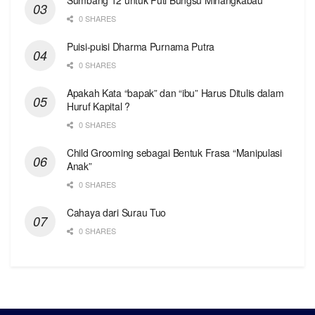
0 SHARES
Puisi-puisi Dharma Purnama Putra
0 SHARES
Apakah Kata “bapak” dan “ibu” Harus Ditulis dalam
Huruf Kapital ?
0 SHARES
Child Grooming sebagai Bentuk Frasa “Manipulasi
Anak”
0 SHARES
Cahaya dari Surau Tuo
0 SHARES