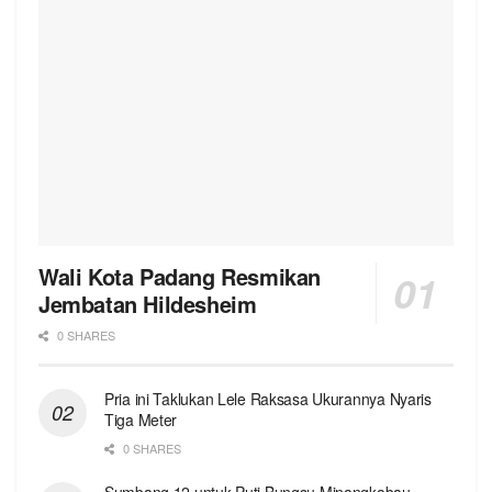
Wali Kota Padang Resmikan
Jembatan Hildesheim
0 SHARES
Pria ini Taklukan Lele Raksasa Ukurannya Nyaris
Tiga Meter
0 SHARES
Sumbang 12 untuk Puti Bungsu Minangkabau