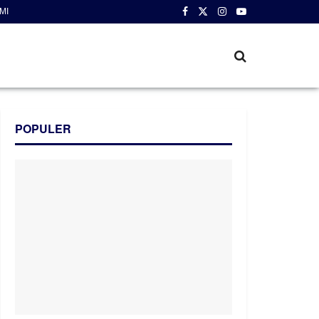
MI
POPULER