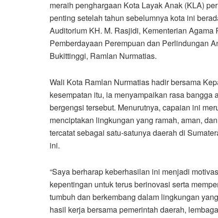
meraih penghargaan Kota Layak Anak (KLA) peri
penting setelah tahun sebelumnya kota ini bera
Auditorium KH. M. Rasjidi, Kementerian Agama RI
Pemberdayaan Perempuan dan Perlindungan Anak 
Bukittinggi, Ramlan Nurmatias.
Wali Kota Ramlan Nurmatias hadir bersama Ke
kesempatan itu, ia menyampaikan rasa bangga at
bergengsi tersebut. Menurutnya, capaian ini m
menciptakan lingkungan yang ramah, aman, dan
tercatat sebagai satu-satunya daerah di Sumat
ini.
“Saya berharap keberhasilan ini menjadi motiva
kepentingan untuk terus berinovasi serta memperk
tumbuh dan berkembang dalam lingkungan yang
hasil kerja bersama pemerintah daerah, lembag