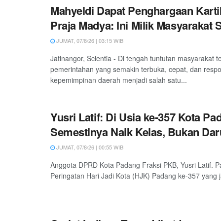
Mahyeldi Dapat Penghargaan Kart
Praja Madya: Ini Milik Masyarakat
JUMAT, 07/8/26 | 03:15 WIB
Jatinangor, Scientia - Di tengah tuntutan masyarakat 
pemerintahan yang semakin terbuka, cepat, dan respon
kepemimpinan daerah menjadi salah satu...
Yusri Latif: Di Usia ke-357 Kota Pa
Semestinya Naik Kelas, Bukan Daru
JUMAT, 07/8/26 | 00:55 WIB
Anggota DPRD Kota Padang Fraksi PKB, Yusri Latif. P
Peringatan Hari Jadi Kota (HJK) Padang ke-357 yang ja