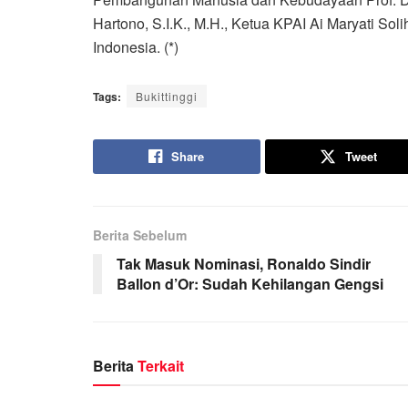
Hartono, S.I.K., M.H., Ketua KPAI Ai Maryati Soli
Indonesia. (*)
Tags:
Bukittinggi
Share
Tweet
Berita Sebelum
Tak Masuk Nominasi, Ronaldo Sindir
Ballon d’Or: Sudah Kehilangan Gengsi
Berita
Terkait