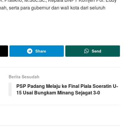
hah, serta para gubernur dan wali kota dari seluruh
Share
Send
Berita Sesudah
PSP Padang Melaju ke Final Piala Soeratin U-
15 Usai Bungkam Minang Sejagat 3-0