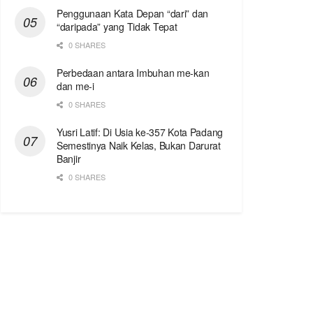
Penggunaan Kata Depan “dari” dan
“daripada” yang Tidak Tepat
0 SHARES
Perbedaan antara Imbuhan me-kan
dan me-i
0 SHARES
Yusri Latif: Di Usia ke-357 Kota Padang
Semestinya Naik Kelas, Bukan Darurat
Banjir
0 SHARES