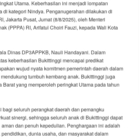
ngkat Utama. Keberhasilan ini menjadi lompatan
da di kategori Nindya. Penganugerahan dilakukan di
, Jakarta Pusat, Jumat (8/8/2025), oleh Menteri
(PPPA) RI, Arifatul Choiri Fauzi, kepada Wali Kota
pala Dinas DP3APPKB, Nauli Handayani. Dalam
as keberhasilan Bukittinggi mencapai predikat
erupakan wujud nyata komitmen pemerintah daerah dalam
 mendukung tumbuh kembang anak. Bukittinggi juga
era Barat yang memperoleh peringkat Utama pada tahun
si bagi seluruh perangkat daerah dan pemangku
uat sinergi, sehingga seluruh anak di Bukittinggi dapat
 aman dan penuh kepedulian. Penghargaan ini adalah
a pendidikan, dunia usaha, dan masyarakat dalam