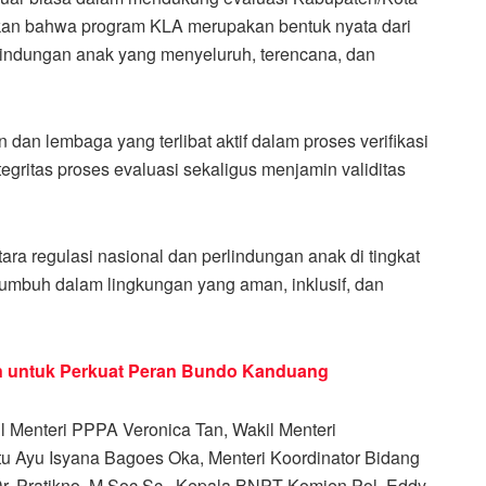
kan bahwa program KLA merupakan bentuk nyata dari
ndungan anak yang menyeluruh, terencana, dan
dan lembaga yang terlibat aktif dalam proses verifikasi
tegritas proses evaluasi sekaligus menjamin validitas
ra regulasi nasional dan perlindungan anak di tingkat
 tumbuh dalam lingkungan yang aman, inklusif, dan
an untuk Perkuat Peran Bundo Kanduang
kil Menteri PPPA Veronica Tan, Wakil Menteri
Ayu Isyana Bagoes Oka, Menteri Koordinator Bidang
 Pratikno, M.Soc.Sc., Kepala BNPT Komjen Pol. Eddy