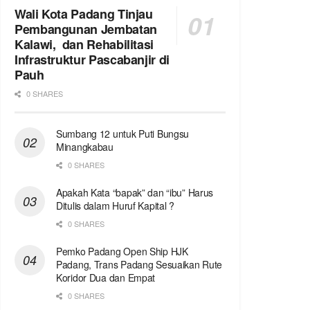
Wali Kota Padang Tinjau
Pembangunan Jembatan
Kalawi, dan Rehabilitasi
Infrastruktur Pascabanjir di
Pauh
0 SHARES
Sumbang 12 untuk Puti Bungsu
Minangkabau
0 SHARES
Apakah Kata “bapak” dan “ibu” Harus
Ditulis dalam Huruf Kapital ?
0 SHARES
Pemko Padang Open Ship HJK
Padang, Trans Padang Sesuaikan Rute
Koridor Dua dan Empat
0 SHARES