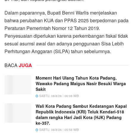
Dalam paparannya, Bupati Benni Warlis menjelaskan
bahwa perubahan KUA dan PPAS 2025 berpedoman pada
Peraturan Pemerintah Nomor 12 Tahun 2019.
Penyesuaian diperlukan karena perkembangan fiskal tidak
sesuai asumsi awal dan adanya penggunaan Sisa Lebih
Perhitungan Anggaran (SiLPA) tahun sebelumnya.
BACA
JUGA
Moment Hari Ulang Tahun Kota Padang,
Wawako Padang Maigus Nasir Besuki Warga
Sakit
SABTU, 08/8/26 | 06:08 WIB
Wali Kota Padang Sambut Kedatangan Kapal
Republik Indonesia (KRI) Teluk Kendari-518
dalam rangka Hari Jadi Kota (HJK) Padang
ke-357.
SABTU, 08/8/26 | 05:58 WIB