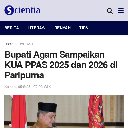
BERITA
LITERASI
RENYAH
TIPS
Home
DAERAH
Bupati Agam Sampaikan
KUA PPAS 2025 dan 2026 di
Paripurna
Selasa, 05/8/25 | 07:08 WIB