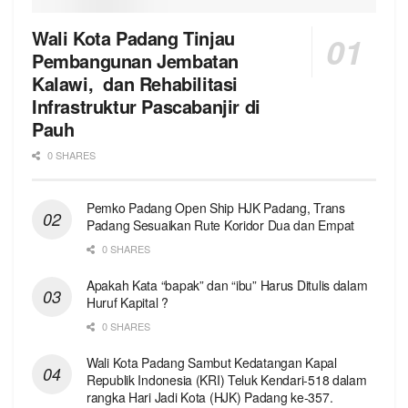
Wali Kota Padang Tinjau
Pembangunan Jembatan
Kalawi, dan Rehabilitasi
Infrastruktur Pascabanjir di
Pauh
0 SHARES
Pemko Padang Open Ship HJK Padang, Trans
Padang Sesuaikan Rute Koridor Dua dan Empat
0 SHARES
Apakah Kata “bapak” dan “ibu” Harus Ditulis dalam
Huruf Kapital ?
0 SHARES
Wali Kota Padang Sambut Kedatangan Kapal
Republik Indonesia (KRI) Teluk Kendari-518 dalam
rangka Hari Jadi Kota (HJK) Padang ke-357.