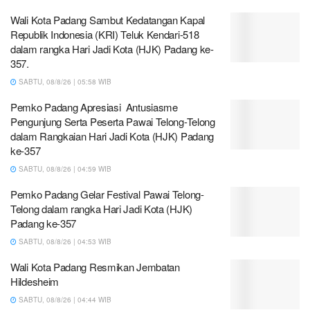
Wali Kota Padang Sambut Kedatangan Kapal
Republik Indonesia (KRI) Teluk Kendari-518
dalam rangka Hari Jadi Kota (HJK) Padang ke-
357.
SABTU, 08/8/26 | 05:58 WIB
Pemko Padang Apresiasi Antusiasme
Pengunjung Serta Peserta Pawai Telong-Telong
dalam Rangkaian Hari Jadi Kota (HJK) Padang
ke-357
SABTU, 08/8/26 | 04:59 WIB
Pemko Padang Gelar Festival Pawai Telong-
Telong dalam rangka Hari Jadi Kota (HJK)
Padang ke-357
SABTU, 08/8/26 | 04:53 WIB
Wali Kota Padang Resmikan Jembatan
Hildesheim
SABTU, 08/8/26 | 04:44 WIB