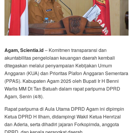
Agam, Scientia.id
– Komitmen transparansi dan
akuntabilitas pengelolaan keuangan daerah kembali
ditegaskan melalui penyampaian Kebijakan Umum
Anggaran (KUA) dan Prioritas Plafon Anggaran Sementara
(PPAS). Kabupaten Agam 2025 oleh Bupati Ir H Benni
Warlis MM Dt Tan Batuah dalam rapat paripurna DPRD
Agam, Senin (4/8).
Rapat paripurna di Aula Utama DPRD Agam ini dipimpin
Ketua DPRD H Ilham, didampingi Wakil Ketua Henrizal
dan Aderia, serta dihadiri jajaran Forkopimda, anggota
DPRD, dan kepala perangkat daerah.