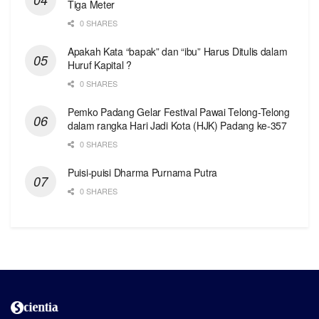
Tiga Meter
0 SHARES
Apakah Kata “bapak” dan “ibu” Harus Ditulis dalam
Huruf Kapital ?
0 SHARES
Pemko Padang Gelar Festival Pawai Telong-Telong
dalam rangka Hari Jadi Kota (HJK) Padang ke-357
0 SHARES
Puisi-puisi Dharma Purnama Putra
0 SHARES