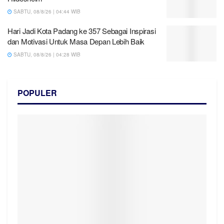
SABTU, 08/8/26 | 04:44 WIB
Hari Jadi Kota Padang ke 357 Sebagai Inspirasi
dan Motivasi Untuk Masa Depan Lebih Baik
SABTU, 08/8/26 | 04:28 WIB
POPULER