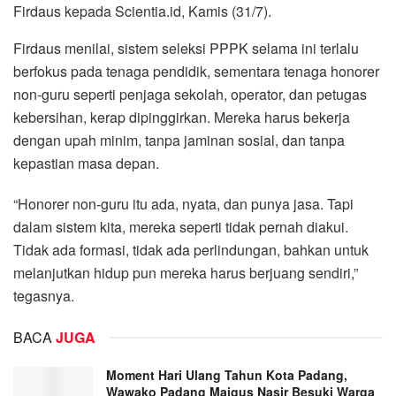
Firdaus kepada Scientia.id, Kamis (31/7).
Firdaus menilai, sistem seleksi PPPK selama ini terlalu
berfokus pada tenaga pendidik, sementara tenaga honorer
non-guru seperti penjaga sekolah, operator, dan petugas
kebersihan, kerap dipinggirkan. Mereka harus bekerja
dengan upah minim, tanpa jaminan sosial, dan tanpa
kepastian masa depan.
“Honorer non-guru itu ada, nyata, dan punya jasa. Tapi
dalam sistem kita, mereka seperti tidak pernah diakui.
Tidak ada formasi, tidak ada perlindungan, bahkan untuk
melanjutkan hidup pun mereka harus berjuang sendiri,”
tegasnya.
BACA
JUGA
Moment Hari Ulang Tahun Kota Padang,
Wawako Padang Maigus Nasir Besuki Warga