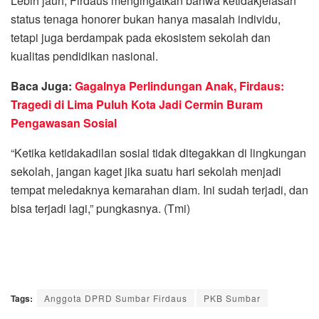
Lebih jauh, Firdaus mengingatkan bahwa ketidakjelasan
status tenaga honorer bukan hanya masalah individu,
tetapi juga berdampak pada ekosistem sekolah dan
kualitas pendidikan nasional.
Baca Juga:
Gagalnya Perlindungan Anak, Firdaus:
Tragedi di Lima Puluh Kota Jadi Cermin Buram
Pengawasan Sosial
“Ketika ketidakadilan sosial tidak ditegakkan di lingkungan
sekolah, jangan kaget jika suatu hari sekolah menjadi
tempat meledaknya kemarahan diam. Ini sudah terjadi, dan
bisa terjadi lagi,” pungkasnya. (Tmi)
Tags:
Anggota DPRD Sumbar Firdaus
PKB Sumbar