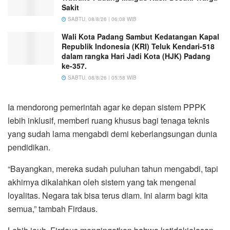
Sakit
SABTU, 08/8/26 | 06:08 WIB
Wali Kota Padang Sambut Kedatangan Kapal
Republik Indonesia (KRI) Teluk Kendari-518
dalam rangka Hari Jadi Kota (HJK) Padang
ke-357.
SABTU, 08/8/26 | 05:58 WIB
Ia mendorong pemerintah agar ke depan sistem PPPK
lebih inklusif, memberi ruang khusus bagi tenaga teknis
yang sudah lama mengabdi demi keberlangsungan dunia
pendidikan.
“Bayangkan, mereka sudah puluhan tahun mengabdi, tapi
akhirnya dikalahkan oleh sistem yang tak mengenal
loyalitas. Negara tak bisa terus diam. Ini alarm bagi kita
semua,” tambah Firdaus.