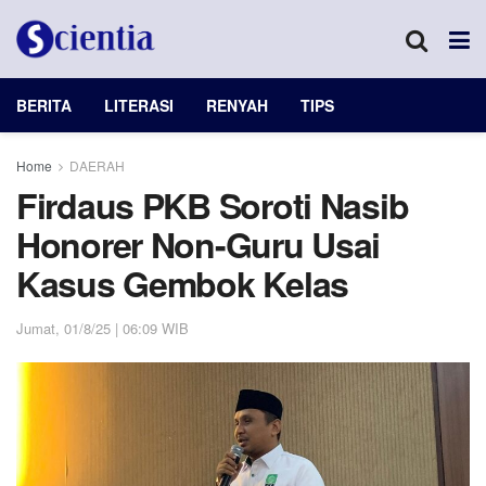
BERITA
LITERASI
RENYAH
TIPS
Home
DAERAH
Firdaus PKB Soroti Nasib
Honorer Non-Guru Usai
Kasus Gembok Kelas
Jumat, 01/8/25 | 06:09 WIB