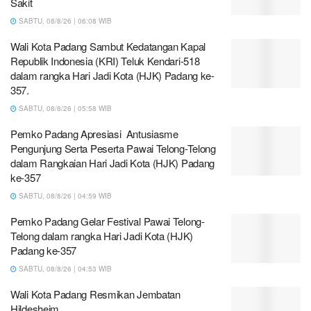
Sakit
SABTU, 08/8/26 | 06:08 WIB
Wali Kota Padang Sambut Kedatangan Kapal
Republik Indonesia (KRI) Teluk Kendari-518
dalam rangka Hari Jadi Kota (HJK) Padang ke-
357.
SABTU, 08/8/26 | 05:58 WIB
Pemko Padang Apresiasi Antusiasme
Pengunjung Serta Peserta Pawai Telong-Telong
dalam Rangkaian Hari Jadi Kota (HJK) Padang
ke-357
SABTU, 08/8/26 | 04:59 WIB
Pemko Padang Gelar Festival Pawai Telong-
Telong dalam rangka Hari Jadi Kota (HJK)
Padang ke-357
SABTU, 08/8/26 | 04:53 WIB
Wali Kota Padang Resmikan Jembatan
Hildesheim