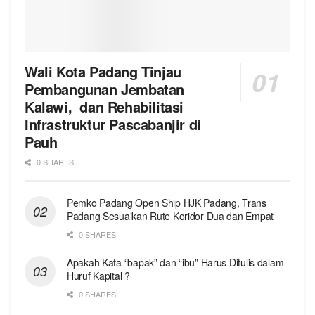
Wali Kota Padang Tinjau
Pembangunan Jembatan
Kalawi, dan Rehabilitasi
Infrastruktur Pascabanjir di
Pauh
0 SHARES
Pemko Padang Open Ship HJK Padang, Trans
Padang Sesuaikan Rute Koridor Dua dan Empat
0 SHARES
Apakah Kata “bapak” dan “ibu” Harus Ditulis dalam
Huruf Kapital ?
0 SHARES