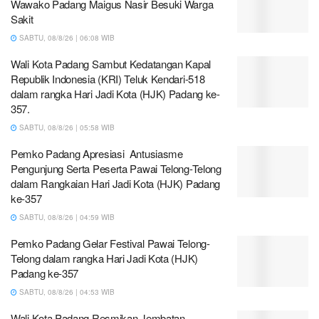
Wawako Padang Maigus Nasir Besuki Warga
Sakit
SABTU, 08/8/26 | 06:08 WIB
Wali Kota Padang Sambut Kedatangan Kapal
Republik Indonesia (KRI) Teluk Kendari-518
dalam rangka Hari Jadi Kota (HJK) Padang ke-
357.
SABTU, 08/8/26 | 05:58 WIB
Pemko Padang Apresiasi Antusiasme
Pengunjung Serta Peserta Pawai Telong-Telong
dalam Rangkaian Hari Jadi Kota (HJK) Padang
ke-357
SABTU, 08/8/26 | 04:59 WIB
Pemko Padang Gelar Festival Pawai Telong-
Telong dalam rangka Hari Jadi Kota (HJK)
Padang ke-357
SABTU, 08/8/26 | 04:53 WIB
Wali Kota Padang Resmikan Jembatan