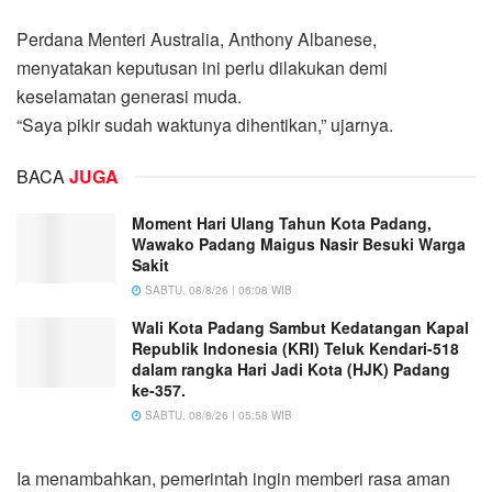
Perdana Menteri Australia, Anthony Albanese,
menyatakan keputusan ini perlu dilakukan demi
keselamatan generasi muda.
“Saya pikir sudah waktunya dihentikan,” ujarnya.
BACA
JUGA
Moment Hari Ulang Tahun Kota Padang,
Wawako Padang Maigus Nasir Besuki Warga
Sakit
SABTU, 08/8/26 | 06:08 WIB
Wali Kota Padang Sambut Kedatangan Kapal
Republik Indonesia (KRI) Teluk Kendari-518
dalam rangka Hari Jadi Kota (HJK) Padang
ke-357.
SABTU, 08/8/26 | 05:58 WIB
Ia menambahkan, pemerintah ingin memberi rasa aman