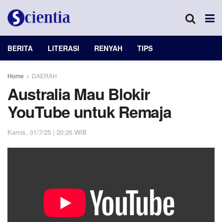
BERITA
LITERASI
RENYAH
TIPS
Home
DAERAH
Australia Mau Blokir
YouTube untuk Remaja
Kamis, 31/7/25 | 20:26 WIB