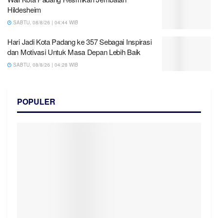
Hildesheim
SABTU, 08/8/26 | 04:44 WIB
Hari Jadi Kota Padang ke 357 Sebagai Inspirasi
dan Motivasi Untuk Masa Depan Lebih Baik
SABTU, 08/8/26 | 04:28 WIB
POPULER