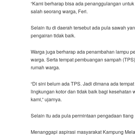
“Kami berharap bisa ada penanggulangan untuk ba
salah seorang warga, Feri.
Selain itu di daerah tersebut ada pula sawah yan
pengairan tidak baik.
Warga juga berharap ada penambahan lampu pen
warga. Serta tempat pembuangan sampah (TPS) 
rumah warga.
“Di sini belum ada TPS. Jadi dimana ada tempa
lingkungan kotor dan tidak baik bagi kesehatan
kami,” ujarnya.
Selain itu ada pula permintaan pengadaan tiang un
Menanggapi aspirasi masyarakat Kampung Melay