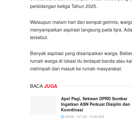
persidangan ketiga Tahun 2025.
Walaupun malam hari dan sempat gerimis, warga 
menyampaikan aspirasi langsung pada Iqra. Ada
tersebut.
Banyak aspirasi yang disampaikan warga. Beber
rumah warga di lokasi itu terdapat banda atau ka
melimpah dan masuk ke rumah masyarakat.
BACA
JUGA
Apel Pagi, Sekwan DPRD Sumbar
Ingatkan ASN Perkuat Disiplin dan
Koordinasi
SENIN, 13/7/26 | 19:36 WIB