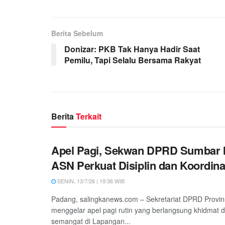
Berita Sebelum
Donizar: PKB Tak Hanya Hadir Saat
Pemilu, Tapi Selalu Bersama Rakyat
Berita
Terkait
Apel Pagi, Sekwan DPRD Sumbar 
ASN Perkuat Disiplin dan Koordina
SENIN, 13/7/26 | 19:36 WIB
Padang, salingkanews.com – Sekretariat DPRD Provin
menggelar apel pagi rutin yang berlangsung khidmat 
semangat di Lapangan...