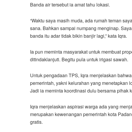
Banda air tersebut ia amat tahu lokasi.
“Waktu saya masih muda, ada rumah teman saya di
sana. Bahkan sampai numpang menginap. Saya 
banda itu adar tidak bikin banjir lagi,” kata Iqra.
Ia pun meminta masyarakat untuk membuat prop
ditindaklanjuti. Begitu pula untuk irigasi sawah.
Untuk pengadaan TPS, Iqra menjelaskan bahwa a
pemerintah, yakni kelurahan yang menetapkan lo
Jadi ia meminta koordinasi dulu bersama pihak k
Iqra menjelaskan aspirasi warga ada yang men
merupakan kewenangan pemerintah kota Padang
gratis.