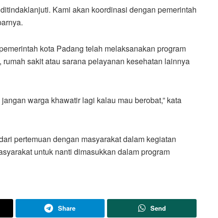
itindaklanjuti. Kami akan koordinasi dengan pemerintah
parnya.
 pemerintah kota Padang telah melaksanakan program
, rumah sakit atau sarana pelayanan kesehatan lainnya
 jangan warga khawatir lagi kalau mau berobat,” kata
n dari pertemuan dengan masyarakat dalam kegiatan
syarakat untuk nanti dimasukkan dalam program
Share
Send