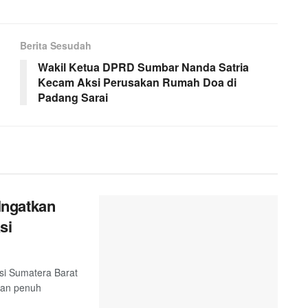
Berita Sesudah
Wakil Ketua DPRD Sumbar Nanda Satria
Kecam Aksi Perusakan Rumah Doa di
Padang Sarai
Ingatkan
si
si Sumatera Barat
dan penuh