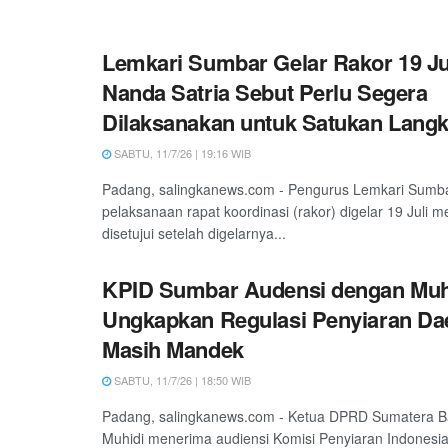
Lemkari Sumbar Gelar Rakor 19 Juli
Nanda Satria Sebut Perlu Segera
Dilaksanakan untuk Satukan Lang
SABTU, 11/7/26 | 19:16 WIB
Padang, salingkanews.com - Pengurus Lemkari Sumb
pelaksanaan rapat koordinasi (rakor) digelar 19 Juli m
disetujui setelah digelarnya...
KPID Sumbar Audensi dengan Muh
Ungkapkan Regulasi Penyiaran Da
Masih Mandek
SABTU, 11/7/26 | 18:50 WIB
Padang, salingkanews.com - Ketua DPRD Sumatera B
Muhidi menerima audiensi Komisi Penyiaran Indonesi