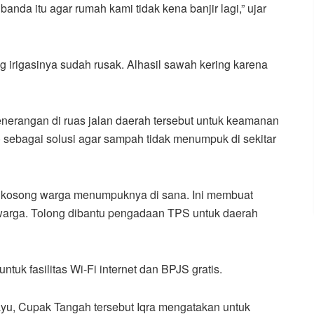
nda itu agar rumah kami tidak kena banjir lagi,” ujar
g irigasinya sudah rusak. Alhasil sawah kering karena
erangan di ruas jalan daerah tersebut untuk keamanan
sebagai solusi agar sampah tidak menumpuk di sekitar
t kosong warga menumpuknya di sana. Ini membuat
 warga. Tolong dibantu pengadaan TPS untuk daerah
tuk fasilitas Wi-Fi internet dan BPJS gratis.
u, Cupak Tangah tersebut Iqra mengatakan untuk