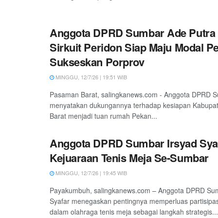
Anggota DPRD Sumbar Ade Putra 
Sirkuit Peridon Siap Maju Modal P
Sukseskan Porprov
MINGGU, 12/7/26 | 19:51 WIB
Pasaman Barat, salingkanews.com - Anggota DPRD S
menyatakan dukungannya terhadap kesiapan Kabup
Barat menjadi tuan rumah Pekan...
Anggota DPRD Sumbar Irsyad Sya
Kejuaraan Tenis Meja Se-Sumbar
MINGGU, 12/7/26 | 19:45 WIB
Payakumbuh, salingkanews.com – Anggota DPRD Sum
Syafar menegaskan pentingnya memperluas partisipa
dalam olahraga tenis meja sebagai langkah strategis...