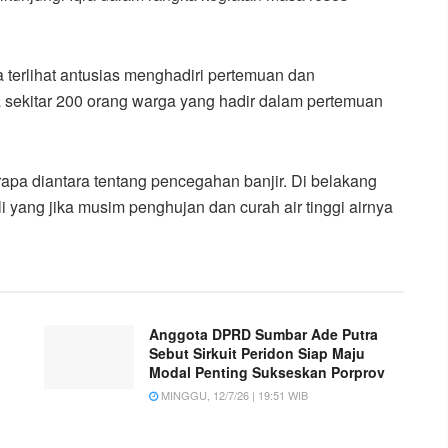
terlihat antusias menghadiri pertemuan dan
 sekitar 200 orang warga yang hadir dalam pertemuan
apa diantara tentang pencegahan banjir. Di belakang
li yang jika musim penghujan dan curah air tinggi airnya
Anggota DPRD Sumbar Ade Putra
Sebut Sirkuit Peridon Siap Maju
Modal Penting Sukseskan Porprov
MINGGU, 12/7/26 | 19:51 WIB