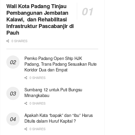
Wali Kota Padang Tinjau
Pembangunan Jembatan
Kalawi, dan Rehabilitasi
Infrastruktur Pascabanjir di
Pauh
0 SHARES
Pemko Padang Open Ship HJK
Padang, Trans Padang Sesuaikan Rute
Koridor Dua dan Empat
0 SHARES
Sumbang 12 untuk Puti Bungsu
Minangkabau
0 SHARES
Apakah Kata “bapak” dan “ibu” Harus
Ditulis dalam Huruf Kapital ?
0 SHARES