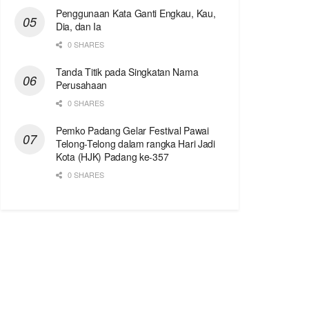
Penggunaan Kata Ganti Engkau, Kau,
Dia, dan Ia
0 SHARES
Tanda Titik pada Singkatan Nama
Perusahaan
0 SHARES
Pemko Padang Gelar Festival Pawai
Telong-Telong dalam rangka Hari Jadi
Kota (HJK) Padang ke-357
0 SHARES