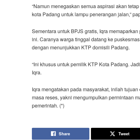
“Namun menegaskan semua aspirasi akan tetap d
kota Padang untuk lampu penerangan jalan,” pa
Sementara untuk BPJS gratis, Iqra memaparkan
ini. Caranya warga tinggal datang ke puskesmas
dengan menunjukkan KTP domisili Padang.
“Ini khusus untuk pemilik KTP Kota Padang. Jadi
Iqra.
Iqra mengatakan pada masyarakat, inilah tujua
masa reses, yakni mengumpulkan permintaan ma
pemerintah. (*)
Share
Tweet