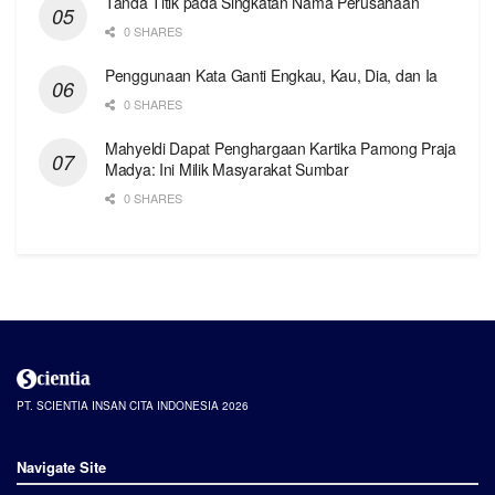
Tanda Titik pada Singkatan Nama Perusahaan
0 SHARES
Penggunaan Kata Ganti Engkau, Kau, Dia, dan Ia
0 SHARES
Mahyeldi Dapat Penghargaan Kartika Pamong Praja
Madya: Ini Milik Masyarakat Sumbar
0 SHARES
PT. SCIENTIA INSAN CITA INDONESIA 2026
Navigate Site