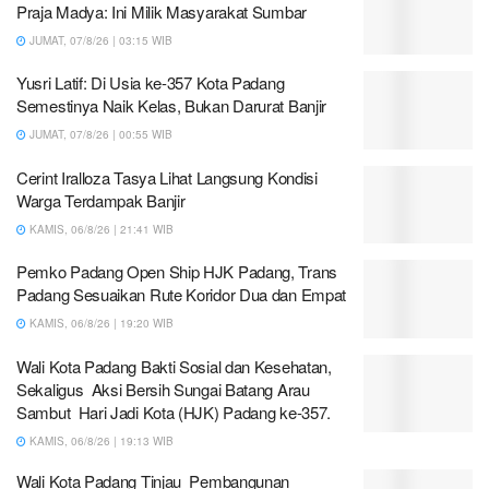
Praja Madya: Ini Milik Masyarakat Sumbar
JUMAT, 07/8/26 | 03:15 WIB
Yusri Latif: Di Usia ke-357 Kota Padang
Semestinya Naik Kelas, Bukan Darurat Banjir
JUMAT, 07/8/26 | 00:55 WIB
Cerint Iralloza Tasya Lihat Langsung Kondisi
Warga Terdampak Banjir
KAMIS, 06/8/26 | 21:41 WIB
Pemko Padang Open Ship HJK Padang, Trans
Padang Sesuaikan Rute Koridor Dua dan Empat
KAMIS, 06/8/26 | 19:20 WIB
Wali Kota Padang Bakti Sosial dan Kesehatan,
Sekaligus Aksi Bersih Sungai Batang Arau
Sambut Hari Jadi Kota (HJK) Padang ke-357.
KAMIS, 06/8/26 | 19:13 WIB
Wali Kota Padang Tinjau Pembangunan