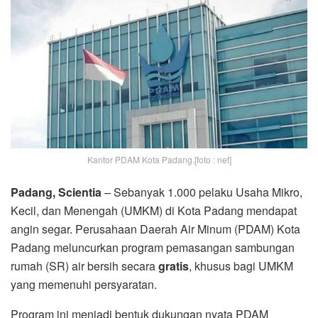
Kantor PDAM Kota Padang.[foto : net]
Padang, Scientia
–
Sebanyak 1.000 pelaku Usaha Mikro,
Kecil, dan Menengah (UMKM) di Kota Padang mendapat
angin segar. Perusahaan Daerah Air Minum (PDAM) Kota
Padang meluncurkan program pemasangan sambungan
rumah (SR) air bersih secara
gratis
, khusus bagi UMKM
yang memenuhi persyaratan.
Program ini menjadi bentuk dukungan nyata PDAM