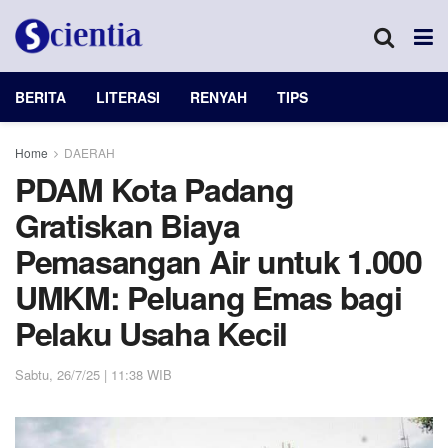
BERITA
LITERASI
RENYAH
TIPS
Home
DAERAH
PDAM Kota Padang
Gratiskan Biaya
Pemasangan Air untuk 1.000
UMKM: Peluang Emas bagi
Pelaku Usaha Kecil
Sabtu, 26/7/25 | 11:38 WIB