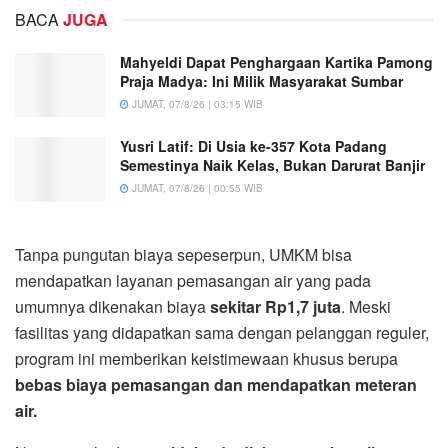
BACA
JUGA
Mahyeldi Dapat Penghargaan Kartika Pamong
Praja Madya: Ini Milik Masyarakat Sumbar
JUMAT, 07/8/26 | 03:15 WIB
Yusri Latif: Di Usia ke-357 Kota Padang
Semestinya Naik Kelas, Bukan Darurat Banjir
JUMAT, 07/8/26 | 00:55 WIB
Tanpa pungutan biaya sepeserpun, UMKM bisa
mendapatkan layanan pemasangan air yang pada
umumnya dikenakan biaya
sekitar Rp1,7 juta
. Meski
fasilitas yang didapatkan sama dengan pelanggan reguler,
program ini memberikan keistimewaan khusus berupa
bebas biaya pemasangan dan mendapatkan meteran
air.