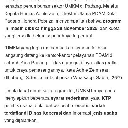
terhadap pertumbuhan sektor UMKM di Padang. Melalui
Kepala Humas Adhie Zein, Direktur Utama PDAM Kota
Padang Hendra Pebrizal menyampaikan bahwa
program
ini masih dibuka hingga 28 November 2025
, dan kuota
yang tersedia belum sepenuhnya terpenuhi.
“UMKM yang ingin memanfaatkan layanan ini bisa
langsung datang ke kantor-kantor pelayanan PDAM di
seluruh Kota Padang. Tidak dipungut biaya, alias gratis,
untuk biaya pemasangannya,” kata Adhie Zein saat
dihubungi Scientia melalui pesan Whatsapp. Sabtu, (26/7)
Untuk dapat mengikuti program ini, UMKM hanya perlu
menyiapkan beberapa
syarat sederhana
, yaitu
KTP
pemilik usaha, bukti bahwa usaha tersebut
sudah
terdaftar di Dinas Koperasi dan i
nformasi
jenis usaha
yang dijalankan.