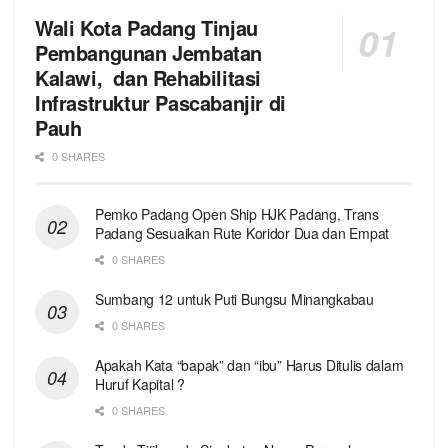
Wali Kota Padang Tinjau
Pembangunan Jembatan
Kalawi, dan Rehabilitasi
Infrastruktur Pascabanjir di
Pauh
0 SHARES
Pemko Padang Open Ship HJK Padang, Trans
Padang Sesuaikan Rute Koridor Dua dan Empat
0 SHARES
Sumbang 12 untuk Puti Bungsu Minangkabau
0 SHARES
Apakah Kata “bapak” dan “ibu” Harus Ditulis dalam
Huruf Kapital ?
0 SHARES