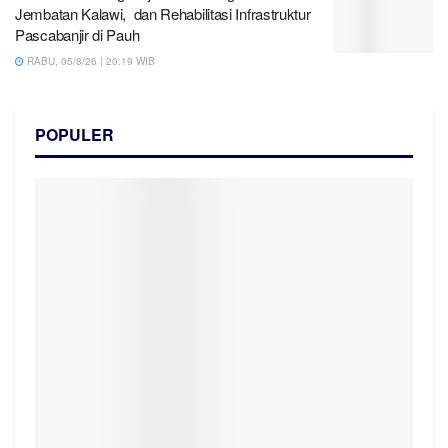
Jembatan Kalawi, dan Rehabilitasi Infrastruktur
Pascabanjir di Pauh
RABU, 05/8/26 | 20:19 WIB
POPULER