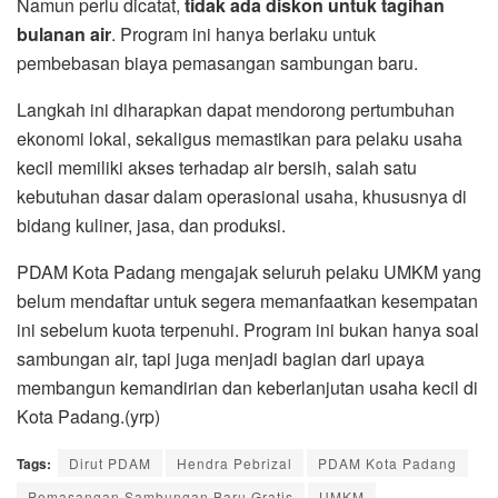
Namun perlu dicatat,
tidak ada diskon untuk tagihan
bulanan air
. Program ini hanya berlaku untuk
pembebasan biaya pemasangan sambungan baru.
Langkah ini diharapkan dapat mendorong pertumbuhan
ekonomi lokal, sekaligus memastikan para pelaku usaha
kecil memiliki akses terhadap air bersih, salah satu
kebutuhan dasar dalam operasional usaha, khususnya di
bidang kuliner, jasa, dan produksi.
PDAM Kota Padang mengajak seluruh pelaku UMKM yang
belum mendaftar untuk segera memanfaatkan kesempatan
ini sebelum kuota terpenuhi. Program ini bukan hanya soal
sambungan air, tapi juga menjadi bagian dari upaya
membangun kemandirian dan keberlanjutan usaha kecil di
Kota Padang.(yrp)
Tags:
Dirut PDAM
Hendra Pebrizal
PDAM Kota Padang
Pemasangan Sambungan Baru Gratis
UMKM