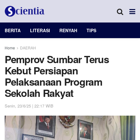
BERITA
LITERASI
RENYAH
TIPS
Home
DAERAH
Pemprov Sumbar Terus
Kebut Persiapan
Pelaksanaan Program
Sekolah Rakyat
Senin, 23/6/25 | 22:17 WIB