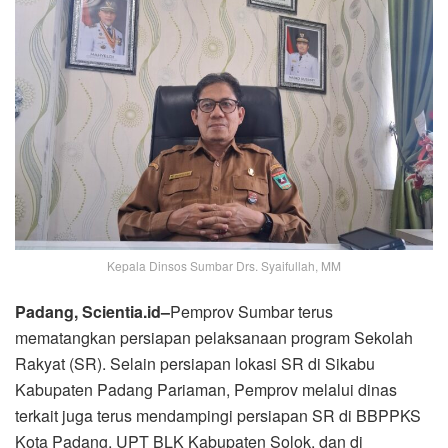
Kepala Dinsos Sumbar Drs. Syaifullah, MM
Padang, Scientia.id–
Pemprov Sumbar terus
mematangkan persiapan pelaksanaan program Sekolah
Rakyat (SR). Selain persiapan lokasi SR di Sikabu
Kabupaten Padang Pariaman, Pemprov melalui dinas
terkait juga terus mendampingi persiapan SR di BBPPKS
Kota Padang, UPT BLK Kabupaten Solok, dan di