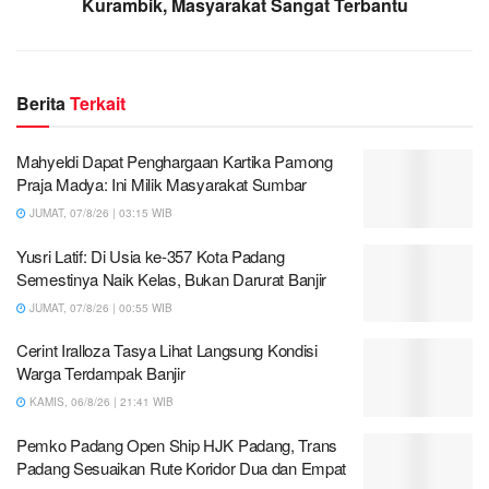
Kurambik, Masyarakat Sangat Terbantu
Berita
Terkait
Mahyeldi Dapat Penghargaan Kartika Pamong
Praja Madya: Ini Milik Masyarakat Sumbar
JUMAT, 07/8/26 | 03:15 WIB
Yusri Latif: Di Usia ke-357 Kota Padang
Semestinya Naik Kelas, Bukan Darurat Banjir
JUMAT, 07/8/26 | 00:55 WIB
Cerint Iralloza Tasya Lihat Langsung Kondisi
Warga Terdampak Banjir
KAMIS, 06/8/26 | 21:41 WIB
Pemko Padang Open Ship HJK Padang, Trans
Padang Sesuaikan Rute Koridor Dua dan Empat