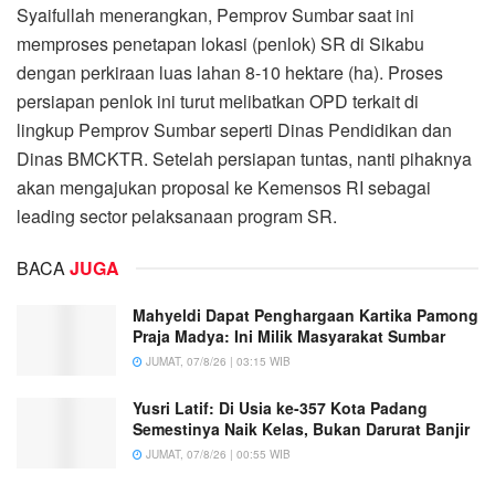
Syaifullah menerangkan, Pemprov Sumbar saat ini
memproses penetapan lokasi (penlok) SR di Sikabu
dengan perkiraan luas lahan 8-10 hektare (ha). Proses
persiapan penlok ini turut melibatkan OPD terkait di
lingkup Pemprov Sumbar seperti Dinas Pendidikan dan
Dinas BMCKTR. Setelah persiapan tuntas, nanti pihaknya
akan mengajukan proposal ke Kemensos RI sebagai
leading sector pelaksanaan program SR.
BACA
JUGA
Mahyeldi Dapat Penghargaan Kartika Pamong
Praja Madya: Ini Milik Masyarakat Sumbar
JUMAT, 07/8/26 | 03:15 WIB
Yusri Latif: Di Usia ke-357 Kota Padang
Semestinya Naik Kelas, Bukan Darurat Banjir
JUMAT, 07/8/26 | 00:55 WIB