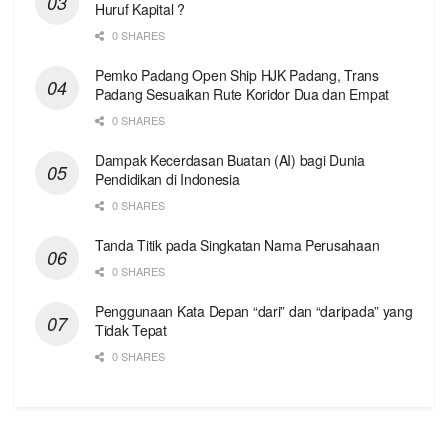
Huruf Kapital ?
0 SHARES
Pemko Padang Open Ship HJK Padang, Trans
Padang Sesuaikan Rute Koridor Dua dan Empat
0 SHARES
Dampak Kecerdasan Buatan (AI) bagi Dunia
Pendidikan di Indonesia
0 SHARES
Tanda Titik pada Singkatan Nama Perusahaan
0 SHARES
Penggunaan Kata Depan “dari” dan “daripada” yang
Tidak Tepat
0 SHARES