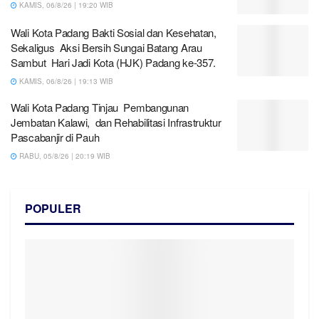
KAMIS, 06/8/26 | 19:20 WIB
Wali Kota Padang Bakti Sosial dan Kesehatan,
Sekaligus Aksi Bersih Sungai Batang Arau
Sambut Hari Jadi Kota (HJK) Padang ke-357.
KAMIS, 06/8/26 | 19:13 WIB
Wali Kota Padang Tinjau Pembangunan
Jembatan Kalawi, dan Rehabilitasi Infrastruktur
Pascabanjir di Pauh
RABU, 05/8/26 | 20:19 WIB
POPULER