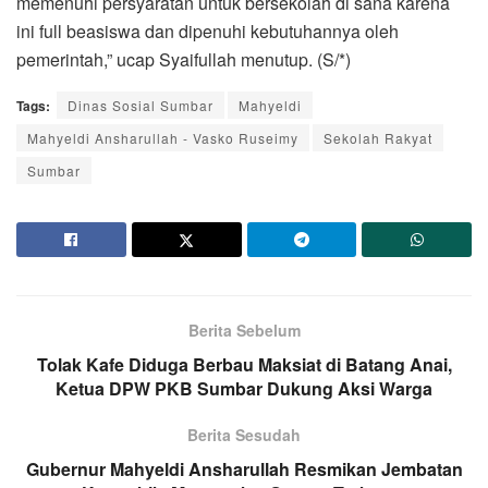
memenuhi persyaratan untuk bersekolah di sana karena
ini full beasiswa dan dipenuhi kebutuhannya oleh
pemerintah,” ucap Syaifullah menutup. (S/*)
Tags:
Dinas Sosial Sumbar
Mahyeldi
Mahyeldi Ansharullah - Vasko Ruseimy
Sekolah Rakyat
Sumbar
Berita Sebelum
Tolak Kafe Diduga Berbau Maksiat di Batang Anai,
Ketua DPW PKB Sumbar Dukung Aksi Warga
Berita Sesudah
Gubernur Mahyeldi Ansharullah Resmikan Jembatan