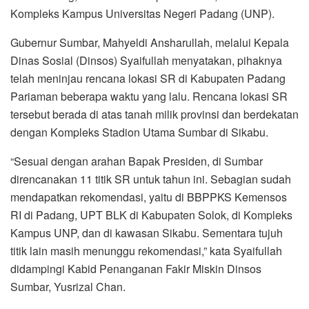
Kompleks Kampus Universitas Negeri Padang (UNP).
Gubernur Sumbar, Mahyeldi Ansharullah, melalui Kepala
Dinas Sosial (Dinsos) Syaifullah menyatakan, pihaknya
telah meninjau rencana lokasi SR di Kabupaten Padang
Pariaman beberapa waktu yang lalu. Rencana lokasi SR
tersebut berada di atas tanah milik provinsi dan berdekatan
dengan Kompleks Stadion Utama Sumbar di Sikabu.
“Sesuai dengan arahan Bapak Presiden, di Sumbar
direncanakan 11 titik SR untuk tahun ini. Sebagian sudah
mendapatkan rekomendasi, yaitu di BBPPKS Kemensos
RI di Padang, UPT BLK di Kabupaten Solok, di Kompleks
Kampus UNP, dan di kawasan Sikabu. Sementara tujuh
titik lain masih menunggu rekomendasi,” kata Syaifullah
didampingi Kabid Penanganan Fakir Miskin Dinsos
Sumbar, Yusrizal Chan.