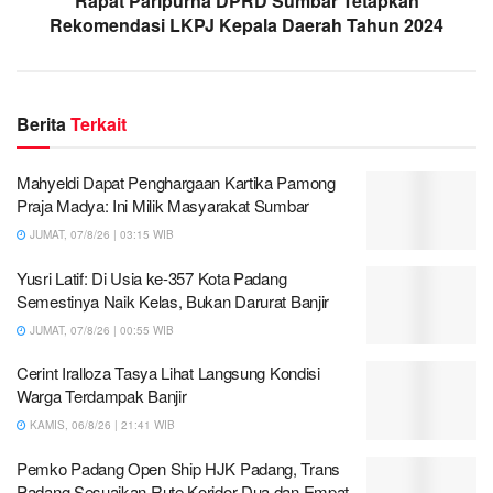
Rapat Paripurna DPRD Sumbar Tetapkan
Rekomendasi LKPJ Kepala Daerah Tahun 2024
Berita
Terkait
Mahyeldi Dapat Penghargaan Kartika Pamong
Praja Madya: Ini Milik Masyarakat Sumbar
JUMAT, 07/8/26 | 03:15 WIB
Yusri Latif: Di Usia ke-357 Kota Padang
Semestinya Naik Kelas, Bukan Darurat Banjir
JUMAT, 07/8/26 | 00:55 WIB
Cerint Iralloza Tasya Lihat Langsung Kondisi
Warga Terdampak Banjir
KAMIS, 06/8/26 | 21:41 WIB
Pemko Padang Open Ship HJK Padang, Trans
Padang Sesuaikan Rute Koridor Dua dan Empat