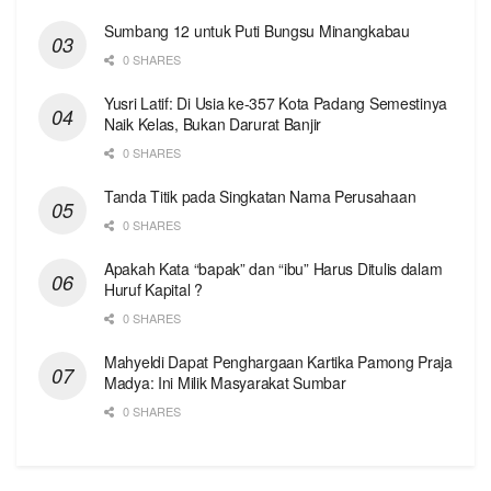
Sumbang 12 untuk Puti Bungsu Minangkabau
0 SHARES
Yusri Latif: Di Usia ke-357 Kota Padang Semestinya
Naik Kelas, Bukan Darurat Banjir
0 SHARES
Tanda Titik pada Singkatan Nama Perusahaan
0 SHARES
Apakah Kata “bapak” dan “ibu” Harus Ditulis dalam
Huruf Kapital ?
0 SHARES
Mahyeldi Dapat Penghargaan Kartika Pamong Praja
Madya: Ini Milik Masyarakat Sumbar
0 SHARES