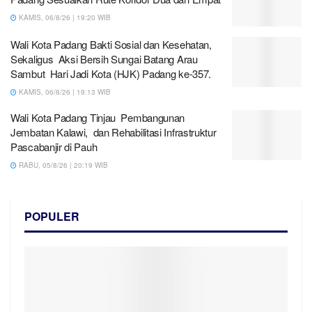
KAMIS, 06/8/26 | 19:20 WIB
Wali Kota Padang Bakti Sosial dan Kesehatan,
Sekaligus Aksi Bersih Sungai Batang Arau
Sambut Hari Jadi Kota (HJK) Padang ke-357.
KAMIS, 06/8/26 | 19:13 WIB
Wali Kota Padang Tinjau Pembangunan
Jembatan Kalawi, dan Rehabilitasi Infrastruktur
Pascabanjir di Pauh
RABU, 05/8/26 | 20:19 WIB
POPULER