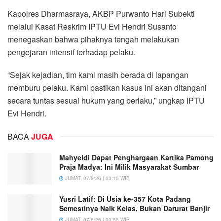
Kapolres Dharmasraya, AKBP Purwanto Hari Subekti
melalui Kasat Reskrim IPTU Evi Hendri Susanto
menegaskan bahwa pihaknya tengah melakukan
pengejaran intensif terhadap pelaku.
“Sejak kejadian, tim kami masih berada di lapangan
memburu pelaku. Kami pastikan kasus ini akan ditangani
secara tuntas sesuai hukum yang berlaku,” ungkap IPTU
Evi Hendri.
BACA
JUGA
Mahyeldi Dapat Penghargaan Kartika Pamong
Praja Madya: Ini Milik Masyarakat Sumbar
JUMAT, 07/8/26 | 03:15 WIB
Yusri Latif: Di Usia ke-357 Kota Padang
Semestinya Naik Kelas, Bukan Darurat Banjir
JUMAT, 07/8/26 | 00:55 WIB