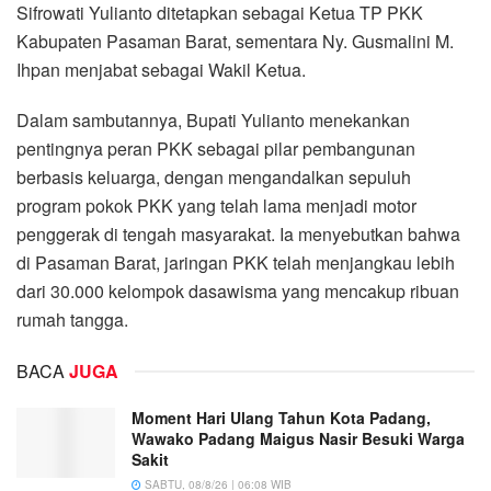
Sifrowati Yulianto ditetapkan sebagai Ketua TP PKK
Kabupaten Pasaman Barat, sementara Ny. Gusmalini M.
Ihpan menjabat sebagai Wakil Ketua.
Dalam sambutannya, Bupati Yulianto menekankan
pentingnya peran PKK sebagai pilar pembangunan
berbasis keluarga, dengan mengandalkan sepuluh
program pokok PKK yang telah lama menjadi motor
penggerak di tengah masyarakat. Ia menyebutkan bahwa
di Pasaman Barat, jaringan PKK telah menjangkau lebih
dari 30.000 kelompok dasawisma yang mencakup ribuan
rumah tangga.
BACA
JUGA
Moment Hari Ulang Tahun Kota Padang,
Wawako Padang Maigus Nasir Besuki Warga
Sakit
SABTU, 08/8/26 | 06:08 WIB