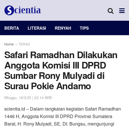
BERITA
LITERASI
RENYAH
TIPS
Home
TERAS
Safari Ramadhan Dilakukan
Anggota Komisi III DPRD
Sumbar Rony Mulyadi di
Surau Pokie Andamo
Minggu, 16/3/25 | 23:14 WIB
scientia.id – Dalam rangkaian kegiatan Safari Ramadhan
1446 H, Anggota Komisi III DPRD Provinsi Sumatera
Barat, H. Rony Mulyadi, SE, Dt. Bungsu, mengunjungi