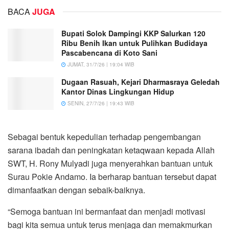
BACA
JUGA
Bupati Solok Dampingi KKP Salurkan 120
Ribu Benih Ikan untuk Pulihkan Budidaya
Pascabencana di Koto Sani
JUMAT, 31/7/26 | 19:04 WIB
Dugaan Rasuah, Kejari Dharmasraya Geledah
Kantor Dinas Lingkungan Hidup
SENIN, 27/7/26 | 19:43 WIB
Sebagai bentuk kepedulian terhadap pengembangan
sarana ibadah dan peningkatan ketaqwaan kepada Allah
SWT, H. Rony Mulyadi juga menyerahkan bantuan untuk
Surau Pokie Andamo. Ia berharap bantuan tersebut dapat
dimanfaatkan dengan sebaik-baiknya.
“Semoga bantuan ini bermanfaat dan menjadi motivasi
bagi kita semua untuk terus menjaga dan memakmurkan