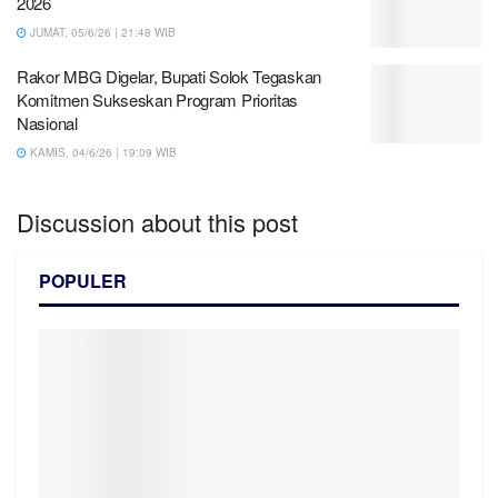
2026
JUMAT, 05/6/26 | 21:48 WIB
Rakor MBG Digelar, Bupati Solok Tegaskan
Komitmen Sukseskan Program Prioritas
Nasional
KAMIS, 04/6/26 | 19:09 WIB
Discussion about this post
POPULER