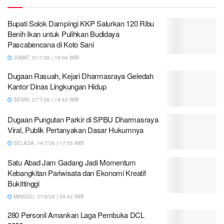
Bupati Solok Dampingi KKP Salurkan 120 Ribu
Benih Ikan untuk Pulihkan Budidaya
Pascabencana di Koto Sani
JUMAT, 31/7/26 | 19:04 WIB
Dugaan Rasuah, Kejari Dharmasraya Geledah
Kantor Dinas Lingkungan Hidup
SENIN, 27/7/26 | 19:43 WIB
Dugaan Pungutan Parkir di SPBU Dharmasraya
Viral, Publik Pertanyakan Dasar Hukumnya
SELASA, 14/7/26 | 17:05 WIB
Satu Abad Jam Gadang Jadi Momentum
Kebangkitan Pariwisata dan Ekonomi Kreatif
Bukittinggi
MINGGU, 07/6/26 | 09:42 WIB
280 Personil Amankan Laga Pembuka DCL