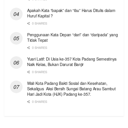
Apakah Kata “bapak” dan “ibu” Harus Ditulis dalam
Huruf Kapital ?
0 SHARES
Penggunaan Kata Depan “dari” dan “daripada” yang
Tidak Tepat
0 SHARES
Yusri Latif: Di Usia ke-357 Kota Padang Semestinya
Naik Kelas, Bukan Darurat Banjir
0 SHARES
Wali Kota Padang Bakti Sosial dan Kesehatan,
Sekaligus Aksi Bersih Sungai Batang Arau Sambut
Hari Jadi Kota (HJK) Padang ke-357.
0 SHARES