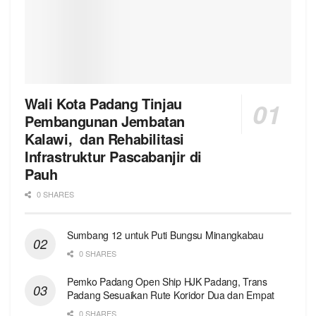
Wali Kota Padang Tinjau
Pembangunan Jembatan
Kalawi, dan Rehabilitasi
Infrastruktur Pascabanjir di
Pauh
0 SHARES
Sumbang 12 untuk Puti Bungsu Minangkabau
0 SHARES
Pemko Padang Open Ship HJK Padang, Trans
Padang Sesuaikan Rute Koridor Dua dan Empat
0 SHARES