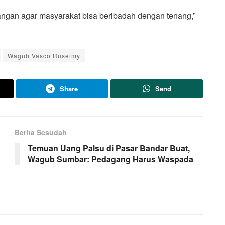
gan agar masyarakat bisa beribadah dengan tenang,”
Wagub Vasco Ruseimy
Share
Send
Berita Sesudah
Temuan Uang Palsu di Pasar Bandar Buat,
Wagub Sumbar: Pedagang Harus Waspada