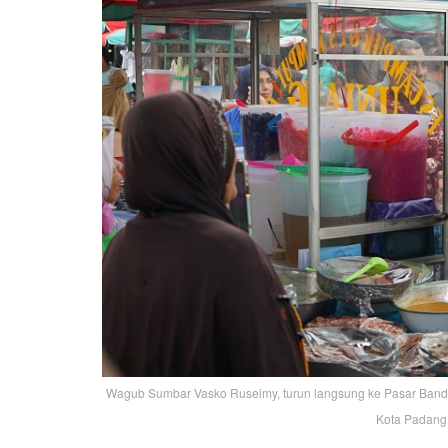
Wagub Sumbar Vasko Ruseimy, turun langsung ke Pasar Band
Kota Padang, 