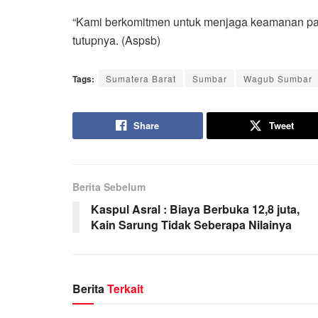
“Kami berkomitmen untuk menjaga keamanan pan
tutupnya. (Aspsb)
Tags:
Sumatera Barat
Sumbar
Wagub Sumbar
Share
Tweet
Berita Sebelum
Kaspul Asral : Biaya Berbuka 12,8 juta,
Kain Sarung Tidak Seberapa Nilainya
Berita
Terkait