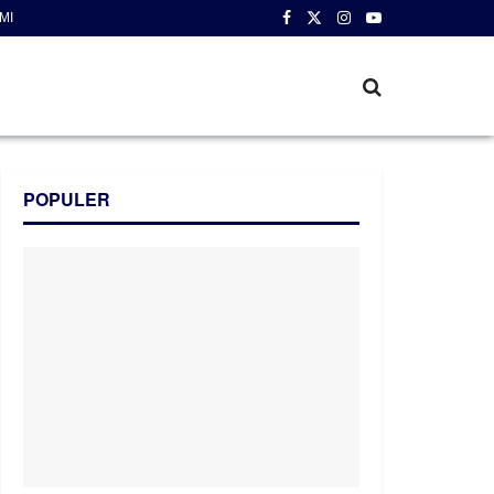
MI
POPULER