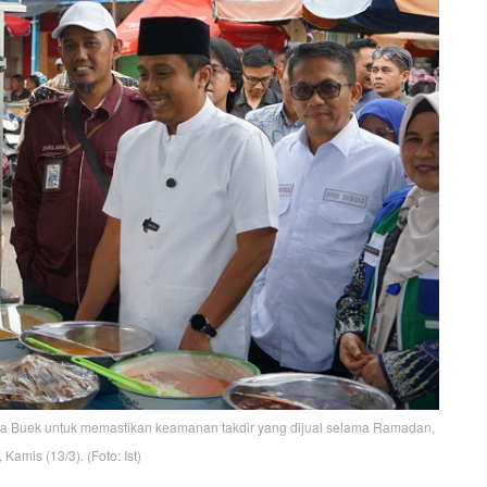
a Buek untuk memastikan keamanan takdir yang dijual selama Ramadan,
Kamis (13/3). (Foto: Ist)