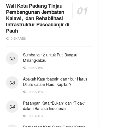
Wali Kota Padang Tinjau
Pembangunan Jembatan
Kalawi, dan Rehabilitasi
Infrastruktur Pascabanjir di
Pauh
0 SHARES
Sumbang 12 untuk Puti Bungsu
Minangkabau
0 SHARES
Apakah Kata “bapak” dan “ibu” Harus
Ditulis dalam Huruf Kapital ?
0 SHARES
Pasangan Kata “Bukan” dan “Tidak”
dalam Bahasa Indonesia
0 SHARES