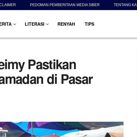
SCLAIMER
PEDOMAN PEMBERITAAN MEDIA SIBER
TENTANG KA
ERITA
LITERASI
RENYAH
TIPS
imy Pastikan
amadan di Pasar