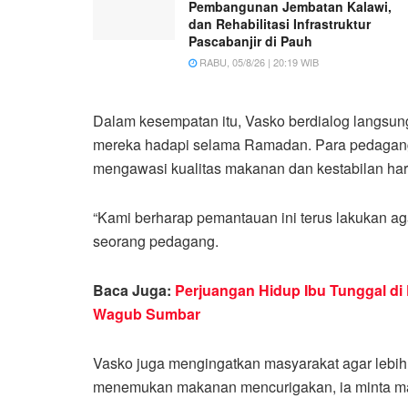
Pembangunan Jembatan Kalawi,
dan Rehabilitasi Infrastruktur
Pascabanjir di Pauh
RABU, 05/8/26 | 20:19 WIB
Dalam kesempatan itu, Vasko berdialog langsu
mereka hadapi selama Ramadan. Para pedagang 
mengawasi kualitas makanan dan kestabilan har
“Kami berharap pemantauan ini terus lakukan a
seorang pedagang.
Baca Juga:
Perjuangan Hidup Ibu Tunggal di
Wagub Sumbar
Vasko juga mengingatkan masyarakat agar lebih
menemukan makanan mencurigakan, ia minta ma