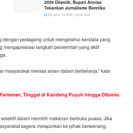
2029 Dilantik, Bupati Annisa
Tekankan Jurnalisme Beretika
SELASA, 04/8/26 | 23:32 WIB
ng dengan pedagang untuk mengetahui kendala yang
mengapresiasi langkah pemerintah yang aktif
ga.
gar masyarakat merasa aman dalam berbelanja,” kata
 Pariaman, Tinggal di Kandang Puyuh hingga Dibantu
 selektif dalam memilih makanan berbuka puasa. Jika
syarakat segera melaporkan ke pihak berwenang.