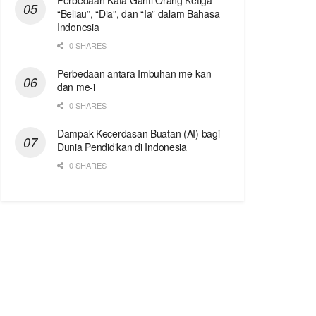
Perbedaan Kata Ganti Orang Ketiga
“Beliau”, “Dia”, dan “Ia” dalam Bahasa
Indonesia
0 SHARES
Perbedaan antara Imbuhan me-kan
dan me-i
0 SHARES
Dampak Kecerdasan Buatan (AI) bagi
Dunia Pendidikan di Indonesia
0 SHARES