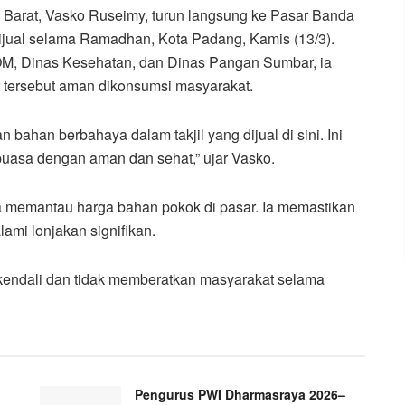
Barat, Vasko Ruseimy, turun langsung ke Pasar Banda
ijual selama Ramadhan, Kota Padang, Kamis (13/3).
M, Dinas Kesehatan, dan Dinas Pangan Sumbar, ia
 tersebut aman dikonsumsi masyarakat.
n bahan berbahaya dalam takjil yang dijual di sini. Ini
puasa dengan aman dan sehat,” ujar Vasko.
memantau harga bahan pokok di pasar. Ia memastikan
lami lonjakan signifikan.
rkendali dan tidak memberatkan masyarakat selama
Pengurus PWI Dharmasraya 2026–