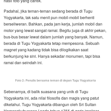
hasil foto yang cantik.
Padahal, jika teman-teman sedang berada di Tugu
Yogyakarta, tak satu menit pun mobil-mobil berhenti
berseliweran. Bahkan, pada jam kerja, jumlah mobil dan
motor yang lewat sangat ramai. Begitu juga di akhir pekan,
bus-bus besar lewat dalam jumlah yang banyak. Namun,
berada di Tugu Yogyakarta tetap mempesona. Sebuah
magnet yang kadang tidak bisa dilogikakan saat
berkunjung ke sini. Hanya sekadar monumen, tapi bisa
ramai dan seindah ini.
Foto 2: Penulis bersama teman di depan Tugu Yogyakarta
Sebenarnya, di balik suasana yang unik di Tugu
Yogyakarta ini, ada nilai filosofis dan magis yang patut
diketahui. Tugu Yogyakarta dibangun oleh Sri Sultan
Hamengkubuwono I pada tahun 1755 di garis imajiner