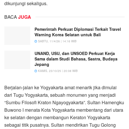
dikunjungi sekaligus.
BACA
JUGA
Pemerintah Perkuat Diplomasi Terkait Travel
Warning Korea Selatan untuk Bali
SABTU, 11/4/26 | 14:16 WIB
UNAND, USU, dan UNSOED Perkuat Kerja
Sama dalam Studi Bahasa, Sastra, Budaya
Jepang
KAMIS, 23/10/25 | 20:08 WIB
Berjalan-jalan ke Yogyakarta amat menarik jika dimulai
dari Tugu Yogyakarta, sebuah monumen yang menjadi
“Sumbu Filosofi Kraton Ngayogyakarta”. Sultan Hamengku
Buwono I menata Kota Yogyakarta membentang dari utara
ke selatan dengan membangun Keraton Yogyakarta
sebagai titik pusatnya. Sultan mendirikan Tugu Golong