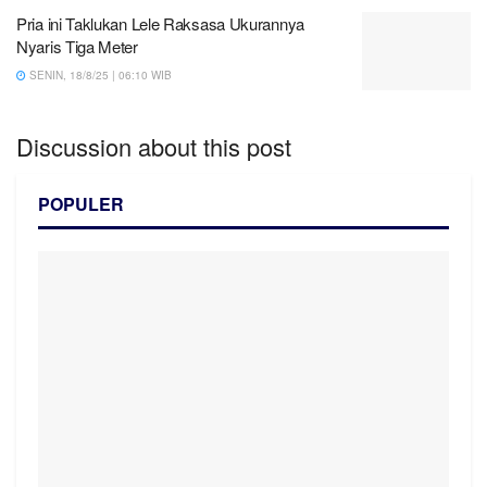
Pria ini Taklukan Lele Raksasa Ukurannya
Nyaris Tiga Meter
SENIN, 18/8/25 | 06:10 WIB
Discussion about this post
POPULER