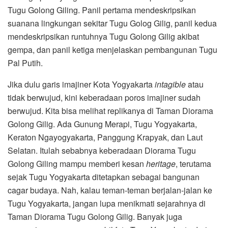
Tugu Golong Giling. Panil pertama mendeskripsikan
suanana lingkungan sekitar Tugu Golog Gilig, panil kedua
mendeskripsikan runtuhnya Tugu Golong Gilig akibat
gempa, dan panil ketiga menjelaskan pembangunan Tugu
Pal Putih.
Jika dulu garis imajiner Kota Yogyakarta
intagible
atau
tidak berwujud, kini keberadaan poros imajiner sudah
berwujud. Kita bisa melihat replikanya di Taman Diorama
Golong Gilig. Ada Gunung Merapi, Tugu Yogyakarta,
Keraton Ngayogyakarta, Panggung Krapyak, dan Laut
Selatan. Itulah sebabnya keberadaan Diorama Tugu
Golong Giling mampu memberi kesan
heritage
, terutama
sejak Tugu Yogyakarta ditetapkan sebagai bangunan
cagar budaya. Nah, kalau teman-teman berjalan-jalan ke
Tugu Yogyakarta, jangan lupa menikmati sejarahnya di
Taman Diorama Tugu Golong Gilig. Banyak juga