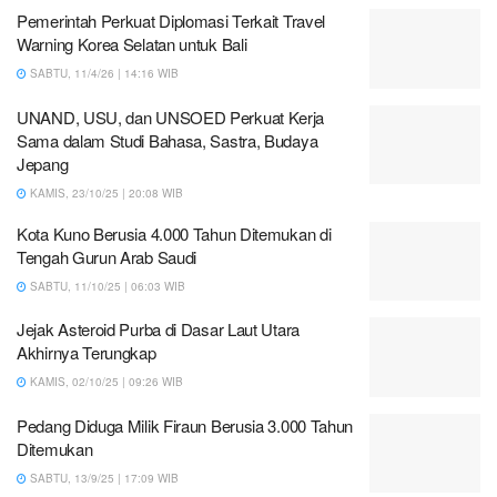
Pemerintah Perkuat Diplomasi Terkait Travel
Warning Korea Selatan untuk Bali
SABTU, 11/4/26 | 14:16 WIB
UNAND, USU, dan UNSOED Perkuat Kerja
Sama dalam Studi Bahasa, Sastra, Budaya
Jepang
KAMIS, 23/10/25 | 20:08 WIB
Kota Kuno Berusia 4.000 Tahun Ditemukan di
Tengah Gurun Arab Saudi
SABTU, 11/10/25 | 06:03 WIB
Jejak Asteroid Purba di Dasar Laut Utara
Akhirnya Terungkap
KAMIS, 02/10/25 | 09:26 WIB
Pedang Diduga Milik Firaun Berusia 3.000 Tahun
Ditemukan
SABTU, 13/9/25 | 17:09 WIB