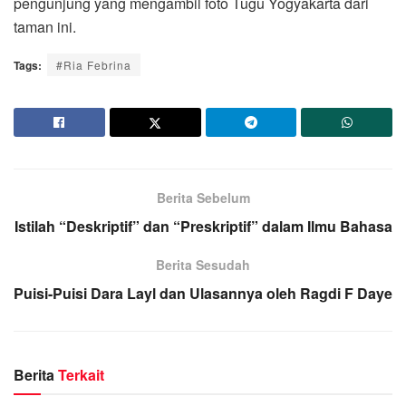
pengunjung yang mengambil foto Tugu Yogyakarta dari
taman ini.
Tags:
#Ria Febrina
Berita Sebelum
Istilah “Deskriptif” dan “Preskriptif” dalam Ilmu Bahasa
Berita Sesudah
Puisi-Puisi Dara Layl dan Ulasannya oleh Ragdi F Daye
Berita
Terkait