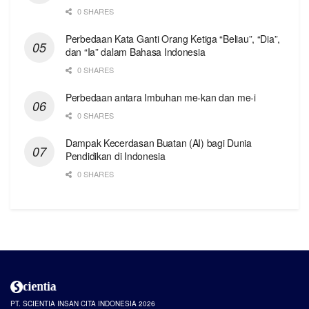
0 SHARES
Perbedaan Kata Ganti Orang Ketiga “Beliau”, “Dia”,
dan “Ia” dalam Bahasa Indonesia
0 SHARES
Perbedaan antara Imbuhan me-kan dan me-i
0 SHARES
Dampak Kecerdasan Buatan (AI) bagi Dunia
Pendidikan di Indonesia
0 SHARES
PT. SCIENTIA INSAN CITA INDONESIA 2026