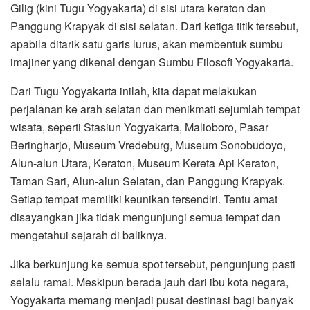
Gilig (kini Tugu Yogyakarta) di sisi utara keraton dan
Panggung Krapyak di sisi selatan. Dari ketiga titik tersebut,
apabila ditarik satu garis lurus, akan membentuk sumbu
imajiner yang dikenal dengan Sumbu Filosofi Yogyakarta.
Dari Tugu Yogyakarta inilah, kita dapat melakukan
perjalanan ke arah selatan dan menikmati sejumlah tempat
wisata, seperti Stasiun Yogyakarta, Malioboro, Pasar
Beringharjo, Museum Vredeburg, Museum Sonobudoyo,
Alun-alun Utara, Keraton, Museum Kereta Api Keraton,
Taman Sari, Alun-alun Selatan, dan Panggung Krapyak.
Setiap tempat memiliki keunikan tersendiri. Tentu amat
disayangkan jika tidak mengunjungi semua tempat dan
mengetahui sejarah di baliknya.
Jika berkunjung ke semua spot tersebut, pengunjung pasti
selalu ramai. Meskipun berada jauh dari ibu kota negara,
Yogyakarta memang menjadi pusat destinasi bagi banyak