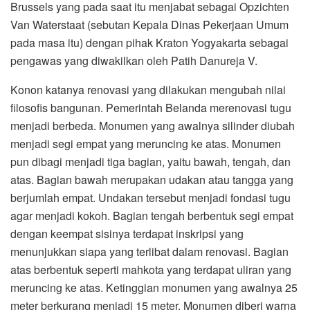
Brussels yang pada saat itu menjabat sebagai Opzichten
Van Waterstaat (sebutan Kepala Dinas Pekerjaan Umum
pada masa itu) dengan pihak Kraton Yogyakarta sebagai
pengawas yang diwakilkan oleh Patih Danureja V.
Konon katanya renovasi yang dilakukan mengubah nilai
filosofis bangunan. Pemerintah Belanda merenovasi tugu
menjadi berbeda. Monumen yang awalnya silinder diubah
menjadi segi empat yang meruncing ke atas. Monumen
pun dibagi menjadi tiga bagian, yaitu bawah, tengah, dan
atas. Bagian bawah merupakan udakan atau tangga yang
berjumlah empat. Undakan tersebut menjadi fondasi tugu
agar menjadi kokoh. Bagian tengah berbentuk segi empat
dengan keempat sisinya terdapat inskripsi yang
menunjukkan siapa yang terlibat dalam renovasi. Bagian
atas berbentuk seperti mahkota yang terdapat uliran yang
meruncing ke atas. Ketinggian monumen yang awalnya 25
meter berkurang menjadi 15 meter. Monumen diberi warna