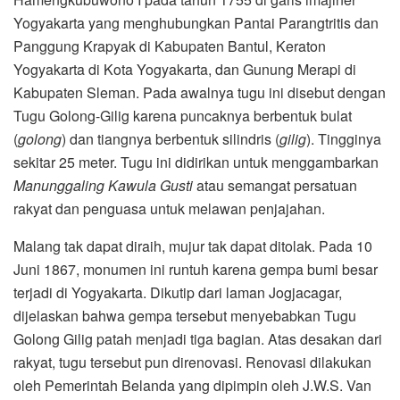
Yogyakarta yang menghubungkan Pantai Parangtritis dan
Panggung Krapyak di Kabupaten Bantul, Keraton
Yogyakarta di Kota Yogyakarta, dan Gunung Merapi di
Kabupaten Sleman. Pada awalnya tugu ini disebut dengan
Tugu Golong-Gilig karena puncaknya berbentuk bulat
(
golong
) dan tiangnya berbentuk silindris (
gilig
). Tingginya
sekitar 25 meter. Tugu ini didirikan untuk menggambarkan
Manunggaling Kawula Gusti
atau semangat persatuan
rakyat dan penguasa untuk melawan penjajahan.
Malang tak dapat diraih, mujur tak dapat ditolak. Pada 10
Juni 1867, monumen ini runtuh karena gempa bumi besar
terjadi di Yogyakarta. Dikutip dari laman Jogjacagar,
dijelaskan bahwa gempa tersebut menyebabkan Tugu
Golong Gilig patah menjadi tiga bagian. Atas desakan dari
rakyat, tugu tersebut pun direnovasi. Renovasi dilakukan
oleh Pemerintah Belanda yang dipimpin oleh J.W.S. Van