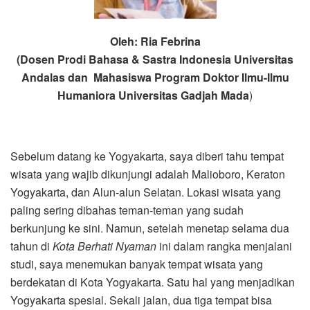
Oleh: Ria Febrina
(Dosen Prodi Bahasa & Sastra Indonesia Universitas
Andalas dan Mahasiswa Program Doktor Ilmu-Ilmu
Humaniora Universitas Gadjah Mada
)
Sebelum datang ke Yogyakarta, saya diberi tahu tempat
wisata yang wajib dikunjungi adalah Malioboro, Keraton
Yogyakarta, dan Alun-alun Selatan. Lokasi wisata yang
paling sering dibahas teman-teman yang sudah
berkunjung ke sini. Namun, setelah menetap selama dua
tahun di
Kota Berhati Nyaman
ini dalam rangka menjalani
studi, saya menemukan banyak tempat wisata yang
berdekatan di Kota Yogyakarta. Satu hal yang menjadikan
Yogyakarta spesial. Sekali jalan, dua tiga tempat bisa