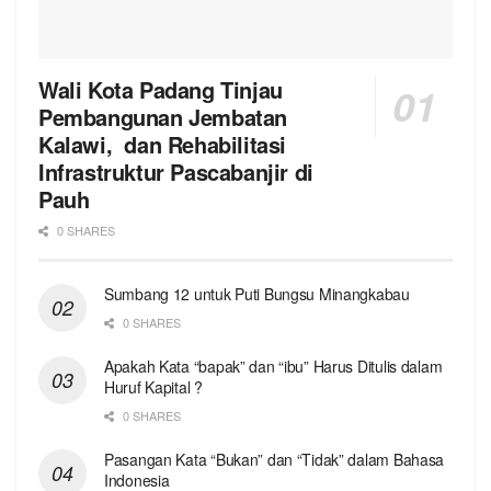
Wali Kota Padang Tinjau
Pembangunan Jembatan
Kalawi, dan Rehabilitasi
Infrastruktur Pascabanjir di
Pauh
0 SHARES
Sumbang 12 untuk Puti Bungsu Minangkabau
0 SHARES
Apakah Kata “bapak” dan “ibu” Harus Ditulis dalam
Huruf Kapital ?
0 SHARES
Pasangan Kata “Bukan” dan “Tidak” dalam Bahasa
Indonesia