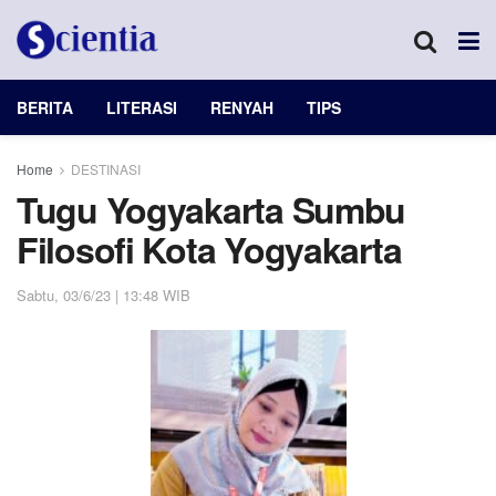
BERITA
LITERASI
RENYAH
TIPS
Home
DESTINASI
Tugu Yogyakarta Sumbu
Filosofi Kota Yogyakarta
Sabtu, 03/6/23 | 13:48 WIB