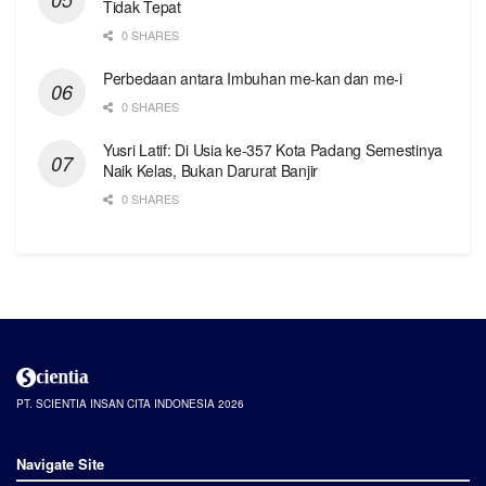
Tidak Tepat
0 SHARES
Perbedaan antara Imbuhan me-kan dan me-i
0 SHARES
Yusri Latif: Di Usia ke-357 Kota Padang Semestinya
Naik Kelas, Bukan Darurat Banjir
0 SHARES
PT. SCIENTIA INSAN CITA INDONESIA 2026
Navigate Site