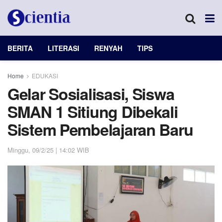
BERITA
LITERASI
RENYAH
TIPS
Home
EDUKASI
Gelar Sosialisasi, Siswa
SMAN 1 Sitiung Dibekali
Sistem Pembelajaran Baru
Minggu, 09/2/25 | 14:02 WIB