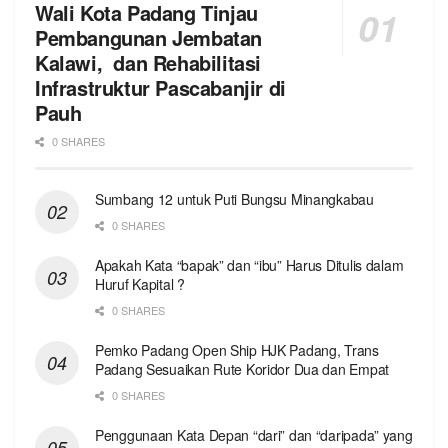
Wali Kota Padang Tinjau
Pembangunan Jembatan
Kalawi, dan Rehabilitasi
Infrastruktur Pascabanjir di
Pauh
0 SHARES
Sumbang 12 untuk Puti Bungsu Minangkabau
0 SHARES
Apakah Kata “bapak” dan “ibu” Harus Ditulis dalam
Huruf Kapital ?
0 SHARES
Pemko Padang Open Ship HJK Padang, Trans
Padang Sesuaikan Rute Koridor Dua dan Empat
0 SHARES
Penggunaan Kata Depan “dari” dan “daripada” yang