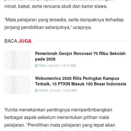
minat, bakat, serta rencana studi dan karier siswa.
“Mata pelajaran yang tersedia, serta dampaknya terhadap
jenjang pendidikan selanjutnya,” ucapnya.
BACA
JUGA
Pemerintah Genjot Renovasi 70 Ribu Sekolah
pada 2026
RABU, 29/4/26 | 19:37 WIB
Webometrics 2026 Rilis Peringkat Kampus
Terbaik, 10 PTKIN Masuk 100 Besar Indonesia
SENIN, 27/4/26 | 13:36 WIB
Yunita menekankan pentingnya mempertimbangkan
berbagai aspek sebelum menentukan pilihan mata
pelajaran. “Pemilihan mata pelajaran yang tepat akan