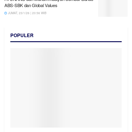
ABS-SBK dan Global Values
JUMAT, 23/1/26 | 20:56 WIB
POPULER