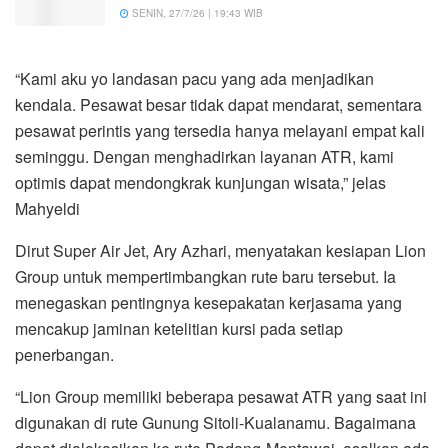
SENIN, 27/7/26 | 19:43 WIB
“Kami aku yo landasan pacu yang ada menjadikan
kendala. Pesawat besar tidak dapat mendarat, sementara
pesawat perintis yang tersedia hanya melayani empat kali
seminggu. Dengan menghadirkan layanan ATR, kami
optimis dapat mendongkrak kunjungan wisata,” jelas
Mahyeldi
Dirut Super Air Jet, Ary Azhari, menyatakan kesiapan Lion
Group untuk mempertimbangkan rute baru tersebut. Ia
menegaskan pentingnya kesepakatan kerjasama yang
mencakup jaminan ketelitian kursi pada setiap
penerbangan.
“Lion Group memiliki beberapa pesawat ATR yang saat ini
digunakan di rute Gunung Sitoli-Kualanamu. Bagaimana