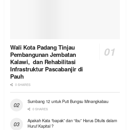
Wali Kota Padang Tinjau
Pembangunan Jembatan
Kalawi, dan Rehabilitasi
Infrastruktur Pascabanjir di
Pauh
0 SHARES
Sumbang 12 untuk Puti Bungsu Minangkabau
0 SHARES
Apakah Kata “bapak” dan “ibu” Harus Ditulis dalam
Huruf Kapital ?