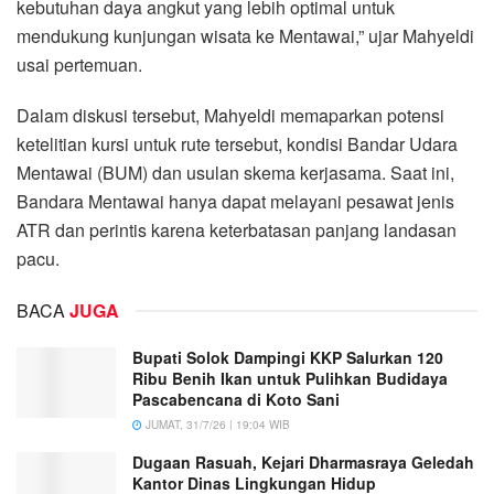
kebutuhan daya angkut yang lebih optimal untuk
mendukung kunjungan wisata ke Mentawai,” ujar Mahyeldi
usai pertemuan.
Dalam diskusi tersebut, Mahyeldi memaparkan potensi
ketelitian kursi untuk rute tersebut, kondisi Bandar Udara
Mentawai (BUM) dan usulan skema kerjasama. Saat ini,
Bandara Mentawai hanya dapat melayani pesawat jenis
ATR dan perintis karena keterbatasan panjang landasan
pacu.
BACA
JUGA
Bupati Solok Dampingi KKP Salurkan 120
Ribu Benih Ikan untuk Pulihkan Budidaya
Pascabencana di Koto Sani
JUMAT, 31/7/26 | 19:04 WIB
Dugaan Rasuah, Kejari Dharmasraya Geledah
Kantor Dinas Lingkungan Hidup