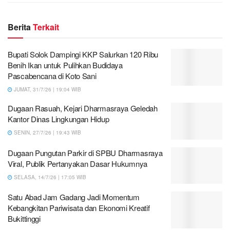
Berita
Terkait
Bupati Solok Dampingi KKP Salurkan 120 Ribu
Benih Ikan untuk Pulihkan Budidaya
Pascabencana di Koto Sani
JUMAT, 31/7/26 | 19:04 WIB
Dugaan Rasuah, Kejari Dharmasraya Geledah
Kantor Dinas Lingkungan Hidup
SENIN, 27/7/26 | 19:43 WIB
Dugaan Pungutan Parkir di SPBU Dharmasraya
Viral, Publik Pertanyakan Dasar Hukumnya
SELASA, 14/7/26 | 17:05 WIB
Satu Abad Jam Gadang Jadi Momentum
Kebangkitan Pariwisata dan Ekonomi Kreatif
Bukittinggi