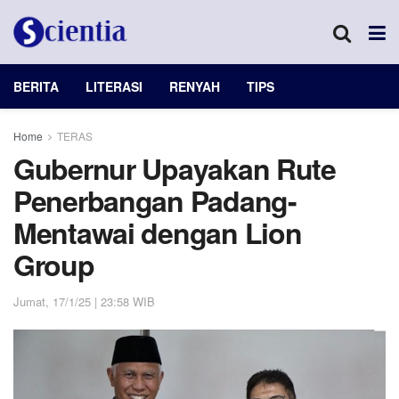
BERITA
LITERASI
RENYAH
TIPS
Home
TERAS
Gubernur Upayakan Rute
Penerbangan Padang-
Mentawai dengan Lion
Group
Jumat, 17/1/25 | 23:58 WIB