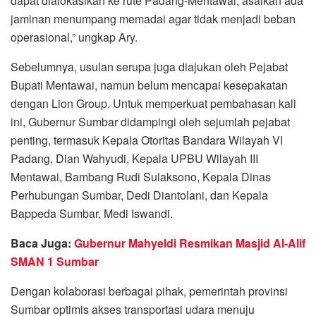
dapat dialokasikan ke rute Padang-Mentawai, asalkan ada
jaminan menumpang memadai agar tidak menjadi beban
operasional,” ungkap Ary.
Sebelumnya, usulan serupa juga diajukan oleh Pejabat
Bupati Mentawai, namun belum mencapai kesepakatan
dengan Lion Group. Untuk memperkuat pembahasan kali
ini, Gubernur Sumbar didampingi oleh sejumlah pejabat
penting, termasuk Kepala Otoritas Bandara Wilayah VI
Padang, Dian Wahyudi, Kepala UPBU Wilayah III
Mentawai, Bambang Rudi Sulaksono, Kepala Dinas
Perhubungan Sumbar, Dedi Diantolani, dan Kepala
Bappeda Sumbar, Medi Iswandi.
Baca Juga:
Gubernur Mahyeldi Resmikan Masjid Al-Alif
SMAN 1 Sumbar
Dengan kolaborasi berbagai pihak, pemerintah provinsi
Sumbar optimis akses transportasi udara menuju