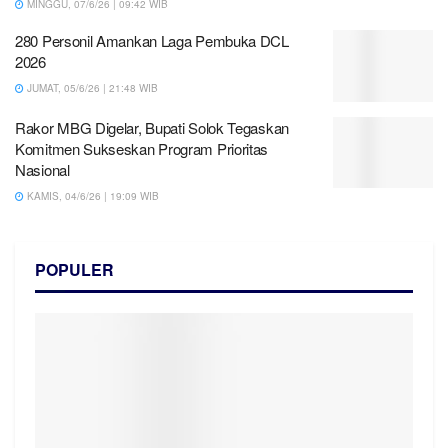
MINGGU, 07/6/26 | 09:42 WIB
280 Personil Amankan Laga Pembuka DCL
2026
JUMAT, 05/6/26 | 21:48 WIB
Rakor MBG Digelar, Bupati Solok Tegaskan
Komitmen Sukseskan Program Prioritas
Nasional
KAMIS, 04/6/26 | 19:09 WIB
POPULER