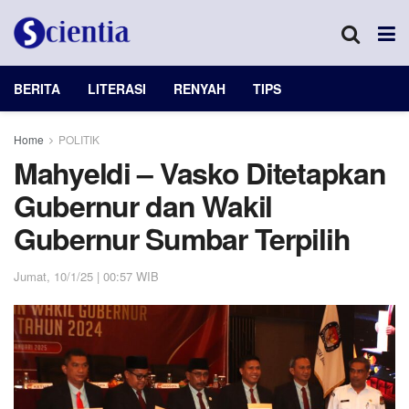
BERITA
LITERASI
RENYAH
TIPS
Home
POLITIK
Mahyeldi – Vasko Ditetapkan
Gubernur dan Wakil
Gubernur Sumbar Terpilih
Jumat, 10/1/25 | 00:57 WIB