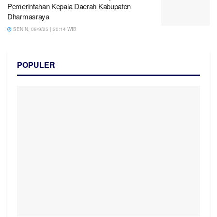
Pemerintahan Kepala Daerah Kabupaten
Dharmasraya
SENIN, 08/9/25 | 20:14 WIB
POPULER