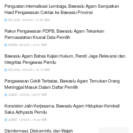
Penguatan Internalisasi Lembaga, Bawaslu Agam Sampaikan
Hasil Pengawasan Coktas ke Bawaslu Provinsi
SELASA, 30/9/25 | 17:55 WIB
Rakor Pengawasan PDPB, Bawaslu Agam Tekankan
Permasalahan Krusial Data Pemilih
SENIN, 29/9/25 | 15:51 WIB
Bawaslu Agam Bahas Kajian Hukum, Rendi: Jaga Relevansi dan
Integritas Pengawas Pemilu
SELASA, 23/9/25 | 16:13 WIB
Pengawasan Coklit Terbatas, Bawaslu Agam Temukan Orang
Meninggal Masuk Dalam Daftar Pemilih
JUMAT, 19/9/25 | 08:57 WIB
Konsisten Jalin Kerjasama, Bawaslu Agam Hidupkan Kembali
Saka Adhyasta Pemilu
JUMAT, 12/9/25 | 16:20 WIB
Disinformasi, Diskominfo, dan Wajah