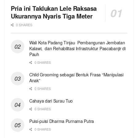
Pria ini Taklukan Lele Raksasa
Ukurannya Nyaris Tiga Meter
0 SHARES
Wali Kota Padang Tinjau Pembangunan Jembatan
Kalawi, dan Rehabilitasi Infrastruktur Pascabanjir di
Pauh
0 SHARES
Child Grooming sebagai Bentuk Frasa “Manipulasi
Anak”
0 SHARES
Cahaya dari Surau Tuo
0 SHARES
Puisi-puisi Dharma Purnama Putra
0 SHARES