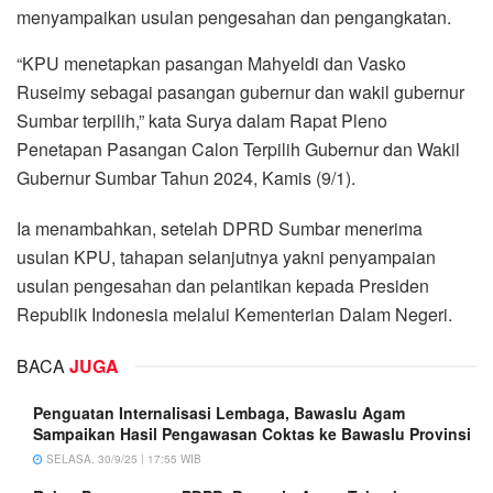
menyampaikan usulan pengesahan dan pengangkatan.
“KPU menetapkan pasangan Mahyeldi dan Vasko
Ruseimy sebagai pasangan gubernur dan wakil gubernur
Sumbar terpilih,” kata Surya dalam Rapat Pleno
Penetapan Pasangan Calon Terpilih Gubernur dan Wakil
Gubernur Sumbar Tahun 2024, Kamis (9/1).
Ia menambahkan, setelah DPRD Sumbar menerima
usulan KPU, tahapan selanjutnya yakni penyampaian
usulan pengesahan dan pelantikan kepada Presiden
Republik Indonesia melalui Kementerian Dalam Negeri.
BACA
JUGA
Penguatan Internalisasi Lembaga, Bawaslu Agam
Sampaikan Hasil Pengawasan Coktas ke Bawaslu Provinsi
SELASA, 30/9/25 | 17:55 WIB