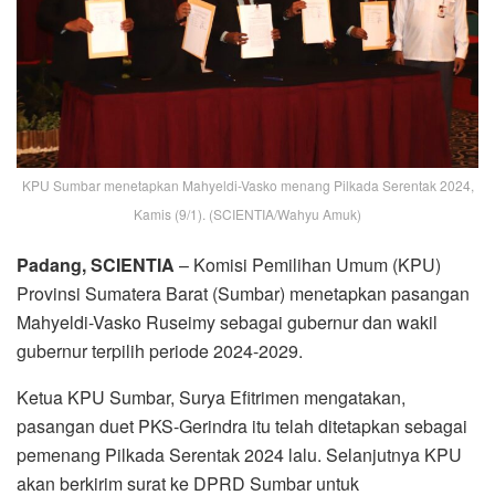
KPU Sumbar menetapkan Mahyeldi-Vasko menang Pilkada Serentak 2024,
Kamis (9/1). (SCIENTIA/Wahyu Amuk)
Padang, SCIENTIA
– Komisi Pemilihan Umum (KPU)
Provinsi Sumatera Barat (Sumbar) menetapkan pasangan
Mahyeldi-Vasko Ruseimy sebagai gubernur dan wakil
gubernur terpilih periode 2024-2029.
Ketua KPU Sumbar, Surya Efitrimen mengatakan,
pasangan duet PKS-Gerindra itu telah ditetapkan sebagai
pemenang Pilkada Serentak 2024 lalu. Selanjutnya KPU
akan berkirim surat ke DPRD Sumbar untuk