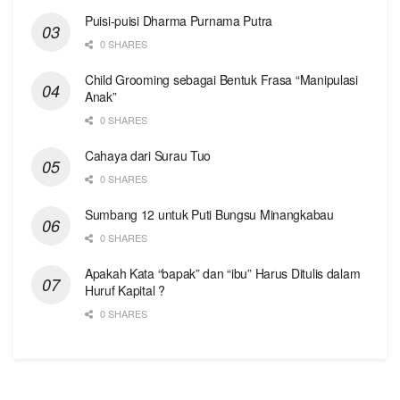
Puisi-puisi Dharma Purnama Putra
0 SHARES
Child Grooming sebagai Bentuk Frasa “Manipulasi
Anak”
0 SHARES
Cahaya dari Surau Tuo
0 SHARES
Sumbang 12 untuk Puti Bungsu Minangkabau
0 SHARES
Apakah Kata “bapak” dan “ibu” Harus Ditulis dalam
Huruf Kapital ?
0 SHARES