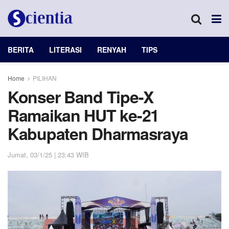
BERITA
LITERASI
RENYAH
TIPS
Home
PILIHAN
Konser Band Tipe-X
Ramaikan HUT ke-21
Kabupaten Dharmasraya
Jumat, 03/1/25 | 23:43 WIB