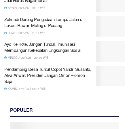
Jadi Harus Bagaimana?
SENIN, 26/1/26 | 19:27 WIB
Zalmadi Dorong Pengadaan Lampu Jalan di
Lokasi Rawan Maling di Padang
JUMAT, 20/6/25 | 11:51 WIB
Ayo Ke Kote, Jangan Tunda!, Imunisasi
Membangun Kekebalan Lingkungan Sosial
MINGGU, 20/4/25 | 20:36 WIB
Pendamping Desa Tuntut Copot Yandri Susanto,
Alva Anwar: Presiden Jangan Omon – omon
Saja
KAMIS, 17/4/25 | 18:15 WIB
POPULER