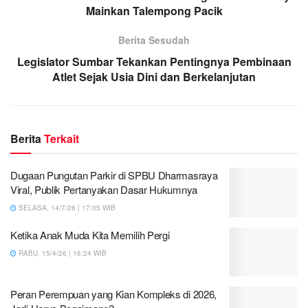
Mainkan Talempong Pacik
Berita Sesudah
Legislator Sumbar Tekankan Pentingnya Pembinaan
Atlet Sejak Usia Dini dan Berkelanjutan
Berita
Terkait
Dugaan Pungutan Parkir di SPBU Dharmasraya
Viral, Publik Pertanyakan Dasar Hukumnya
SELASA, 14/7/26 | 17:05 WIB
Ketika Anak Muda Kita Memilih Pergi
RABU, 15/4/26 | 16:24 WIB
Peran Perempuan yang Kian Kompleks di 2026,