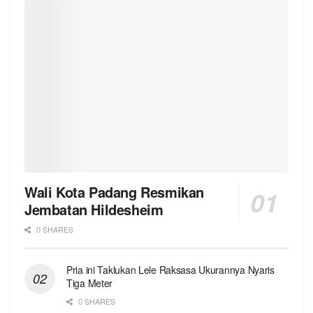
Wali Kota Padang Resmikan
Jembatan Hildesheim
0 SHARES
Pria ini Taklukan Lele Raksasa Ukurannya Nyaris
Tiga Meter
0 SHARES