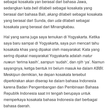
sebagai kosakata yan berasal dari bahasa Jawa,
sedangkan kata
beli
dilabeli sebagai kosakata yang
berasal dari bahasa Bali,
akang
dilabeli sebagai kosakata
yang berasal dari Sunda, dan
uda
dilabeli sebagai
kosakata yang berasal dari Minangkabau.
Hal yang sama juga saya temukan di Yogyakarta. Ketika
saya baru sampai di Yogyakarta, saya pun mencari tahu
kosakata khas yang dipakai oleh masyarakat. Kata yang
sering dipakai masyarakat Yogyakarta adalah
matur
nuwun
‘terima kasih’,
sampun
‘sudah’, dan
njih
‘ya’. Namun
sayangnya, ketiga bentuk ini belum masuk ke dalam
KBBI
.
Meskipun demikian, ke depan kosakata tersebut
diperkirakan akan diserap ke dalam bahasa Indonesia
karena Badan Pengembangan dan Pembinaan Bahasa
Republik Indonesia saat ini tengah berupaya untuk
memperkaya kosakata bahasa Indonesia dari berbagai
bahasa daerah.