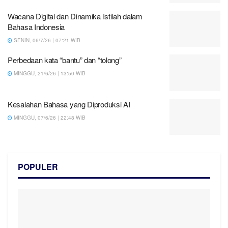
Wacana Digital dan Dinamika Istilah dalam
Bahasa Indonesia
SENIN, 06/7/26 | 07:21 WIB
Perbedaan kata “bantu” dan “tolong”
MINGGU, 21/6/26 | 13:50 WIB
Kesalahan Bahasa yang Diproduksi AI
MINGGU, 07/6/26 | 22:48 WIB
POPULER