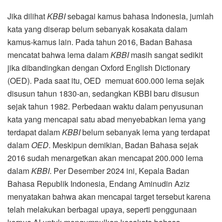
Jika dilihat
KBBI
sebagai kamus bahasa Indonesia, jumlah
kata yang diserap belum sebanyak kosakata dalam
kamus-kamus lain. Pada tahun 2016, Badan Bahasa
mencatat bahwa lema dalam
KBBI
masih sangat sedikit
jika dibandingkan dengan Oxford English Dictionary
(OED). Pada saat itu, OED memuat 600.000 lema sejak
disusun tahun 1830-an, sedangkan KBBI baru disusun
sejak tahun 1982. Perbedaan waktu dalam penyusunan
kata yang mencapai satu abad menyebabkan lema yang
terdapat dalam
KBBI
belum sebanyak lema yang terdapat
dalam
OED
. Meskipun demikian, Badan Bahasa sejak
2016 sudah menargetkan akan mencapat 200.000 lema
dalam
KBBI
. Per Desember 2024 ini, Kepala Badan
Bahasa Republik Indonesia, Endang Aminudin Aziz
menyatakan bahwa akan mencapai target tersebut karena
telah melakukan berbagai upaya, seperti penggunaan