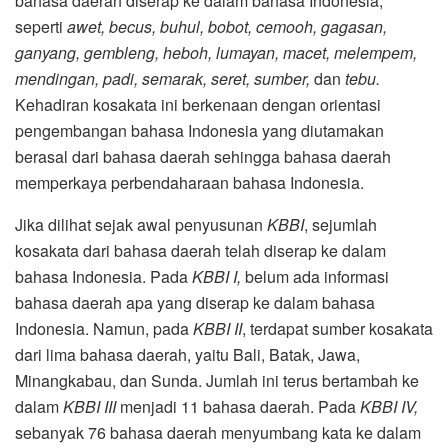
bahasa daerah diserap ke dalam bahasa Indonesia,
seperti
awet, becus, buhul, bobot, cemooh, gagasan,
ganyang, gembleng, heboh, lumayan, macet, melempem,
mendingan, padi, semarak, seret, sumber,
dan
tebu.
Kehadiran kosakata ini berkenaan dengan orientasi
pengembangan bahasa Indonesia yang diutamakan
berasal dari bahasa daerah sehingga bahasa daerah
memperkaya perbendaharaan bahasa Indonesia.
Jika dilihat sejak awal penyusunan
KBBI
, sejumlah
kosakata dari bahasa daerah telah diserap ke dalam
bahasa Indonesia. Pada
KBBI I,
belum ada informasi
bahasa daerah apa yang diserap ke dalam bahasa
Indonesia. Namun, pada
KBBI II
, terdapat sumber kosakata
dari lima bahasa daerah, yaitu Bali, Batak, Jawa,
Minangkabau, dan Sunda. Jumlah ini terus bertambah ke
dalam
KBBI III
menjadi 11 bahasa daerah. Pada
KBBI IV,
sebanyak 76 bahasa daerah menyumbang kata ke dalam