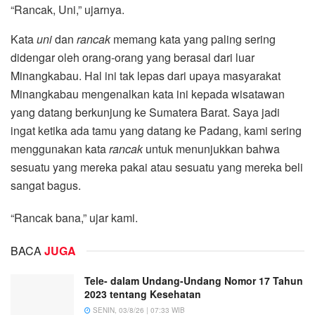
“Rancak, Uni,” ujarnya.
Kata
uni
dan
rancak
memang kata yang paling sering
didengar oleh orang-orang yang berasal dari luar
Minangkabau. Hal ini tak lepas dari upaya masyarakat
Minangkabau mengenalkan kata ini kepada wisatawan
yang datang berkunjung ke Sumatera Barat. Saya jadi
ingat ketika ada tamu yang datang ke Padang, kami sering
menggunakan kata
rancak
untuk menunjukkan bahwa
sesuatu yang mereka pakai atau sesuatu yang mereka beli
sangat bagus.
“Rancak bana,” ujar kami.
BACA
JUGA
Tele- dalam Undang-Undang Nomor 17 Tahun
2023 tentang Kesehatan
SENIN, 03/8/26 | 07:33 WIB