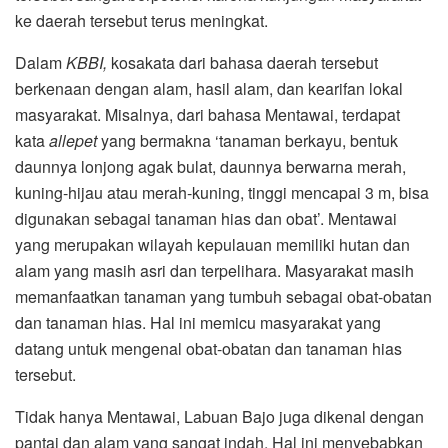
ke daerah tersebut terus meningkat.
Dalam
KBBI,
kosakata dari bahasa daerah tersebut
berkenaan dengan alam, hasil alam, dan kearifan lokal
masyarakat. Misalnya, dari bahasa Mentawai, terdapat
kata
allepet
yang bermakna ‘tanaman berkayu, bentuk
daunnya lonjong agak bulat, daunnya berwarna merah,
kuning-hijau atau merah-kuning, tinggi mencapai 3 m, bisa
digunakan sebagai tanaman hias dan obat’. Mentawai
yang merupakan wilayah kepulauan memiliki hutan dan
alam yang masih asri dan terpelihara. Masyarakat masih
memanfaatkan tanaman yang tumbuh sebagai obat-obatan
dan tanaman hias. Hal ini memicu masyarakat yang
datang untuk mengenal obat-obatan dan tanaman hias
tersebut.
Tidak hanya Mentawai, Labuan Bajo juga dikenal dengan
pantai dan alam yang sangat indah. Hal ini menyebabkan