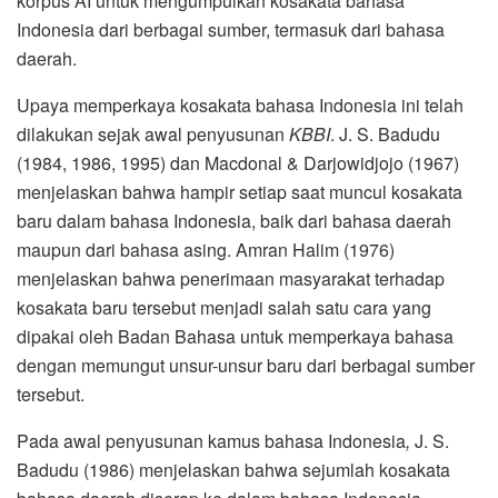
korpus AI untuk mengumpulkan kosakata bahasa
Indonesia dari berbagai sumber, termasuk dari bahasa
daerah.
Upaya memperkaya kosakata bahasa Indonesia ini telah
dilakukan sejak awal penyusunan
KBBI
. J. S. Badudu
(1984, 1986, 1995) dan Macdonal & Darjowidjojo (1967)
menjelaskan bahwa hampir setiap saat muncul kosakata
baru dalam bahasa Indonesia, baik dari bahasa daerah
maupun dari bahasa asing. Amran Halim (1976)
menjelaskan bahwa penerimaan masyarakat terhadap
kosakata baru tersebut menjadi salah satu cara yang
dipakai oleh Badan Bahasa untuk memperkaya bahasa
dengan memungut unsur-unsur baru dari berbagai sumber
tersebut.
Pada awal penyusunan kamus bahasa Indonesia
,
J. S.
Badudu (1986) menjelaskan bahwa sejumlah kosakata