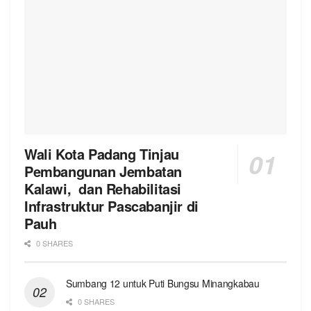
Wali Kota Padang Tinjau
Pembangunan Jembatan
Kalawi, dan Rehabilitasi
Infrastruktur Pascabanjir di
Pauh
0 SHARES
Sumbang 12 untuk Puti Bungsu Minangkabau
0 SHARES