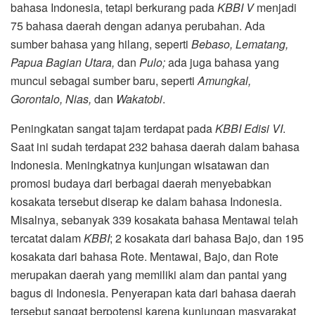
bahasa Indonesia, tetapi berkurang pada
KBBI V
menjadi
75 bahasa daerah dengan adanya perubahan. Ada
sumber bahasa yang hilang, seperti
Bebaso, Lematang,
Papua Bagian Utara,
dan
Pulo;
ada juga bahasa yang
muncul sebagai sumber baru, seperti
Amungkal,
Gorontalo, Nias,
dan
Wakatobi
.
Peningkatan sangat tajam terdapat pada
KBBI Edisi VI
.
Saat ini sudah terdapat 232 bahasa daerah dalam bahasa
Indonesia. Meningkatnya kunjungan wisatawan dan
promosi budaya dari berbagai daerah menyebabkan
kosakata tersebut diserap ke dalam bahasa Indonesia.
Misalnya, sebanyak 339 kosakata bahasa Mentawai telah
tercatat dalam
KBBI
; 2 kosakata dari bahasa Bajo, dan 195
kosakata dari bahasa Rote. Mentawai, Bajo, dan Rote
merupakan daerah yang memiliki alam dan pantai yang
bagus di Indonesia. Penyerapan kata dari bahasa daerah
tersebut sangat berpotensi karena kunjungan masyarakat