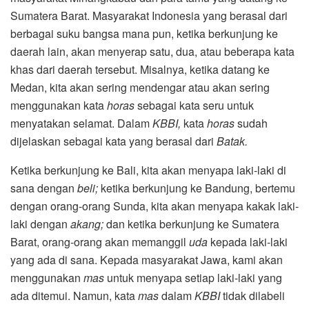
Sumatera Barat. Masyarakat Indonesia yang berasal dari
berbagai suku bangsa mana pun, ketika berkunjung ke
daerah lain, akan menyerap satu, dua, atau beberapa kata
khas dari daerah tersebut. Misalnya, ketika datang ke
Medan, kita akan sering mendengar atau akan sering
menggunakan kata
horas
sebagai kata seru untuk
menyatakan selamat. Dalam
KBBI,
kata
horas
sudah
dijelaskan sebagai kata yang berasal dari
Batak.
Ketika berkunjung ke Bali, kita akan menyapa laki-laki di
sana dengan
beli;
ketika berkunjung ke Bandung, bertemu
dengan orang-orang Sunda, kita akan menyapa kakak laki-
laki dengan
akang;
dan ketika berkunjung ke Sumatera
Barat, orang-orang akan memanggil
uda
kepada laki-laki
yang ada di sana. Kepada masyarakat Jawa, kami akan
menggunakan
mas
untuk menyapa setiap laki-laki yang
ada ditemui. Namun, kata
mas
dalam
KBBI
tidak dilabeli