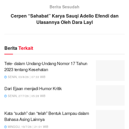
Berita Sesudah
Cerpen “Sahabat” Karya Sauqi Adelio Efendi dan
Ulasannya Oleh Dara Layl
Berita
Terkait
Tele- dalam Undang-Undang Nomor 17 Tahun
2023 tentang Kesehatan
SENIN, 03/8/26 | 07:33 WIB
Dari Ejaan menjadi Humor Kritik
SENIN, 27/7/26 | 05:28 WIB
Kata “sudah” dan “telah” Bentuk Lampau dalam
Bahasa Asing Lainnya
MINGGU, 19/7/26 | 21:01 WIB