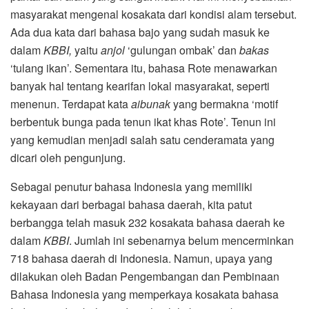
masyarakat mengenal kosakata dari kondisi alam tersebut.
Ada dua kata dari bahasa bajo yang sudah masuk ke
dalam
KBBI,
yaitu
anjol
‘gulungan ombak’ dan
bakas
‘tulang ikan’. Sementara itu, bahasa Rote menawarkan
banyak hal tentang kearifan lokal masyarakat, seperti
menenun. Terdapat kata
aibunak
yang bermakna ‘motif
berbentuk bunga pada tenun ikat khas Rote’. Tenun ini
yang kemudian menjadi salah satu cenderamata yang
dicari oleh pengunjung.
Sebagai penutur bahasa Indonesia yang memiliki
kekayaan dari berbagai bahasa daerah, kita patut
berbangga telah masuk 232 kosakata bahasa daerah ke
dalam
KBBI
. Jumlah ini sebenarnya belum mencerminkan
718 bahasa daerah di Indonesia. Namun, upaya yang
dilakukan oleh Badan Pengembangan dan Pembinaan
Bahasa Indonesia yang memperkaya kosakata bahasa