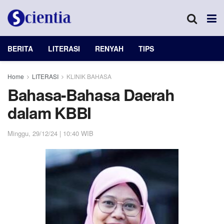
BERITA
LITERASI
RENYAH
TIPS
Home
LITERASI
KLINIK BAHASA
Bahasa-Bahasa Daerah
dalam KBBI
Minggu, 29/12/24 | 10:40 WIB