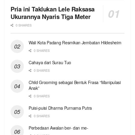
Pria ini Taklukan Lele Raksasa
Ukurannya Nyaris Tiga Meter
0 SHARES
Wali Kota Padang Resmikan Jembatan Hildesheim
0 SHARES
Cahaya dari Surau Tuo
0 SHARES
Child Grooming sebagai Bentuk Frasa “Manipulasi
Anak”
0 SHARES
Puisi-puisi Dharma Purnama Putra
0 SHARES
Perbedaan Awalan ber- dan me-