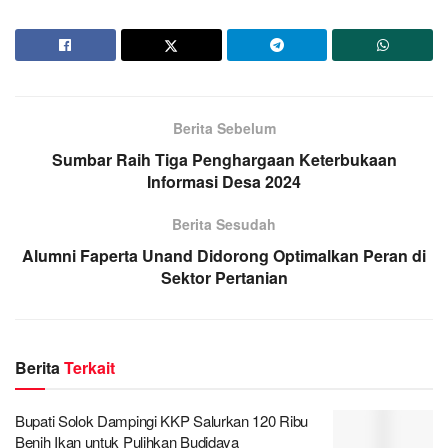
Berita Sebelum
Sumbar Raih Tiga Penghargaan Keterbukaan
Informasi Desa 2024
Berita Sesudah
Alumni Faperta Unand Didorong Optimalkan Peran di
Sektor Pertanian
Berita
Terkait
Bupati Solok Dampingi KKP Salurkan 120 Ribu
Benih Ikan untuk Pulihkan Budidaya