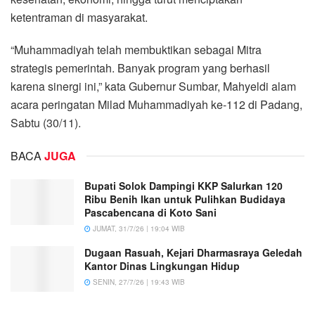
ketentraman di masyarakat.
“Muhammadiyah telah membuktikan sebagai Mitra
strategis pemerintah. Banyak program yang berhasil
karena sinergi ini,” kata Gubernur Sumbar, Mahyeldi alam
acara peringatan Milad Muhammadiyah ke-112 di Padang,
Sabtu (30/11).
BACA
JUGA
Bupati Solok Dampingi KKP Salurkan 120
Ribu Benih Ikan untuk Pulihkan Budidaya
Pascabencana di Koto Sani
JUMAT, 31/7/26 | 19:04 WIB
Dugaan Rasuah, Kejari Dharmasraya Geledah
Kantor Dinas Lingkungan Hidup
SENIN, 27/7/26 | 19:43 WIB