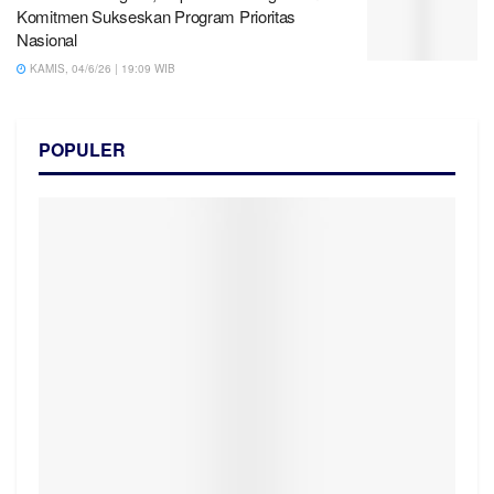
Komitmen Sukseskan Program Prioritas
Nasional
KAMIS, 04/6/26 | 19:09 WIB
POPULER