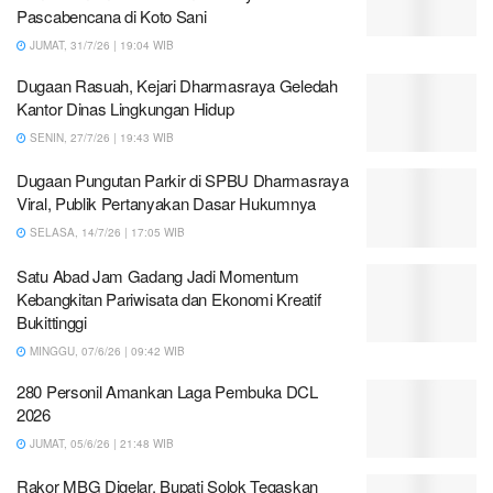
Pascabencana di Koto Sani
JUMAT, 31/7/26 | 19:04 WIB
Dugaan Rasuah, Kejari Dharmasraya Geledah
Kantor Dinas Lingkungan Hidup
SENIN, 27/7/26 | 19:43 WIB
Dugaan Pungutan Parkir di SPBU Dharmasraya
Viral, Publik Pertanyakan Dasar Hukumnya
SELASA, 14/7/26 | 17:05 WIB
Satu Abad Jam Gadang Jadi Momentum
Kebangkitan Pariwisata dan Ekonomi Kreatif
Bukittinggi
MINGGU, 07/6/26 | 09:42 WIB
280 Personil Amankan Laga Pembuka DCL
2026
JUMAT, 05/6/26 | 21:48 WIB
Rakor MBG Digelar, Bupati Solok Tegaskan