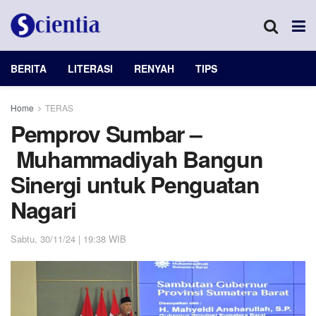
BERITA
LITERASI
RENYAH
TIPS
Home
TERAS
Pemprov Sumbar –
Muhammadiyah Bangun
Sinergi untuk Penguatan
Nagari
Sabtu, 30/11/24 | 19:38 WIB