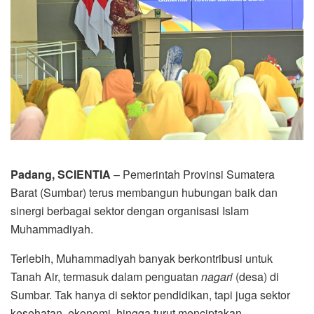
Padang, SCIENTIA
– Pemerintah Provinsi Sumatera
Barat (Sumbar) terus membangun hubungan baik dan
sinergi berbagai sektor dengan organisasi Islam
Muhammadiyah.
Terlebih, Muhammadiyah banyak berkontribusi untuk
Tanah Air, termasuk dalam penguatan
nagari
(desa) di
Sumbar. Tak hanya di sektor pendidikan, tapi juga sektor
kesehatan, ekonomi, hingga turut menciptakan