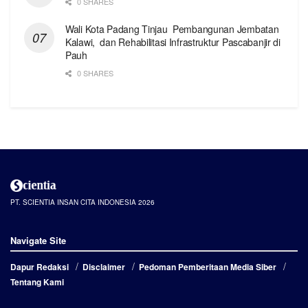
0 SHARES
Wali Kota Padang Tinjau Pembangunan Jembatan
Kalawi, dan Rehabilitasi Infrastruktur Pascabanjir di
Pauh
0 SHARES
PT. SCIENTIA INSAN CITA INDONESIA 2026
Navigate Site
Dapur Redaksi
Disclaimer
Pedoman Pemberitaan Media Siber
Tentang Kami