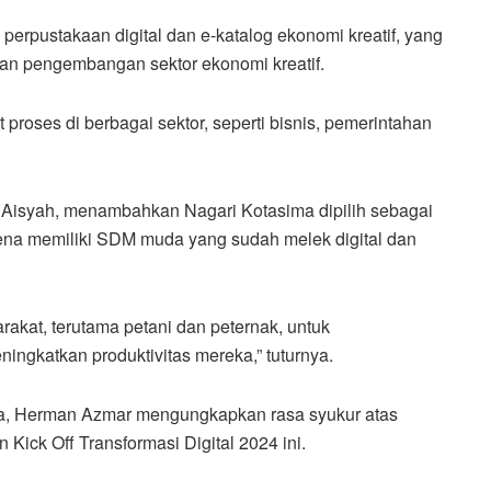
n perpustakaan digital dan e-katalog ekonomi kreatif, yang
dan pengembangan sektor ekonomi kreatif.
 proses di berbagai sektor, seperti bisnis, pemerintahan
i Aisyah, menambahkan Nagari Kotasima dipilih sebagai
arena memiliki SDM muda yang sudah melek digital dan
akat, terutama petani dan peternak, untuk
ingkatkan produktivitas mereka,” tuturnya.
ta, Herman Azmar mengungkapkan rasa syukur atas
Kick Off Transformasi Digital 2024 ini.