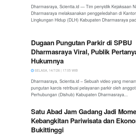
Dharmasraya, Scientia.id — Tim penyidik Kejaksaan Ne
Dharmasraya melaksanakan penggeledahan di Kantor
Lingkungan Hidup (DLH) Kabupaten Dharmasraya pad
Dugaan Pungutan Parkir di SPBU
Dharmasraya Viral, Publik Pertan
Hukumnya
SELASA, 14/7/26 | 17:05 WIB
Dharmasraya, Scientia.id – Sebuah video yang mena
pungutan karcis retribusi pelayanan parkir oleh anggo
Perhubungan (Dishub) Kabupaten Dharmasraya...
Satu Abad Jam Gadang Jadi Mom
Kebangkitan Pariwisata dan Ekono
Bukittinggi