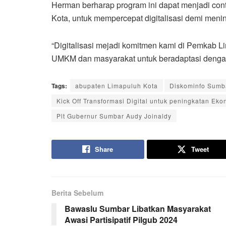
Herman berharap program ini dapat menjadi cont
Kota, untuk mempercepat digitalisasi demi men
“Digitalisasi mejadi komitmen kami di Pemkab 
UMKM dan masyarakat untuk beradaptasi dengan
Tags:
abupaten Limapuluh Kota
Diskominfo Sumb
Kick Off Transformasi Digital untuk peningkatan Ek
Plt Gubernur Sumbar Audy Joinaldy
Share
Tweet
Berita Sebelum
Bawaslu Sumbar Libatkan Masyarakat
Awasi Partisipatif Pilgub 2024