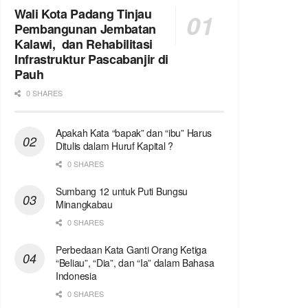
Wali Kota Padang Tinjau
Pembangunan Jembatan
Kalawi, dan Rehabilitasi
Infrastruktur Pascabanjir di
Pauh
0 SHARES
Apakah Kata “bapak” dan “ibu” Harus
Ditulis dalam Huruf Kapital ?
0 SHARES
Sumbang 12 untuk Puti Bungsu
Minangkabau
0 SHARES
Perbedaan Kata Ganti Orang Ketiga
“Beliau”, “Dia”, dan “Ia” dalam Bahasa
Indonesia
0 SHARES