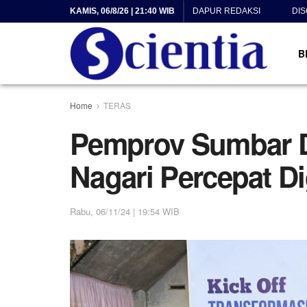
KAMIS, 06/8/26 | 21:40 WIB
DAPUR REDAKSI
DI
B
Home
TERAS
Pemprov Sumbar D
Nagari Percepat Dig
Rabu, 06/11/24 | 19:54 WIB