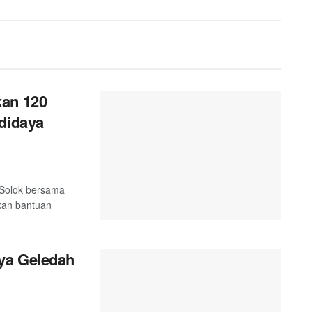
kan 120
didaya
 Solok bersama
kan bantuan
ya Geledah