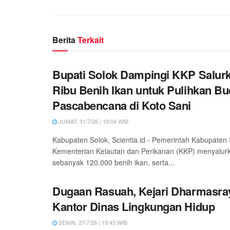
Berita
Terkait
Bupati Solok Dampingi KKP Salur
Ribu Benih Ikan untuk Pulihkan Bu
Pascabencana di Koto Sani
JUMAT, 31/7/26 | 19:04 WIB
Kabupaten Solok, Scientia.id - Pemerintah Kabupaten
Kementerian Kelautan dan Perikanan (KKP) menyalur
sebanyak 120.000 benih ikan, serta...
Dugaan Rasuah, Kejari Dharmasra
Kantor Dinas Lingkungan Hidup
SENIN, 27/7/26 | 19:43 WIB