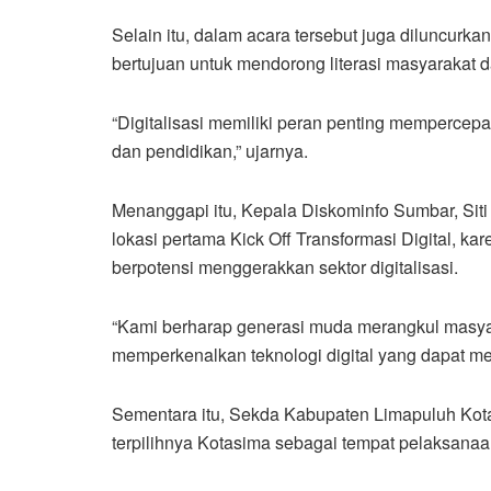
Selain itu, dalam acara tersebut juga diluncurka
bertujuan untuk mendorong literasi masyarakat 
“Digitalisasi memiliki peran penting mempercepat
dan pendidikan,” ujarnya.
Menanggapi itu, Kepala Diskominfo Sumbar, Sit
lokasi pertama Kick Off Transformasi Digital, k
berpotensi menggerakkan sektor digitalisasi.
“Kami berharap generasi muda merangkul masyar
memperkenalkan teknologi digital yang dapat men
Sementara itu, Sekda Kabupaten Limapuluh Ko
terpilihnya Kotasima sebagai tempat pelaksanaan 