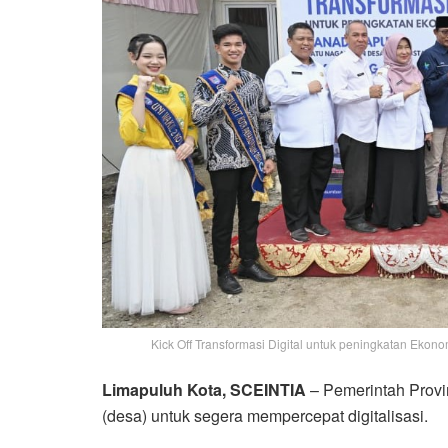
Kick Off Transformasi Digital untuk peningkatan Ekon
Limapuluh Kota, SCEINTIA
– Pemerintah Provi
(desa) untuk segera mempercepat digitalisasi.