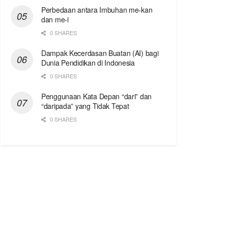
Perbedaan antara Imbuhan me-kan
dan me-i
0 SHARES
Dampak Kecerdasan Buatan (AI) bagi
Dunia Pendidikan di Indonesia
0 SHARES
Penggunaan Kata Depan “dari” dan
“daripada” yang Tidak Tepat
0 SHARES