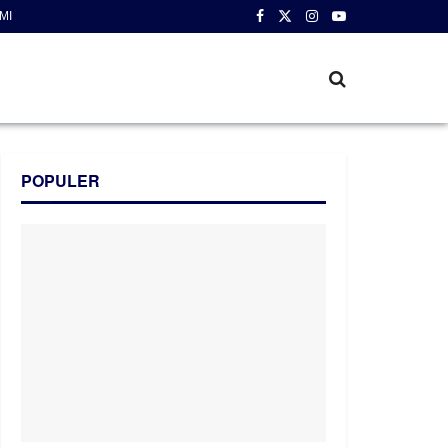
MI
POPULER