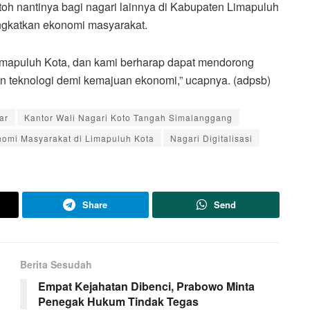
oh nantinya bagi nagari lainnya di Kabupaten Limapuluh
ingkatkan ekonomi masyarakat.
Limapuluh Kota, dan kami berharap dapat mendorong
 teknologi demi kemajuan ekonomi,” ucapnya. (adpsb)
ar
Kantor Wali Nagari Koto Tangah Simalanggang
onomi Masyarakat di Limapuluh Kota
Nagari Digitalisasi
Share
Send
Berita Sesudah
Empat Kejahatan Dibenci, Prabowo Minta
Penegak Hukum Tindak Tegas