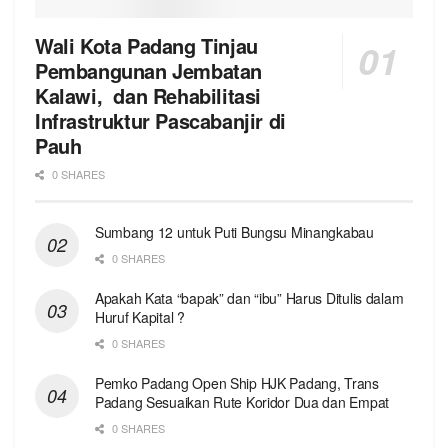
Wali Kota Padang Tinjau
Pembangunan Jembatan
Kalawi, dan Rehabilitasi
Infrastruktur Pascabanjir di
Pauh
0 SHARES
Sumbang 12 untuk Puti Bungsu Minangkabau
0 SHARES
Apakah Kata “bapak” dan “ibu” Harus Ditulis dalam
Huruf Kapital ?
0 SHARES
Pemko Padang Open Ship HJK Padang, Trans
Padang Sesuaikan Rute Koridor Dua dan Empat
0 SHARES