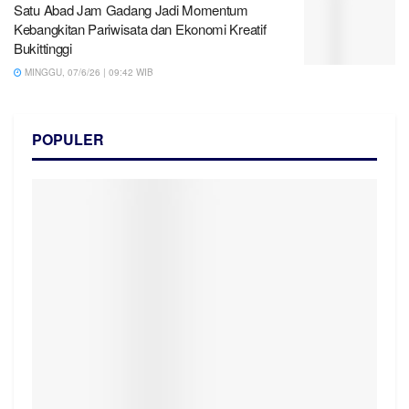
Satu Abad Jam Gadang Jadi Momentum
Kebangkitan Pariwisata dan Ekonomi Kreatif
Bukittinggi
MINGGU, 07/6/26 | 09:42 WIB
POPULER