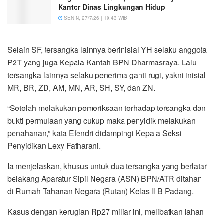
Kantor Dinas Lingkungan Hidup
SENIN, 27/7/26 | 19:43 WIB
Selain SF, tersangka lainnya berinisial YH selaku anggota
P2T yang juga Kepala Kantah BPN Dharmasraya. Lalu
tersangka lainnya selaku penerima ganti rugi, yakni inisial
MR, BR, ZD, AM, MN, AR, SH, SY, dan ZN.
“Setelah melakukan pemeriksaan terhadap tersangka dan
bukti permulaan yang cukup maka penyidik melakukan
penahanan,” kata Efendri didampingi Kepala Seksi
Penyidikan Lexy Fatharani.
Ia menjelaskan, khusus untuk dua tersangka yang berlatar
belakang Aparatur Sipil Negara (ASN) BPN/ATR ditahan
di Rumah Tahanan Negara (Rutan) Kelas II B Padang.
Kasus dengan kerugian Rp27 miliar ini, melibatkan lahan