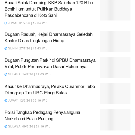
Bupati Solok Dampingi KKP Salurkan 120 Ribu
Benih Ikan untuk Pulihkan Budidaya
Pascabencana di Koto Sani
JUMAT, 31/7/26 | 19:04 WIB
Dugaan Rasuah, Kejari Dharmasraya Geledah
Kantor Dinas Lingkungan Hidup
SENIN, 27/7/26 | 19:43 WIB
Dugaan Pungutan Parkir di SPBU Dharmasraya
Viral, Publik Pertanyakan Dasar Hukumnya
SELASA, 14/7/26 | 17:05 WIB
Kabur ke Dharmasraya, Pelaku Curanmor Tebo
Ditangkap Tim URC Elang Batas
JUMAT, 12/6/26 | 06:16 WIB
Polisi Tangkap Pedagang Penyalahguna
Narkoba di Pulau Punjung
SELASA, 09/6/26 | 21:16 WIB