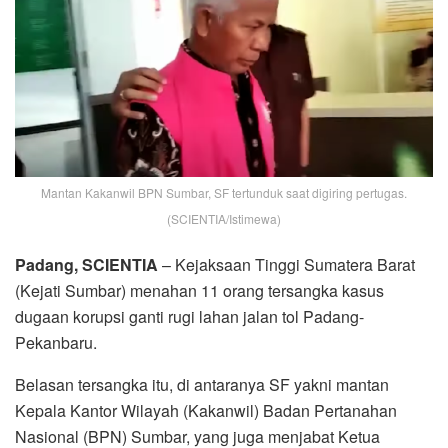
Mantan Kakanwil BPN Sumbar, SF tertunduk saat digiring pertugas.
(SCIENTIA/Istimewa)
Padang, SCIENTIA
– Kejaksaan Tinggi Sumatera Barat
(Kejati Sumbar) menahan 11 orang tersangka kasus
dugaan korupsi ganti rugi lahan jalan tol Padang-
Pekanbaru.
Belasan tersangka itu, di antaranya SF yakni mantan
Kepala Kantor Wilayah (Kakanwil) Badan Pertanahan
Nasional (BPN) Sumbar, yang juga menjabat Ketua