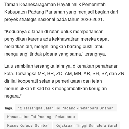
Taman Keanekaragaman Hayati milik Pemerintah
Kabupaten Padang Pariaman yang menjadi bagian dari
proyek strategis nasional pada tahun 2020-2021.
“Keduanya ditahan di rutan untuk memperlancar
penyidikan karena ada kekhawatiran mereka dapat
melarikan diri, menghilangkan barang bukti, atau
mengulangi tindak pidana yang sama,” terangnya.
Lalu sembilan tersangka lainnya, dikenakan penahanan
kota. Tersangka MR, BR, ZD, AM, MN, AR, SH, SY, dan ZN
dinilai kooperatif selama pemeriksaan dan telah
menunjukkan itikad baik mengembalikan kerugian
negara.*
Tags:
12 Tersangka Jalan Tol Padang -Pekanbaru Ditahan
Kasus Jalan Tol Padang - Pekanbaru
Kasus Korupsi Sumbar
Kejaksaan Tinggi Sumatera Barat