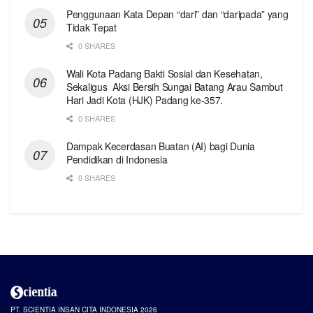
Penggunaan Kata Depan “dari” dan “daripada” yang
Tidak Tepat
0 SHARES
Wali Kota Padang Bakti Sosial dan Kesehatan,
Sekaligus Aksi Bersih Sungai Batang Arau Sambut
Hari Jadi Kota (HJK) Padang ke-357.
0 SHARES
Dampak Kecerdasan Buatan (AI) bagi Dunia
Pendidikan di Indonesia
0 SHARES
PT. SCIENTIA INSAN CITA INDONESIA 2026