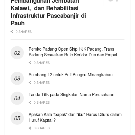
Pembangunan Jembatan
Kalawi, dan Rehabilitasi
Infrastruktur Pascabanjir di
Pauh
0 SHARES
Pemko Padang Open Ship HJK Padang, Trans
Padang Sesuaikan Rute Koridor Dua dan Empat
0 SHARES
Sumbang 12 untuk Puti Bungsu Minangkabau
0 SHARES
Tanda Titik pada Singkatan Nama Perusahaan
0 SHARES
Apakah Kata “bapak” dan “ibu” Harus Ditulis dalam
Huruf Kapital ?
0 SHARES