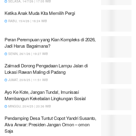
SELASA, 14/7/26 | 17:05 WIB
Ketika Anak Muda Kita Memilih Pergi
RABU, 15/4/26 | 16:24 WIB
Peran Perempuan yang Kian Kompleks di 2026,
Jadi Harus Bagaimana?
SENIN, 26/1/26 | 19:27 WIB
Zalmadi Dorong Pengadaan Lampu Jalan di
Lokasi Rawan Maling di Padang
JUMAT, 20/6/25 | 11:51 WIB
Ayo Ke Kote, Jangan Tunda!, Imunisasi
Membangun Kekebalan Lingkungan Sosial
MINGGU, 20/4/25 | 20:36 WIB
Pendamping Desa Tuntut Copot Yandri Susanto,
Alva Anwar: Presiden Jangan Omon – omon
Saja