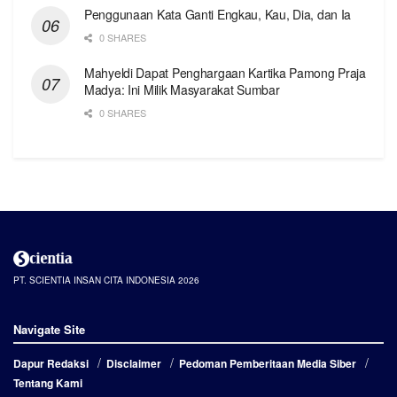
Penggunaan Kata Ganti Engkau, Kau, Dia, dan Ia
0 SHARES
Mahyeldi Dapat Penghargaan Kartika Pamong Praja
Madya: Ini Milik Masyarakat Sumbar
0 SHARES
PT. SCIENTIA INSAN CITA INDONESIA 2026
Navigate Site
Dapur Redaksi
Disclaimer
Pedoman Pemberitaan Media Siber
Tentang Kami