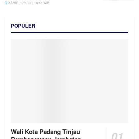
KAMIS, 17/4/25 | 18:15 WIB
POPULER
Wali Kota Padang Tinjau