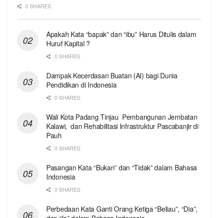
0 SHARES
Apakah Kata “bapak” dan “ibu” Harus Ditulis dalam
Huruf Kapital ?
0 SHARES
Dampak Kecerdasan Buatan (AI) bagi Dunia
Pendidikan di Indonesia
0 SHARES
Wali Kota Padang Tinjau Pembangunan Jembatan
Kalawi, dan Rehabilitasi Infrastruktur Pascabanjir di
Pauh
0 SHARES
Pasangan Kata “Bukan” dan “Tidak” dalam Bahasa
Indonesia
0 SHARES
Perbedaan Kata Ganti Orang Ketiga “Beliau”, “Dia”,
dan “Ia” dalam Bahasa Indonesia