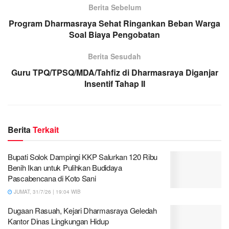
Berita Sebelum
Program Dharmasraya Sehat Ringankan Beban Warga
Soal Biaya Pengobatan
Berita Sesudah
Guru TPQ/TPSQ/MDA/Tahfiz di Dharmasraya Diganjar
Insentif Tahap II
Berita
Terkait
Bupati Solok Dampingi KKP Salurkan 120 Ribu
Benih Ikan untuk Pulihkan Budidaya
Pascabencana di Koto Sani
JUMAT, 31/7/26 | 19:04 WIB
Dugaan Rasuah, Kejari Dharmasraya Geledah
Kantor Dinas Lingkungan Hidup