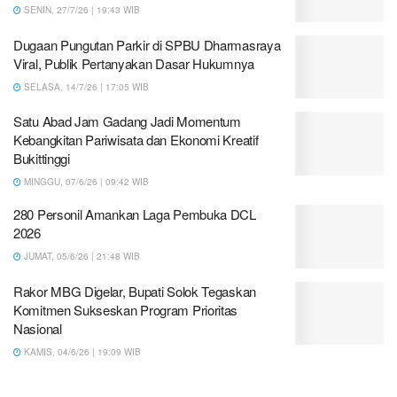
SENIN, 27/7/26 | 19:43 WIB
Dugaan Pungutan Parkir di SPBU Dharmasraya
Viral, Publik Pertanyakan Dasar Hukumnya
SELASA, 14/7/26 | 17:05 WIB
Satu Abad Jam Gadang Jadi Momentum
Kebangkitan Pariwisata dan Ekonomi Kreatif
Bukittinggi
MINGGU, 07/6/26 | 09:42 WIB
280 Personil Amankan Laga Pembuka DCL
2026
JUMAT, 05/6/26 | 21:48 WIB
Rakor MBG Digelar, Bupati Solok Tegaskan
Komitmen Sukseskan Program Prioritas
Nasional
KAMIS, 04/6/26 | 19:09 WIB