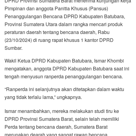
DPRD Provinsi Sumatera Barat menerima kunjungan kerja
Pimpinan dan anggota Panitia Khusus (Pansus)
Penanggulangan Bencana DPRD Kabupaten Batubara,
Provinsi Sumatera Utara dalam rangka mencari produk
peraturan daerah tentang bencana daerah, Rabu
(23/10/2024) di ruang rapat khusus 1 kantor DPRD
Sumbar.
Wakil Ketua DPRD Kabupaten Batubara, Ismar Khombi
mengatakan, anggota DPRD Kabupaten Batubara saat ini
tengah menyusun ranperda penanggulangan bencana.
“Ranperda ini selanjutnya akan ditetapkan dalam waktu
yang tidak terlalu lama,” ungkapnya.
Ismar menambahkan, mereka melakukan studi tiru ke
DPRD Provinsi Sumatera Barat, selain telah memiliki
Perda tentang bencana daerah, Sumatera Barat
merupakan dearah yang sangat rawan bencana.