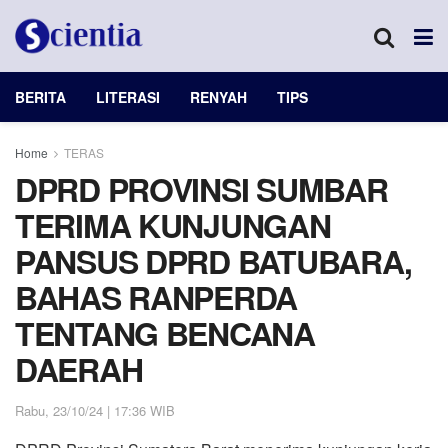
BERITA
LITERASI
RENYAH
TIPS
Home
TERAS
DPRD PROVINSI SUMBAR
TERIMA KUNJUNGAN
PANSUS DPRD BATUBARA,
BAHAS RANPERDA
TENTANG BENCANA
DAERAH
Rabu, 23/10/24 | 17:36 WIB