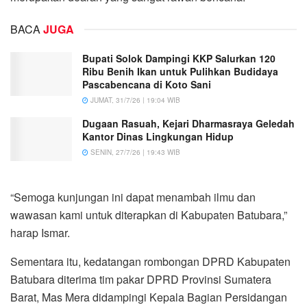
BACA
JUGA
Bupati Solok Dampingi KKP Salurkan 120
Ribu Benih Ikan untuk Pulihkan Budidaya
Pascabencana di Koto Sani
JUMAT, 31/7/26 | 19:04 WIB
Dugaan Rasuah, Kejari Dharmasraya Geledah
Kantor Dinas Lingkungan Hidup
SENIN, 27/7/26 | 19:43 WIB
“Semoga kunjungan ini dapat menambah ilmu dan
wawasan kami untuk diterapkan di Kabupaten Batubara,”
harap Ismar.
Sementara itu, kedatangan rombongan DPRD Kabupaten
Batubara diterima tim pakar DPRD Provinsi Sumatera
Barat, Mas Mera didampingi Kepala Bagian Persidangan