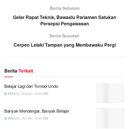
Berita Sebelum
Gelar Rapat Teknis, Bawaslu Pariaman Satukan
Persepsi Pengawasan
Berita Sesudah
Cerpen Lelaki Tampan yang Membawaku Pergi
Berita
Terkait
Belajar Lagi dari Tombol Undo
MINGGU, 02/8/26 | 18:43 WIB
Banyak Mendengar, Banyak Belajar
MINGGU, 19/7/26 | 19:50 WIB