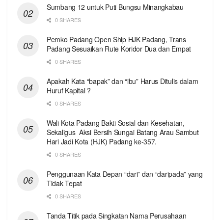
Sumbang 12 untuk Puti Bungsu Minangkabau
0 SHARES
Pemko Padang Open Ship HJK Padang, Trans
Padang Sesuaikan Rute Koridor Dua dan Empat
0 SHARES
Apakah Kata “bapak” dan “ibu” Harus Ditulis dalam
Huruf Kapital ?
0 SHARES
Wali Kota Padang Bakti Sosial dan Kesehatan,
Sekaligus Aksi Bersih Sungai Batang Arau Sambut
Hari Jadi Kota (HJK) Padang ke-357.
0 SHARES
Penggunaan Kata Depan “dari” dan “daripada” yang
Tidak Tepat
0 SHARES
Tanda Titik pada Singkatan Nama Perusahaan