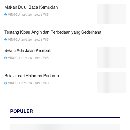
Makan Dulu, Baca Kemudian
MINGGU, 12/7/26 | 20:03 WIB
Tentang Kipas Angin dan Perbedaan yang Sederhana
MINGGU, 28/6/26 | 20:08 WIB
Selalu Ada Jalan Kembali
MINGGU, 21/6/26 | 19:40 WIB
Belajar dari Halaman Pertama
MINGGU, 07/6/26 | 18:28 WIB
POPULER