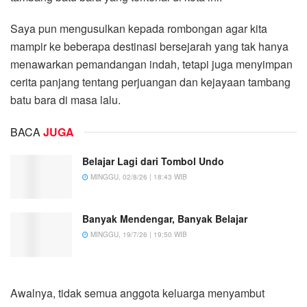
Saya pun mengusulkan kepada rombongan agar kita
mampir ke beberapa destinasi bersejarah yang tak hanya
menawarkan pemandangan indah, tetapi juga menyimpan
cerita panjang tentang perjuangan dan kejayaan tambang
batu bara di masa lalu.
BACA
JUGA
Belajar Lagi dari Tombol Undo
MINGGU, 02/8/26 | 18:43 WIB
Banyak Mendengar, Banyak Belajar
MINGGU, 19/7/26 | 19:50 WIB
Awalnya, tidak semua anggota keluarga menyambut