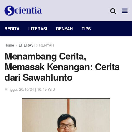
BERITA
LITERASI
RENYAH
TIPS
Home
LITERASI
RENYAH
Menambang Cerita,
Memasak Kenangan: Cerita
dari Sawahlunto
Minggu, 20/10/24 | 16:49 WIB