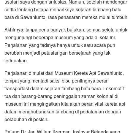
usulan saya dengan antusias. Namun, setelah mendengar
cerita tentang betapa menariknya sejarah tambang batu
bara di Sawahlunto, rasa penasaran mereka mulai tumbuh.
Akhirnya, tanpa perlu banyak bujukan, semua setuju untuk
mengunjungi beberapa museum yang ada di kota ini.
Perjalanan yang tadinya hanya untuk satu acara pun
berubah menjadi petualangan bersejarah yang tak
terlupakan.
Perjalanan dimulai dari Museum Kereta Api Sawahlunto,
tempat yang menjadi saksi bisu pentingnya peran
transportasi dalam sejarah tambang batu bara. Lokomotif
tua dan barang-barang peninggalan zaman kolonial di
museum ini mengingatkan kita akan peran vital kereta api
dalam menghubungkan tambang di pedalaman dengan
pelabuhan di pesisir.
Patung Dr. Jan Willem Ijzerman, insinyur Belanda yang