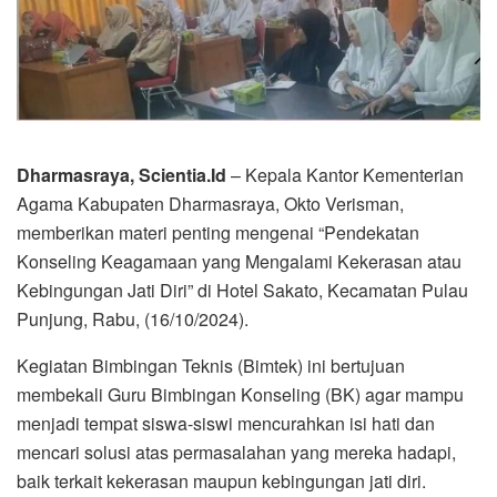
Dharmasraya, Scientia.Id
– Kepala Kantor Kementerian
Agama Kabupaten Dharmasraya, Okto Verisman,
memberikan materi penting mengenai “Pendekatan
Konseling Keagamaan yang Mengalami Kekerasan atau
Kebingungan Jati Diri” di Hotel Sakato, Kecamatan Pulau
Punjung, Rabu, (16/10/2024).
Kegiatan Bimbingan Teknis (Bimtek) ini bertujuan
membekali Guru Bimbingan Konseling (BK) agar mampu
menjadi tempat siswa-siswi mencurahkan isi hati dan
mencari solusi atas permasalahan yang mereka hadapi,
baik terkait kekerasan maupun kebingungan jati diri.