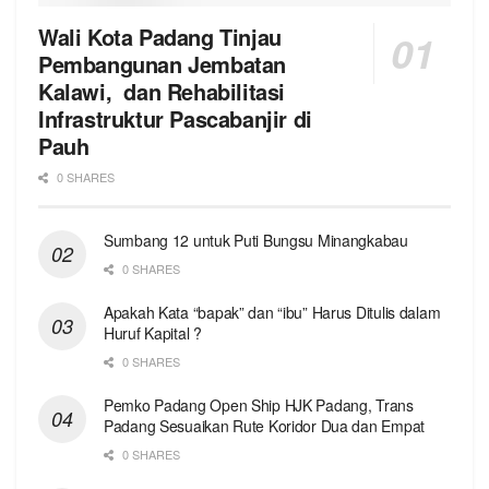
Wali Kota Padang Tinjau
Pembangunan Jembatan
Kalawi, dan Rehabilitasi
Infrastruktur Pascabanjir di
Pauh
0 SHARES
Sumbang 12 untuk Puti Bungsu Minangkabau
0 SHARES
Apakah Kata “bapak” dan “ibu” Harus Ditulis dalam
Huruf Kapital ?
0 SHARES
Pemko Padang Open Ship HJK Padang, Trans
Padang Sesuaikan Rute Koridor Dua dan Empat
0 SHARES