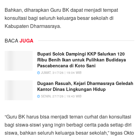
Bahkan, diharapkan Guru BK dapat menjadi tempat
konsultasi bagi seluruh keluarga besar sekolah di
Kabupaten Dharmasraya.
BACA
JUGA
Bupati Solok Dampingi KKP Salurkan 120
Ribu Benih Ikan untuk Pulihkan Budidaya
Pascabencana di Koto Sani
JUMAT, 31/7/26 | 19:04 WIB
Dugaan Rasuah, Kejari Dharmasraya Geledah
Kantor Dinas Lingkungan Hidup
SENIN, 27/7/26 | 19:43 WIB
“Guru BK harus bisa menjadi teman curhat dan konsultasi
bagi siswa-siswi yang ingin berbagi cerita pada setiap diri
siswa, bahkan seluruh keluarga besar sekolah,” tegas Okto