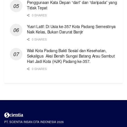
Penggunaan Kata Depan “dari” dan “daripada” yang
Tidak Tepat
0 SHARES
Yusri Latif: Di Usia ke-357 Kota Padang Semestinya
Naik Kelas, Bukan Darurat Banjir
0 SHARES
Wali Kota Padang Bakti Sosial dan Kesehatan,
Sekaligus Aksi Bersih Sungai Batang Arau Sambut
Hari Jadi Kota (HJK) Padang ke-357.
0 SHARES
PT. SCIENTIA INSAN CITA INDONESIA 2026