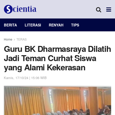
BERITA
LITERASI
RENYAH
TIPS
Home
TERAS
Guru BK Dharmasraya Dilatih
Jadi Teman Curhat Siswa
yang Alami Kekerasan
Kamis, 17/10/24 | 15:06 WIB