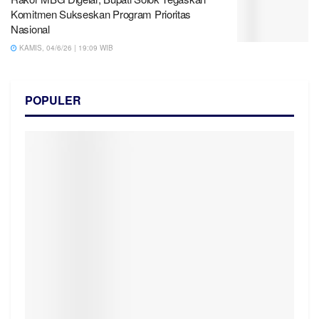
Komitmen Sukseskan Program Prioritas
Nasional
KAMIS, 04/6/26 | 19:09 WIB
POPULER