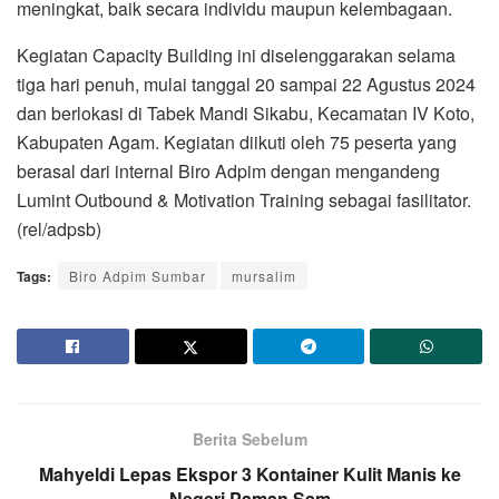
meningkat, baik secara individu maupun kelembagaan.
Kegiatan Capacity Building ini diselenggarakan selama
tiga hari penuh, mulai tanggal 20 sampai 22 Agustus 2024
dan berlokasi di Tabek Mandi Sikabu, Kecamatan IV Koto,
Kabupaten Agam. Kegiatan diikuti oleh 75 peserta yang
berasal dari internal Biro Adpim dengan mengandeng
Lumint Outbound & Motivation Training sebagai fasilitator.
(rel/adpsb)
Tags:
Biro Adpim Sumbar
mursalim
Berita Sebelum
Mahyeldi Lepas Ekspor 3 Kontainer Kulit Manis ke
Negeri Paman Sam