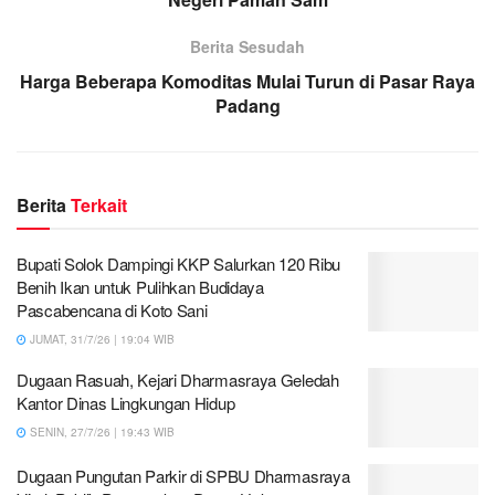
Berita Sesudah
Harga Beberapa Komoditas Mulai Turun di Pasar Raya
Padang
Berita
Terkait
Bupati Solok Dampingi KKP Salurkan 120 Ribu
Benih Ikan untuk Pulihkan Budidaya
Pascabencana di Koto Sani
JUMAT, 31/7/26 | 19:04 WIB
Dugaan Rasuah, Kejari Dharmasraya Geledah
Kantor Dinas Lingkungan Hidup
SENIN, 27/7/26 | 19:43 WIB
Dugaan Pungutan Parkir di SPBU Dharmasraya