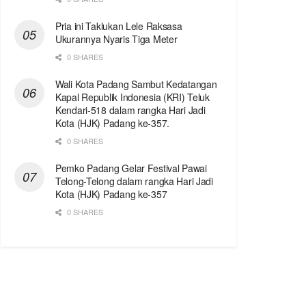
Pria ini Taklukan Lele Raksasa
Ukurannya Nyaris Tiga Meter
0 SHARES
Wali Kota Padang Sambut Kedatangan
Kapal Republik Indonesia (KRI) Teluk
Kendari-518 dalam rangka Hari Jadi
Kota (HJK) Padang ke-357.
0 SHARES
Pemko Padang Gelar Festival Pawai
Telong-Telong dalam rangka Hari Jadi
Kota (HJK) Padang ke-357
0 SHARES