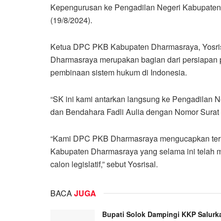
Kepengurusan ke Pengadilan Negeri Kabupaten
(19/8/2024).
Ketua DPC PKB Kabupaten Dharmasraya, Yosris
Dharmasraya merupakan bagian dari persiapan 
pembinaan sistem hukum di Indonesia.
“SK ini kami antarkan langsung ke Pengadilan N
dan Bendahara Fadli Aulia dengan Nomor Surat 
“Kami DPC PKB Dharmasraya mengucapkan terim
Kabupaten Dharmasraya yang selama ini telah m
calon legislatif,” sebut Yosrisal.
BACA
JUGA
Bupati Solok Dampingi KKP Salurk