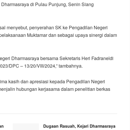
 Dharmasraya di Pulau Punjung, Senin Siang
al menyebut, penyerahan SK ke Pengadilan Negeri
pelaksanaan Muktamar dan sebagai upaya sinergi dalam
egeri Dharmasraya bersama Sekretaris Heri Fadraneldi
023/DPC – 13/20/VIII/2024,” tambahnya.
a kasih dan apresiasi kepada Pengadilan Negeri
enjalin hubungan kerjasama dalam penelitian berkas
an
Dugaan Rasuah, Kejari Dharmasraya