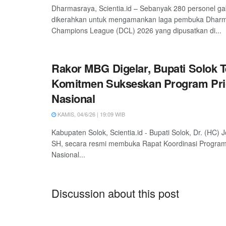
Dharmasraya, Scientia.id – Sebanyak 280 personel g
dikerahkan untuk mengamankan laga pembuka Dhar
Champions League (DCL) 2026 yang dipusatkan di...
Rakor MBG Digelar, Bupati Solok 
Komitmen Sukseskan Program Prio
Nasional
KAMIS, 04/6/26 | 19:09 WIB
Kabupaten Solok, Scientia.id - Bupati Solok, Dr. (HC)
SH, secara resmi membuka Rapat Koordinasi Program 
Nasional...
Discussion about this post