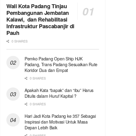
Wali Kota Padang Tinjau
Pembangunan Jembatan
Kalawi, dan Rehabilitasi
Infrastruktur Pascabanjir di
Pauh
0 SHARES
Pemko Padang Open Ship HJK
Padang, Trans Padang Sesuaikan Rute
Koridor Dua dan Empat
0 SHARES
Apakah Kata “bapak” dan “ibu” Harus
Ditulis dalam Huruf Kapital ?
0 SHARES
Hari Jadi Kota Padang ke 357 Sebagai
Inspirasi dan Motivasi Untuk Masa
Depan Lebih Baik
0 SHARES