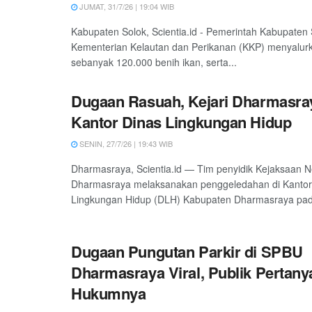
JUMAT, 31/7/26 | 19:04 WIB
Kabupaten Solok, Scientia.id - Pemerintah Kabupaten
Kementerian Kelautan dan Perikanan (KKP) menyalur
sebanyak 120.000 benih ikan, serta...
Dugaan Rasuah, Kejari Dharmasra
Kantor Dinas Lingkungan Hidup
SENIN, 27/7/26 | 19:43 WIB
Dharmasraya, Scientia.id — Tim penyidik Kejaksaan Ne
Dharmasraya melaksanakan penggeledahan di Kantor
Lingkungan Hidup (DLH) Kabupaten Dharmasraya pad
Dugaan Pungutan Parkir di SPBU
Dharmasraya Viral, Publik Pertan
Hukumnya