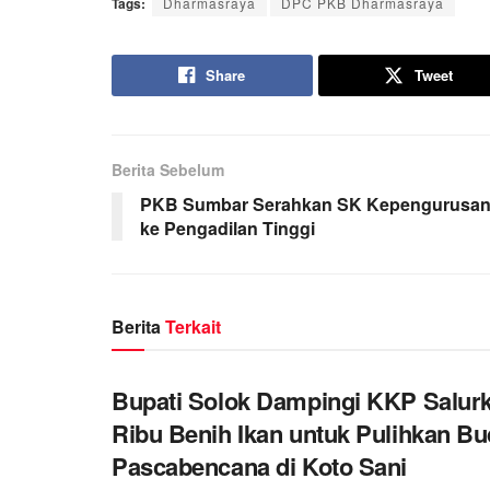
Tags:
Dharmasraya
DPC PKB Dharmasraya
Share
Tweet
Berita Sebelum
PKB Sumbar Serahkan SK Kepengurusa
ke Pengadilan Tinggi
Berita
Terkait
Bupati Solok Dampingi KKP Salur
Ribu Benih Ikan untuk Pulihkan Bu
Pascabencana di Koto Sani