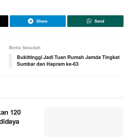
Share
Send
Berita Sesudah
n
Bukittinggi Jadi Tuan Rumah Jamda Tingkat
Sumbar dan Hapram ke-63
kan 120
didaya