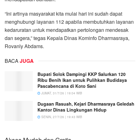
“Ini artinya masyarakat kita mulai hari ini sudah dapat
menghubungi layanan 112 apabila membutuhkan layanan
kedaruratan untuk mendapatkan pertolongan mendesak
dan segera,” tegas Kepala Dinas Kominfo Dharmasraya,
Rovanly Abdams.
BACA
JUGA
Bupati Solok Dampingi KKP Salurkan 120
Ribu Benih Ikan untuk Pulihkan Budidaya
Pascabencana di Koto Sani
JUMAT, 31/7/26 | 19:04 WIB
Dugaan Rasuah, Kejari Dharmasraya Geledah
Kantor Dinas Lingkungan Hidup
SENIN, 27/7/26 | 19:43 WIB
Akses Mudah dan Gratis