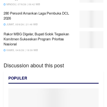
MINGGU, 07/6/26 | 09:42 WIB
280 Personil Amankan Laga Pembuka DCL
2026
JUMAT, 05/6/26 | 21:48 WIB
Rakor MBG Digelar, Bupati Solok Tegaskan
Komitmen Sukseskan Program Prioritas
Nasional
KAMIS, 04/6/26 | 19:09 WIB
Discussion about this post
POPULER