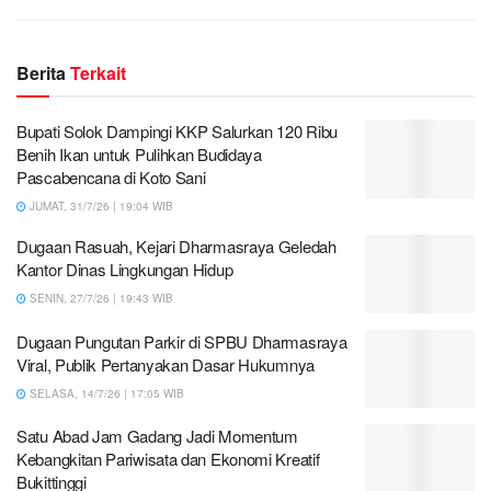
Berita
Terkait
Bupati Solok Dampingi KKP Salurkan 120 Ribu
Benih Ikan untuk Pulihkan Budidaya
Pascabencana di Koto Sani
JUMAT, 31/7/26 | 19:04 WIB
Dugaan Rasuah, Kejari Dharmasraya Geledah
Kantor Dinas Lingkungan Hidup
SENIN, 27/7/26 | 19:43 WIB
Dugaan Pungutan Parkir di SPBU Dharmasraya
Viral, Publik Pertanyakan Dasar Hukumnya
SELASA, 14/7/26 | 17:05 WIB
Satu Abad Jam Gadang Jadi Momentum
Kebangkitan Pariwisata dan Ekonomi Kreatif
Bukittinggi