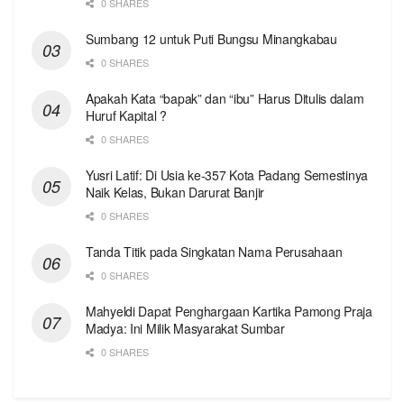
0 SHARES
Sumbang 12 untuk Puti Bungsu Minangkabau
0 SHARES
Apakah Kata “bapak” dan “ibu” Harus Ditulis dalam
Huruf Kapital ?
0 SHARES
Yusri Latif: Di Usia ke-357 Kota Padang Semestinya
Naik Kelas, Bukan Darurat Banjir
0 SHARES
Tanda Titik pada Singkatan Nama Perusahaan
0 SHARES
Mahyeldi Dapat Penghargaan Kartika Pamong Praja
Madya: Ini Milik Masyarakat Sumbar
0 SHARES