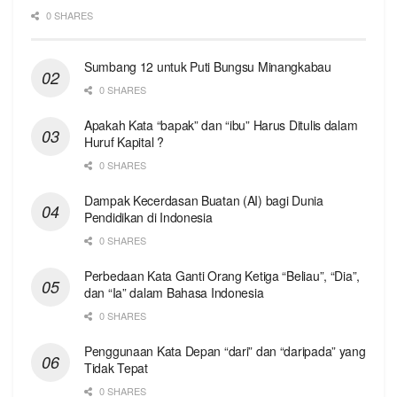
0 SHARES
Sumbang 12 untuk Puti Bungsu Minangkabau
0 SHARES
Apakah Kata “bapak” dan “ibu” Harus Ditulis dalam
Huruf Kapital ?
0 SHARES
Dampak Kecerdasan Buatan (AI) bagi Dunia
Pendidikan di Indonesia
0 SHARES
Perbedaan Kata Ganti Orang Ketiga “Beliau”, “Dia”,
dan “Ia” dalam Bahasa Indonesia
0 SHARES
Penggunaan Kata Depan “dari” dan “daripada” yang
Tidak Tepat
0 SHARES