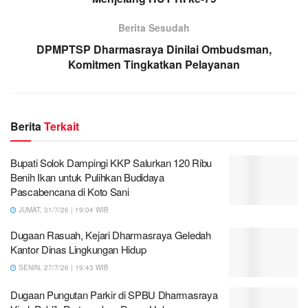
Berita Sesudah
DPMPTSP Dharmasraya Dinilai Ombudsman,
Komitmen Tingkatkan Pelayanan
Berita
Terkait
Bupati Solok Dampingi KKP Salurkan 120 Ribu
Benih Ikan untuk Pulihkan Budidaya
Pascabencana di Koto Sani
JUMAT, 31/7/26 | 19:04 WIB
Dugaan Rasuah, Kejari Dharmasraya Geledah
Kantor Dinas Lingkungan Hidup
SENIN, 27/7/26 | 19:43 WIB
Dugaan Pungutan Parkir di SPBU Dharmasraya