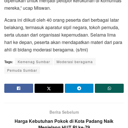
diperlukan untuk menjadi pelopor kerukunan di komunitas
mereka,” ucap Miswan.
Acara ini diikuti oleh 40 orang peserta dari berbagai latar
belakang, termasuk aparatur sipil negara, tokoh pemuda,
serta utusan dari organisasi kepemudaan. Selama lima
hari ke depan, peserta akan mendapatkan materi dari para
ahli di bidang moderasi beragama. (s/tmi)
Tags:
Kemenag Sumbar
Moderasi beragama
Pemuda Sumbar
Berita Sebelum
Harga Kebutuhan Pokok di Kota Padang Naik
Menjelang HUT RI ke-79