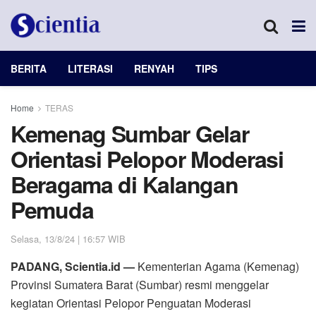
BERITA
LITERASI
RENYAH
TIPS
Home
TERAS
Kemenag Sumbar Gelar
Orientasi Pelopor Moderasi
Beragama di Kalangan
Pemuda
Selasa, 13/8/24 | 16:57 WIB
PADANG, Scientia.id —
Kementerian Agama (Kemenag)
Provinsi Sumatera Barat (Sumbar) resmi menggelar
kegiatan Orientasi Pelopor Penguatan Moderasi