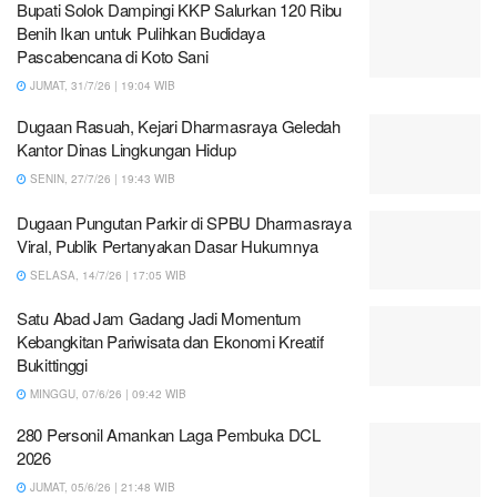
Bupati Solok Dampingi KKP Salurkan 120 Ribu
Benih Ikan untuk Pulihkan Budidaya
Pascabencana di Koto Sani
JUMAT, 31/7/26 | 19:04 WIB
Dugaan Rasuah, Kejari Dharmasraya Geledah
Kantor Dinas Lingkungan Hidup
SENIN, 27/7/26 | 19:43 WIB
Dugaan Pungutan Parkir di SPBU Dharmasraya
Viral, Publik Pertanyakan Dasar Hukumnya
SELASA, 14/7/26 | 17:05 WIB
Satu Abad Jam Gadang Jadi Momentum
Kebangkitan Pariwisata dan Ekonomi Kreatif
Bukittinggi
MINGGU, 07/6/26 | 09:42 WIB
280 Personil Amankan Laga Pembuka DCL
2026
JUMAT, 05/6/26 | 21:48 WIB