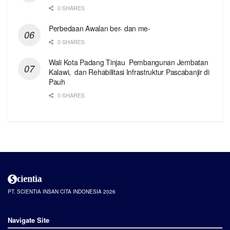
0 SHARES
Perbedaan Awalan ber- dan me-
0 SHARES
Wali Kota Padang Tinjau Pembangunan Jembatan
Kalawi, dan Rehabilitasi Infrastruktur Pascabanjir di
Pauh
0 SHARES
PT. SCIENTIA INSAN CITA INDONESIA 2026
Navigate Site