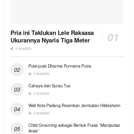
Pria ini Taklukan Lele Raksasa
Ukurannya Nyaris Tiga Meter
0 SHARES
Puisi-puisi Dharma Purnama Putra
0 SHARES
Cahaya dari Surau Tuo
0 SHARES
Wali Kota Padang Resmikan Jembatan Hildesheim
0 SHARES
Child Grooming sebagai Bentuk Frasa “Manipulasi
Anak”