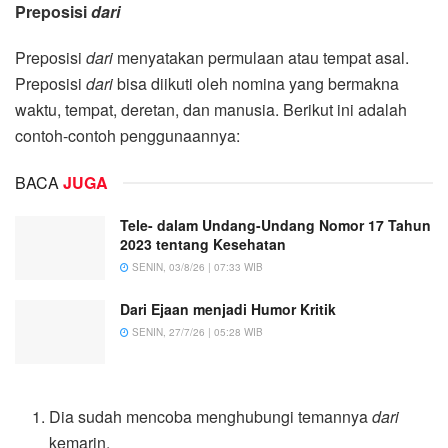
Preposisi
dari
Preposisi
dari
menyatakan permulaan atau tempat asal.
Preposisi
dari
bisa diikuti oleh nomina yang bermakna
waktu, tempat, deretan, dan manusia. Berikut ini adalah
contoh-contoh penggunaannya:
BACA
JUGA
Tele- dalam Undang-Undang Nomor 17 Tahun
2023 tentang Kesehatan
SENIN, 03/8/26 | 07:33 WIB
Dari Ejaan menjadi Humor Kritik
SENIN, 27/7/26 | 05:28 WIB
Dia sudah mencoba menghubungi temannya
dari
kemarin.