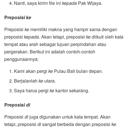
Nanti, saya kirim file ini
kepada
Pak Wijaya.
Preposisi
ke
Preposisi
ke
memiliki makna yang hampir sama dengan
preposisi
kepada
. Akan tetapi, preposisi
ke
diikuti oleh kata
tempat atau arah sebagai tujuan perpindahan atau
pergerakan. Berikut ini adalah contoh-contoh
penggunaannya:
Kami akan pergi
ke
Pulau Bali bulan depan.
Berjalanlah
ke
utara.
Saya harus pergi
ke
kantor sekarang.
Preposisi
di
Preposisi
di
juga digunakan untuk kata tempat. Akan
tetapi, preposisi
di
sangat berbeda dengan preposisi
ke
.