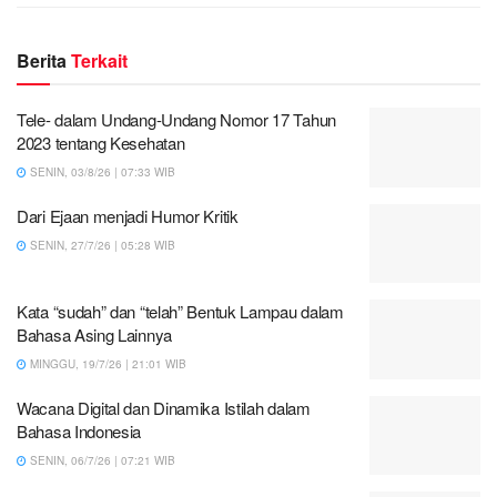
Berita
Terkait
Tele- dalam Undang-Undang Nomor 17 Tahun
2023 tentang Kesehatan
SENIN, 03/8/26 | 07:33 WIB
Dari Ejaan menjadi Humor Kritik
SENIN, 27/7/26 | 05:28 WIB
Kata “sudah” dan “telah” Bentuk Lampau dalam
Bahasa Asing Lainnya
MINGGU, 19/7/26 | 21:01 WIB
Wacana Digital dan Dinamika Istilah dalam
Bahasa Indonesia
SENIN, 06/7/26 | 07:21 WIB