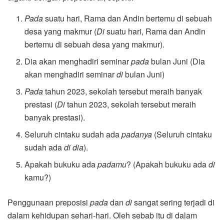
Pada
suatu hari, Rama dan Andin bertemu di sebuah
desa yang makmur (
Di
suatu hari, Rama dan Andin
bertemu di sebuah desa yang makmur).
Dia akan menghadiri seminar
pada
bulan Juni (Dia
akan menghadiri seminar
di
bulan Juni)
Pada
tahun 2023, sekolah tersebut meraih banyak
prestasi (
Di
tahun 2023, sekolah tersebut meraih
banyak prestasi).
Seluruh cintaku sudah ada
padanya
(Seluruh cintaku
sudah ada
di dia
).
Apakah bukuku ada
padamu
? (Apakah bukuku ada
di
kamu?)
Penggunaan preposisi
pada
dan
di
sangat sering terjadi di
dalam kehidupan sehari-hari. Oleh sebab itu di dalam