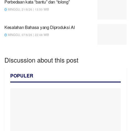
Perbedaan kata “bantu” dan “tolong”
MINGGU, 21/6/26 | 13:50 WIB
Kesalahan Bahasa yang Diproduksi AI
MINGGU, 07/6/26 | 22:48 WIB
Discussion about this post
POPULER