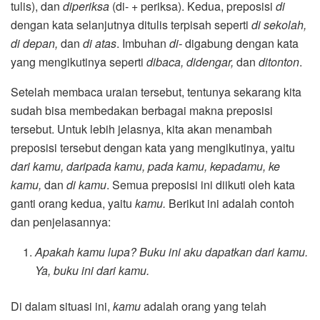
tulis), dan
diperiksa
(di- + periksa). Kedua, preposisi
di
dengan kata selanjutnya ditulis terpisah seperti
di sekolah,
di depan,
dan
di atas
. Imbuhan
di-
digabung dengan kata
yang mengikutinya seperti
dibaca, didengar,
dan
ditonton
.
Setelah membaca uraian tersebut, tentunya sekarang kita
sudah bisa membedakan berbagai makna preposisi
tersebut. Untuk lebih jelasnya, kita akan menambah
preposisi tersebut dengan kata yang mengikutinya, yaitu
dari kamu, daripada kamu, pada kamu, kepadamu, ke
kamu,
dan
di kamu
. Semua preposisi ini diikuti oleh kata
ganti orang kedua, yaitu
kamu.
Berikut ini adalah contoh
dan penjelasannya:
Apakah kamu lupa? Buku ini aku dapatkan dari kamu.
Ya, buku ini dari kamu.
Di dalam situasi ini,
kamu
adalah orang yang telah