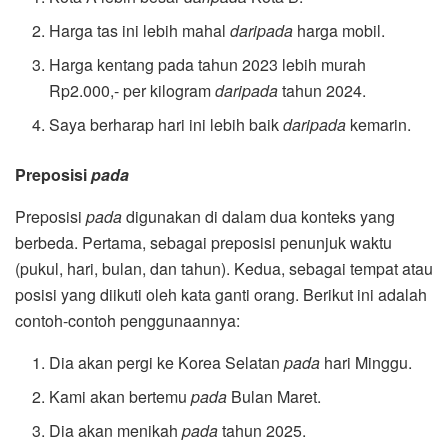
Harga tas ini lebih mahal
daripada
harga mobil.
Harga kentang pada tahun 2023 lebih murah
Rp2.000,- per kilogram
daripada
tahun 2024.
Saya berharap hari ini lebih baik
daripada
kemarin.
Preposisi
pada
Preposisi
pada
digunakan di dalam dua konteks yang
berbeda. Pertama, sebagai preposisi penunjuk waktu
(pukul, hari, bulan, dan tahun). Kedua, sebagai tempat atau
posisi yang diikuti oleh kata ganti orang. Berikut ini adalah
contoh-contoh penggunaannya:
Dia akan pergi ke Korea Selatan
pada
hari Minggu.
Kami akan bertemu
pada
Bulan Maret.
Dia akan menikah
pada
tahun 2025.