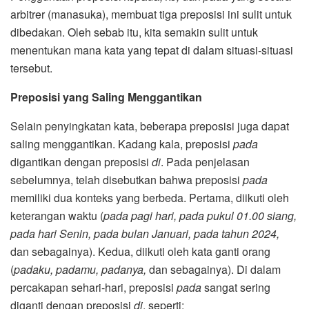
arbitrer (manasuka), membuat tiga preposisi ini sulit untuk
dibedakan. Oleh sebab itu, kita semakin sulit untuk
menentukan mana kata yang tepat di dalam situasi-situasi
tersebut.
Preposisi yang Saling Menggantikan
Selain penyingkatan kata, beberapa preposisi juga dapat
saling menggantikan. Kadang kala, preposisi
pada
digantikan dengan preposisi
di
. Pada penjelasan
sebelumnya, telah disebutkan bahwa preposisi
pada
memiliki dua konteks yang berbeda. Pertama, diikuti oleh
keterangan waktu (
pada pagi hari, pada pukul 01.00 siang,
pada hari Senin, pada bulan Januari, pada tahun 2024,
dan sebagainya). Kedua, diikuti oleh kata ganti orang
(
padaku, padamu, padanya,
dan sebagainya). Di dalam
percakapan sehari-hari, preposisi
pada
sangat sering
diganti dengan preposisi
di
, seperti: