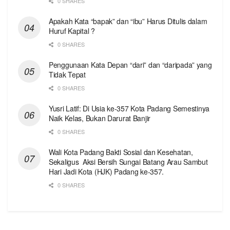
0 SHARES
Apakah Kata “bapak” dan “ibu” Harus Ditulis dalam
Huruf Kapital ?
0 SHARES
Penggunaan Kata Depan “dari” dan “daripada” yang
Tidak Tepat
0 SHARES
Yusri Latif: Di Usia ke-357 Kota Padang Semestinya
Naik Kelas, Bukan Darurat Banjir
0 SHARES
Wali Kota Padang Bakti Sosial dan Kesehatan,
Sekaligus Aksi Bersih Sungai Batang Arau Sambut
Hari Jadi Kota (HJK) Padang ke-357.
0 SHARES