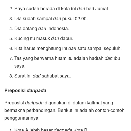
Saya sudah berada di kota ini
dari
hari Jumat.
Dia sudah sampai
dari
pukul 02.00.
Dia datang
dari
Indonesia.
Kucing itu masuk
dari
dapur.
Kita harus menghitung ini
dari
satu sampai sepuluh.
Tas yang berwarna hitam itu adalah hadiah
dari
ibu
saya.
Surat ini
dari
sahabat saya.
Preposisi
daripada
Preposisi
daripada
digunakan di dalam kalimat yang
bermakna perbandingan. Berikut ini adalah contoh-contoh
penggunaannya:
Kota A lebih besar
daripada
Kota B.