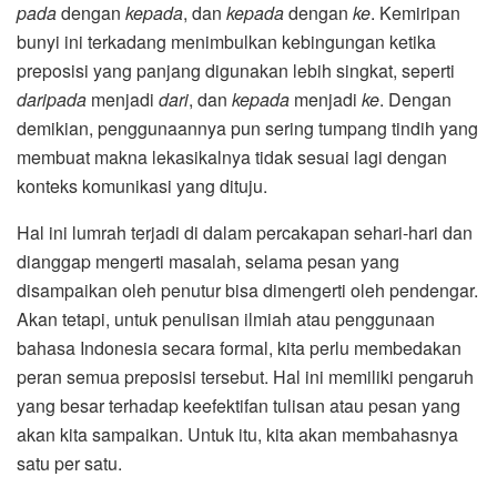
pada
dengan
kepada
, dan
kepada
dengan
ke
. Kemiripan
bunyi ini terkadang menimbulkan kebingungan ketika
preposisi yang panjang digunakan lebih singkat, seperti
daripada
menjadi
dari
, dan
kepada
menjadi
ke
. Dengan
demikian, penggunaannya pun sering tumpang tindih yang
membuat makna lekasikalnya tidak sesuai lagi dengan
konteks komunikasi yang dituju.
Hal ini lumrah terjadi di dalam percakapan sehari-hari dan
dianggap mengerti masalah, selama pesan yang
disampaikan oleh penutur bisa dimengerti oleh pendengar.
Akan tetapi, untuk penulisan ilmiah atau penggunaan
bahasa Indonesia secara formal, kita perlu membedakan
peran semua preposisi tersebut. Hal ini memiliki pengaruh
yang besar terhadap keefektifan tulisan atau pesan yang
akan kita sampaikan. Untuk itu, kita akan membahasnya
satu per satu.