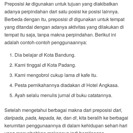
Preposisi
ke
digunakan untuk tujuan yang diakibatkan
adanya perpindahan dari satu posisi ke posisi lainnya.
Berbeda dengan itu, preposisi
di
digunakan untuk tempat
yang ditandai dengan adanya aktivitas yang dilakukan di
tempat itu saja, tanpa makna perpindahan. Berikut ini
adalah contoh-contoh penggunaannya:
Dia belajar
di
Kota Bandung.
Kami tinggal
di
Kota Padang.
Kami mengobrol cukup lama
di
kafe itu.
Pesta pernikahannya diadakan
di
Hotel Angkasa.
Ayah selalu menulis jurnal
di
buku catatannya.
Setelah mengetahui berbagai makna dari preposisi
dari,
daripada, pada, kepada, ke,
dan
di
, kita beralih ke berbagai
kerumitan penggunaannya di dalam kehidupan sehari-hari