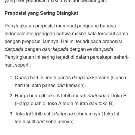
yang menyebabkan maknanya jadi bersilangan.
Preposisi yang Sering Disingkat
Penyingkatan preposisi membuat pengguna bahasa
Indonesia menganggap bahwa makna kata tersebut sama
dengan preposisi lainnya. Hal ini terjadi pada preposisi
daripada
dengan
dari; kepada
dengan
ke
dan
pada
.
Penyingkatan ini sering terjadi di dalam percakapn sehari-
hari, seperti:
Cuaca hari ini lebih panas
daripada
kemarin (Cuaca
hari ini lebih panas
dari
kemarin).
Harga buah di toko A lebih murah
daripada
di toko B
(Harga buah di toko A lebih murah
dari
toko B).
Teks ini lebih sulit
daripada
sebelumnya (Teks ini
lebih sulit
dari
sebelumnya).