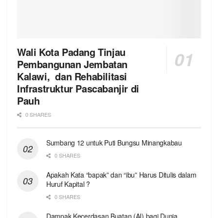
Wali Kota Padang Tinjau
Pembangunan Jembatan
Kalawi, dan Rehabilitasi
Infrastruktur Pascabanjir di
Pauh
0 SHARES
Sumbang 12 untuk Puti Bungsu Minangkabau
0 SHARES
Apakah Kata “bapak” dan “ibu” Harus Ditulis dalam
Huruf Kapital ?
0 SHARES
Dampak Kecerdasan Buatan (AI) bagi Dunia