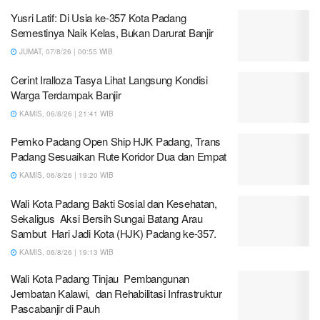
Yusri Latif: Di Usia ke-357 Kota Padang
Semestinya Naik Kelas, Bukan Darurat Banjir
JUMAT, 07/8/26 | 00:55 WIB
Cerint Iralloza Tasya Lihat Langsung Kondisi
Warga Terdampak Banjir
KAMIS, 06/8/26 | 21:41 WIB
Pemko Padang Open Ship HJK Padang, Trans
Padang Sesuaikan Rute Koridor Dua dan Empat
KAMIS, 06/8/26 | 19:20 WIB
Wali Kota Padang Bakti Sosial dan Kesehatan,
Sekaligus Aksi Bersih Sungai Batang Arau
Sambut Hari Jadi Kota (HJK) Padang ke-357.
KAMIS, 06/8/26 | 19:13 WIB
Wali Kota Padang Tinjau Pembangunan
Jembatan Kalawi, dan Rehabilitasi Infrastruktur
Pascabanjir di Pauh