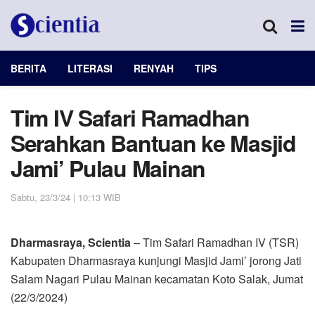
BERITA
LITERASI
RENYAH
TIPS
Tim IV Safari Ramadhan
Serahkan Bantuan ke Masjid
Jami’ Pulau Mainan
Sabtu, 23/3/24 | 10:13 WIB
Dharmasraya, Scientia
– Tim Safari Ramadhan IV (TSR)
Kabupaten Dharmasraya kunjungi Masjid Jami’ jorong Jati
Salam Nagari Pulau Mainan kecamatan Koto Salak, Jumat
(22/3/2024)