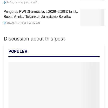
RABU, 05/8/26 | 20:19 WIB
Pengurus PWI Dharmasraya 2026–2029 Dilantik,
Bupati Annisa Tekankan Jurnalisme Beretika
SELASA, 04/8/26 | 23:32 WIB
Discussion about this post
POPULER