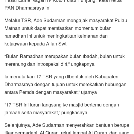
PAN Dharmasraya ini
Melalui TSR, Ade Sudarman mengajak masyarakat Pulau
Mainan untuk dapat memfaatkan momentum bulan
ramadhan ini untuk meningkatkan keimanan dan
ketaqwaan kepada Allah Swt
“Bulan Ramadhan merupakan bulan ibadah, bulan untuk
merenung dan introspeksi diri,” ungkapnya
Ia menuturkan 17 TSR yang dibentuk oleh Kabupaten
Dharmasraya dengan tujuan untuk merekatkan hubungan
antara Pemda dengan masyarakat,” ujarnya
“17 TSR ini turun langsung ke masjid bertemu dengan
jamaah serta masyarakat,” pungkasnya
Selanjutnya, Ade Sudarman menyerahkan bantuan berupa
tikar permadani, Al Quran, rekal tempat Al Quran, dan uang