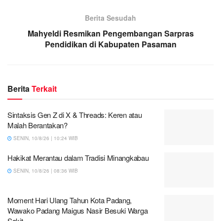
Berita Sesudah
Mahyeldi Resmikan Pengembangan Sarpras
Pendidikan di Kabupaten Pasaman
Berita
Terkait
Sintaksis Gen Z di X & Threads: Keren atau
Malah Berantakan?
SENIN, 10/8/26 | 10:24 WIB
Hakikat Merantau dalam Tradisi Minangkabau
SENIN, 10/8/26 | 08:36 WIB
Moment Hari Ulang Tahun Kota Padang,
Wawako Padang Maigus Nasir Besuki Warga
Sakit