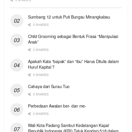
Sumbang 12 untuk Puti Bungsu Minangkabau
0 SHARES
Child Grooming sebagai Bentuk Frasa “Manipulasi
Anak”
0 SHARES
Apakah Kata “bapak” dan “ibu” Harus Ditulis dalam
Huruf Kapital ?
0 SHARES
Cahaya dari Surau Tuo
0 SHARES
Perbedaan Awalan ber- dan me-
0 SHARES
Wali Kota Padang Sambut Kedatangan Kapal
Republik Indonesia (KRI) Teluk Kendari-518 dalam