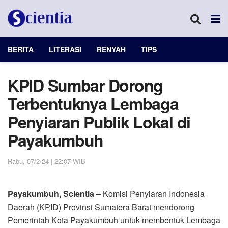
BERITA
LITERASI
RENYAH
TIPS
KPID Sumbar Dorong
Terbentuknya Lembaga
Penyiaran Publik Lokal di
Payakumbuh
Rabu, 07/2/24 | 22:07 WIB
Payakumbuh, Scientia –
Komisi Penyiaran Indonesia
Daerah (KPID) Provinsi Sumatera Barat mendorong
Pemerintah Kota Payakumbuh untuk membentuk Lembaga