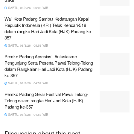
SABTU, 08/8/26 | 06:08 WIB
Wali Kota Padang Sambut Kedatangan Kapal
Republik Indonesia (KRI) Teluk Kendari-518
dalam rangka Hari Jadi Kota (HJK) Padang ke-
357.
SABTU, 08/8/26 | 05:58 WIB
Pemko Padang Apresiasi Antusiasme
Pengunjung Serta Peserta Pawai Telong-Telong
dalam Rangkaian Hari Jadi Kota (HJK) Padang
ke-357
SABTU, 08/8/26 | 04:59 WIB
Pemko Padang Gelar Festival Pawai Telong-
Telong dalam rangka Hari Jadi Kota (HJK)
Padang ke-357
SABTU, 08/8/26 | 04:53 WIB
Discussion about this post