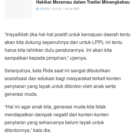
Hakikat Merantau dalam Tradisi Minangkabau
SENIN, 10/8/26 | 08:36 WIB
“InsyaAllah jika hal-hal positif untuk kemajuan daerah tentu
akan kita dukung sepenuhnya dan untuk LPPL ini tentu
harus kita lahirkan dulu peraturannya. Ini akan kita
sampaikan kepada pimpinan,” ujarnya.
Selanjutnya, kata Rida saat ini sangat dibutuhkan
sosialisasi dan edukasi bagi masyarakat terkait konten
penyiaran yang layak untuk ditonton oleh anak serta
generasi muda.
“Hal ini agar anak kita, generasi muda kita tidak
mendapatkan dampak negatif dari konten-konten
penyiaran yang seharusnya belum layak untuk
ditontonnya,” kata dia.