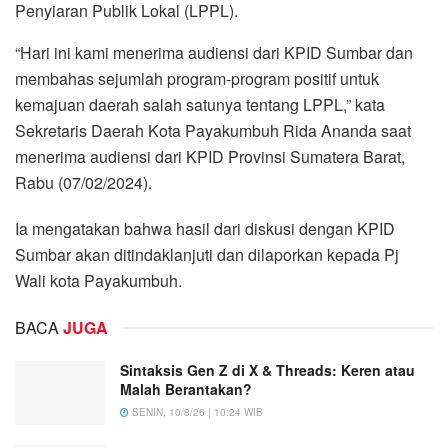
Penyiaran Publik Lokal (LPPL).
“Hari ini kami menerima audiensi dari KPID Sumbar dan
membahas sejumlah program-program positif untuk
kemajuan daerah salah satunya tentang LPPL,” kata
Sekretaris Daerah Kota Payakumbuh Rida Ananda saat
menerima audiensi dari KPID Provinsi Sumatera Barat,
Rabu (07/02/2024).
Ia mengatakan bahwa hasil dari diskusi dengan KPID
Sumbar akan ditindaklanjuti dan dilaporkan kepada Pj
Wali kota Payakumbuh.
BACA
JUGA
Sintaksis Gen Z di X & Threads: Keren atau
Malah Berantakan?
SENIN, 10/8/26 | 10:24 WIB