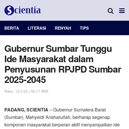
BERITA
LITERASI
RENYAH
TIPS
Gubernur Sumbar Tunggu
Ide Masyarakat dalam
Penyusunan RPJPD Sumbar
2025-2045
Rabu, 10/1/24 | 08:17 WIB
PADANG, SCIENTIA
– Gubernur Sumatera Barat
(Sumbar), Mahyeldi Ansharullah, berharap segenap
komponen masyarakat berperan aktif menyampaikan ide