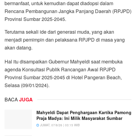
bermanfaat, untuk kemudian dapat diadopsi dalam
Rencana Pembangunan Jangka Panjang Daerah (RPJPD)
Provinsi Sumbar 2025-2045.
Terutama sekali ide dari generasi muda, yang akan
menjadi pemimpin dan pelaksana RPJPD di masa yang
akan datang.
Hal itu disampaikan Gubernur Mahyeldi saat membuka
agenda Konsultasi Publik Rancangan Awal RPJPD
Provinsi Sumbar 2025-2045 di Hotel Pangeran Beach,
Selasa (09/01/2024).
BACA
JUGA
Mahyeldi Dapat Penghargaan Kartika Pamong
Praja Madya: Ini Milik Masyarakat Sumbar
JUMAT, 07/8/26 | 03:15 WIB