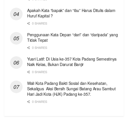
Apakah Kata “bapak” dan “ibu” Harus Ditulis dalam
Huruf Kapital ?
0 SHARES
Penggunaan Kata Depan “dari” dan “daripada” yang
Tidak Tepat
0 SHARES
Yusri Latif: Di Usia ke-357 Kota Padang Semestinya
Naik Kelas, Bukan Darurat Banjir
0 SHARES
Wali Kota Padang Bakti Sosial dan Kesehatan,
Sekaligus Aksi Bersih Sungai Batang Arau Sambut
Hari Jadi Kota (HJK) Padang ke-357.
0 SHARES