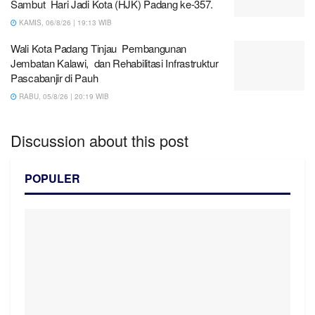
Sambut Hari Jadi Kota (HJK) Padang ke-357.
KAMIS, 06/8/26 | 19:13 WIB
Wali Kota Padang Tinjau Pembangunan
Jembatan Kalawi, dan Rehabilitasi Infrastruktur
Pascabanjir di Pauh
RABU, 05/8/26 | 20:19 WIB
Discussion about this post
POPULER