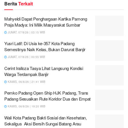
Berita
Terkait
Mahyeldi Dapat Penghargaan Kartika Pamong
Praja Madya: Ini Milik Masyarakat Sumbar
JUMAT, 07/8/26 | 03:15 WIB
Yusri Latif: Di Usia ke-357 Kota Padang
Semestinya Naik Kelas, Bukan Darurat Banjir
JUMAT, 07/8/26 | 00:55 WIB
Cerint Iralloza Tasya Lihat Langsung Kondisi
Warga Terdampak Banjir
KAMIS, 06/8/26 | 21:41 WIB
Pemko Padang Open Ship HJK Padang, Trans
Padang Sesuaikan Rute Koridor Dua dan Empat
KAMIS, 06/8/26 | 19:20 WIB
Wali Kota Padang Bakti Sosial dan Kesehatan,
Sekaligus Aksi Bersih Sungai Batang Arau