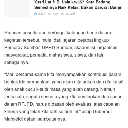
Yusri Latif: Di Usia ke-357 Kota Padang
Semestinya Naik Kelas, Bukan Darurat Banjir
JUMAT, 07/8/26 | 00:55 WIB
Ratusan peserta dari berbagai kalangan hadir dalam
kegiatan tersebut, mulai dari jajaran pejabat lingkup
Pemprov Sumbar, DPRD Sumbar, akademisi, organisasi
masyarakat, pemuda, mahasiswa, siswa, dan lain
sebagainya.
“Mari bersama-sama kita menyampaikan kontribusi dalam
bentuk ide bermanfaat, yang akan dijalankan dan dinikmati
oleh anak cucu kita di masa yang akan datang. Namun
tentu saja, segala sesuatu yang kita persiapkan dan susun
dalam RPJPD, harus didasari oleh evaluasi atas capaian
kinerja yang telah kita raih sejauh ini,” ucap Gubernur
Mahyeldi dalam sambutannya.