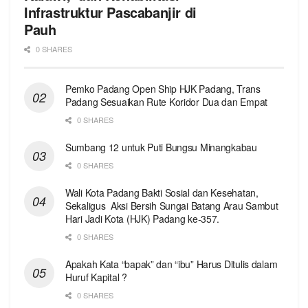
Infrastruktur Pascabanjir di
Pauh
0 SHARES
Pemko Padang Open Ship HJK Padang, Trans
Padang Sesuaikan Rute Koridor Dua dan Empat
0 SHARES
Sumbang 12 untuk Puti Bungsu Minangkabau
0 SHARES
Wali Kota Padang Bakti Sosial dan Kesehatan,
Sekaligus Aksi Bersih Sungai Batang Arau Sambut
Hari Jadi Kota (HJK) Padang ke-357.
0 SHARES
Apakah Kata “bapak” dan “ibu” Harus Ditulis dalam
Huruf Kapital ?
0 SHARES