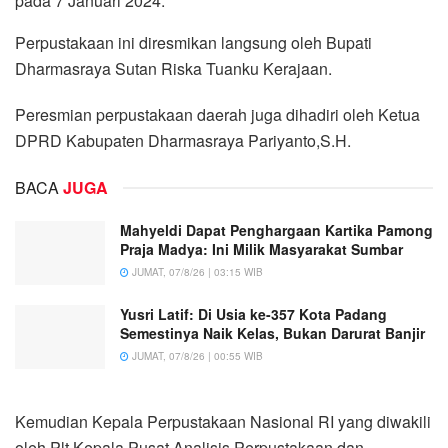
pada 7 Januari 2024.
Perpustakaan ini diresmikan langsung oleh Bupati
Dharmasraya Sutan Riska Tuanku Kerajaan.
Peresmian perpustakaan daerah juga dihadiri oleh Ketua
DPRD Kabupaten Dharmasraya Pariyanto,S.H.
BACA
JUGA
Mahyeldi Dapat Penghargaan Kartika Pamong
Praja Madya: Ini Milik Masyarakat Sumbar
JUMAT, 07/8/26 | 03:15 WIB
Yusri Latif: Di Usia ke-357 Kota Padang
Semestinya Naik Kelas, Bukan Darurat Banjir
JUMAT, 07/8/26 | 00:55 WIB
Kemudian Kepala Perpustakaan Nasional RI yang diwakili
oleh Plt Kepala Pusat Analisis Perpustakaan dan