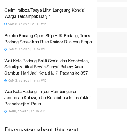
Cerint Iralloza Tasya Lihat Langsung Kondisi
Warga Terdampak Banjir
KAMIS, 06/8/26 | 21:41 WIB
Pemko Padang Open Ship HJK Padang, Trans
Padang Sesuaikan Rute Koridor Dua dan Empat
KAMIS, 06/8/26 | 19:20 WIB
Wali Kota Padang Bakti Sosial dan Kesehatan,
Sekaligus Aksi Bersih Sungai Batang Arau
Sambut Hari Jadi Kota (HJK) Padang ke-357.
KAMIS, 06/8/26 | 19:13 WIB
Wali Kota Padang Tinjau Pembangunan
Jembatan Kalawi, dan Rehabilitasi Infrastruktur
Pascabanjir di Pauh
RABU, 05/8/26 | 20:19 WIB
Discussion about this post