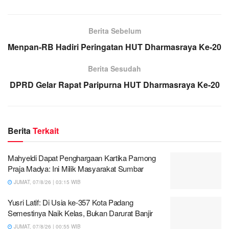
Berita Sebelum
Menpan-RB Hadiri Peringatan HUT Dharmasraya Ke-20
Berita Sesudah
DPRD Gelar Rapat Paripurna HUT Dharmasraya Ke-20
Berita
Terkait
Mahyeldi Dapat Penghargaan Kartika Pamong
Praja Madya: Ini Milik Masyarakat Sumbar
JUMAT, 07/8/26 | 03:15 WIB
Yusri Latif: Di Usia ke-357 Kota Padang
Semestinya Naik Kelas, Bukan Darurat Banjir
JUMAT, 07/8/26 | 00:55 WIB