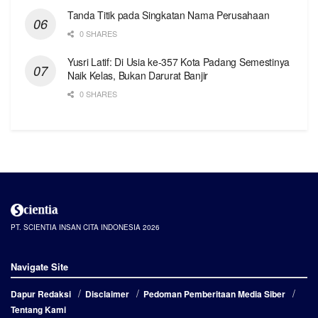
Tanda Titik pada Singkatan Nama Perusahaan
0 SHARES
Yusri Latif: Di Usia ke-357 Kota Padang Semestinya
Naik Kelas, Bukan Darurat Banjir
0 SHARES
PT. SCIENTIA INSAN CITA INDONESIA 2026
Navigate Site
Dapur Redaksi
Disclaimer
Pedoman Pemberitaan Media Siber
Tentang Kami