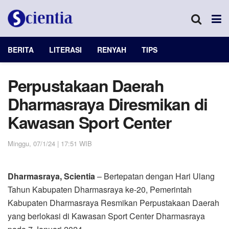
BERITA
LITERASI
RENYAH
TIPS
Perpustakaan Daerah
Dharmasraya Diresmikan di
Kawasan Sport Center
Minggu, 07/1/24 | 17:51 WIB
Dharmasraya, Scientia
– Bertepatan dengan Hari Ulang
Tahun Kabupaten Dharmasraya ke-20, Pemerintah
Kabupaten Dharmasraya Resmikan Perpustakaan Daerah
yang berlokasi di Kawasan Sport Center Dharmasraya