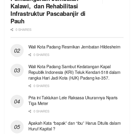
Kalawi, dan Rehabilitasi
Infrastruktur Pascabanjir di
Pauh
0 SHARES
Wali Kota Padang Resmikan Jembatan Hildesheim
0 SHARES
Wali Kota Padang Sambut Kedatangan Kapal
Republik Indonesia (KRI) Teluk Kendari-518 dalam
rangka Hari Jadi Kota (HJK) Padang ke-357.
0 SHARES
Pria ini Taklukan Lele Raksasa Ukurannya Nyaris
Tiga Meter
0 SHARES
Apakah Kata “bapak” dan “ibu” Harus Ditulis dalam
Huruf Kapital ?