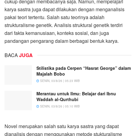
cukup dengan membacanya saja. Namun, mempelajari
karya sastra juga dapat dilakukan dengan menganalisis
pakai teori tertentu. Salah satu teorinya adalah
strukturalisme genetik. Analisis struktural genetik terdiri
dari fakta kemanusiaan, konteks sosial, dan juga
pandangan pengarang dalam berbagai bentuk karya.
BACA
JUGA
Stilistika pada Cerpen “Hasrat George” dalam
Majalah Bobo
SENIN, 03/8/26 | 05:23 WIB
Merantau untuk Ilmu: Belajar dari Ibnu
Waddah al-Qurthubi
SENIN, 03/8/26 | 05:10 WIB
Novel merupakan salah satu karya sastra yang dapat
dianalisis dengan menggunakan metode stukturalisme