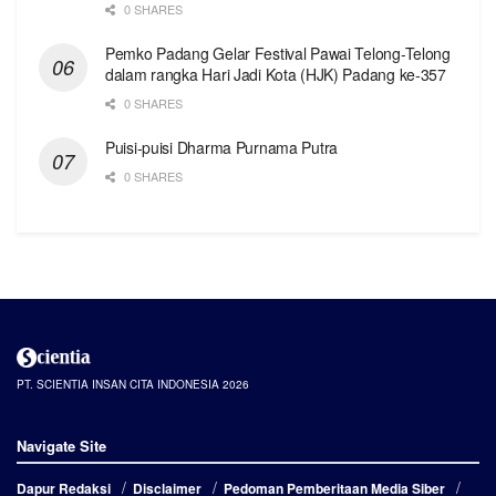
0 SHARES
Pemko Padang Gelar Festival Pawai Telong-Telong
dalam rangka Hari Jadi Kota (HJK) Padang ke-357
0 SHARES
Puisi-puisi Dharma Purnama Putra
0 SHARES
PT. SCIENTIA INSAN CITA INDONESIA 2026
Navigate Site
Dapur Redaksi
Disclaimer
Pedoman Pemberitaan Media Siber