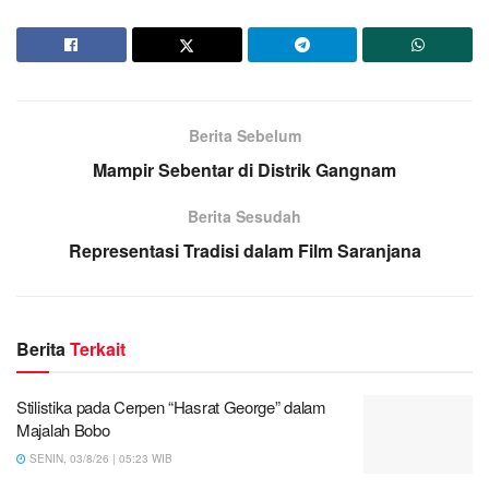
Berita Sebelum
Mampir Sebentar di Distrik Gangnam
Berita Sesudah
Representasi Tradisi dalam Film Saranjana
Berita
Terkait
Stilistika pada Cerpen “Hasrat George” dalam
Majalah Bobo
SENIN, 03/8/26 | 05:23 WIB