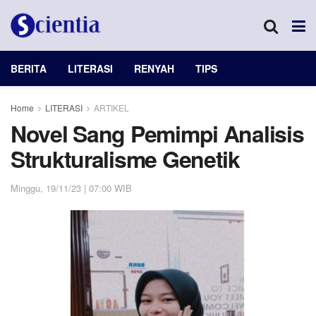
BERITA
LITERASI
RENYAH
TIPS
Home
LITERASI
ARTIKEL
Novel Sang Pemimpi Analisis
Strukturalisme Genetik
Minggu, 19/11/23 | 07:00 WIB