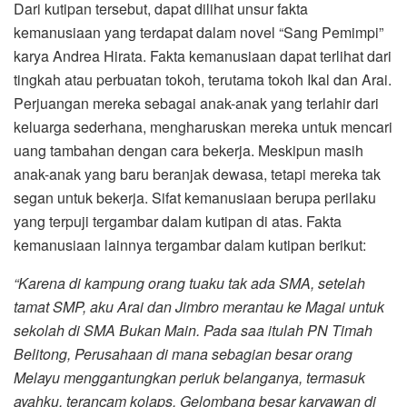
Dari kutipan tersebut, dapat dilihat unsur fakta
kemanusiaan yang terdapat dalam novel “Sang Pemimpi”
karya Andrea Hirata. Fakta kemanusiaan dapat terlihat dari
tingkah atau perbuatan tokoh, terutama tokoh Ikal dan Arai.
Perjuangan mereka sebagai anak-anak yang terlahir dari
keluarga sederhana, mengharuskan mereka untuk mencari
uang tambahan dengan cara bekerja. Meskipun masih
anak-anak yang baru beranjak dewasa, tetapi mereka tak
segan untuk bekerja. Sifat kemanusiaan berupa perilaku
yang terpuji tergambar dalam kutipan di atas. Fakta
kemanusiaan lainnya tergambar dalam kutipan berikut:
“Karena di kampung orang tuaku tak ada SMA, setelah
tamat SMP, aku Arai dan Jimbro merantau ke Magai untuk
sekolah di SMA Bukan Main. Pada saa itulah PN Timah
Belitong, Perusahaan di mana sebagian besar orang
Melayu menggantungkan periuk belanganya, termasuk
ayahku, terancam kolaps. Gelombang besar karyawan di