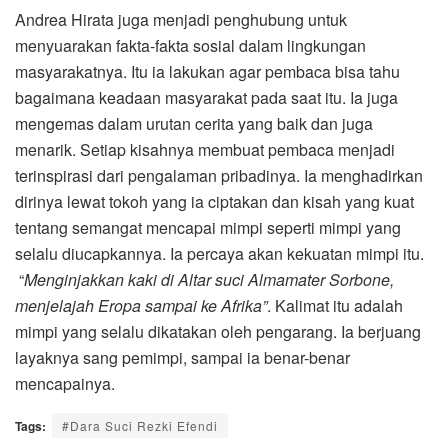
Andrea Hirata juga menjadi penghubung untuk
menyuarakan fakta-fakta sosial dalam lingkungan
masyarakatnya. Itu ia lakukan agar pembaca bisa tahu
bagaimana keadaan masyarakat pada saat itu. Ia juga
mengemas dalam urutan cerita yang baik dan juga
menarik. Setiap kisahnya membuat pembaca menjadi
terinspirasi dari pengalaman pribadinya. Ia menghadirkan
dirinya lewat tokoh yang ia ciptakan dan kisah yang kuat
tentang semangat mencapai mimpi seperti mimpi yang
selalu diucapkannya. Ia percaya akan kekuatan mimpi itu.
“
Menginjakkan kaki di Altar suci Almamater Sorbone,
menjelajah Eropa sampai ke Afrika”
. Kalimat itu adalah
mimpi yang selalu dikatakan oleh pengarang. Ia berjuang
layaknya sang pemimpi, sampai ia benar-benar
mencapainya.
Tags:
#Dara Suci Rezki Efendi