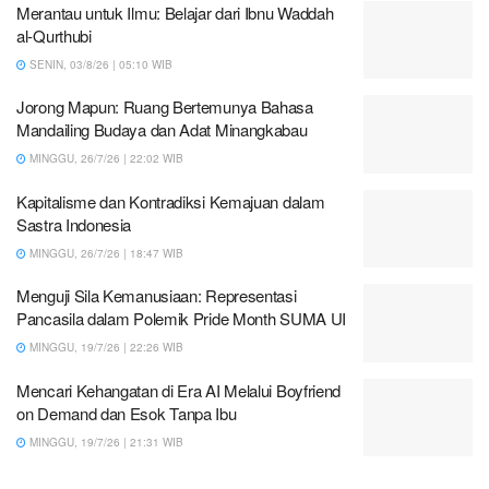
Merantau untuk Ilmu: Belajar dari Ibnu Waddah
al-Qurthubi
SENIN, 03/8/26 | 05:10 WIB
Jorong Mapun: Ruang Bertemunya Bahasa
Mandailing Budaya dan Adat Minangkabau
MINGGU, 26/7/26 | 22:02 WIB
Kapitalisme dan Kontradiksi Kemajuan dalam
Sastra Indonesia
MINGGU, 26/7/26 | 18:47 WIB
Menguji Sila Kemanusiaan: Representasi
Pancasila dalam Polemik Pride Month SUMA UI
MINGGU, 19/7/26 | 22:26 WIB
Mencari Kehangatan di Era AI Melalui Boyfriend
on Demand dan Esok Tanpa Ibu
MINGGU, 19/7/26 | 21:31 WIB