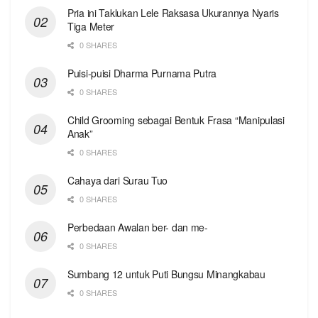
Pria ini Taklukan Lele Raksasa Ukurannya Nyaris
Tiga Meter
0 SHARES
Puisi-puisi Dharma Purnama Putra
0 SHARES
Child Grooming sebagai Bentuk Frasa “Manipulasi
Anak”
0 SHARES
Cahaya dari Surau Tuo
0 SHARES
Perbedaan Awalan ber- dan me-
0 SHARES
Sumbang 12 untuk Puti Bungsu Minangkabau
0 SHARES