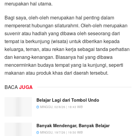
merupakan hal utama.
Bagi saya, oleh-oleh merupakan hal penting dalam
mempererat hubungan silaturahmi. Oleh-oleh merupakan
suvenir atau hadiah yang dibawa oleh seseorang dari
tempat ia berkunjung (wisata) untuk diberikan kepada
keluarga, teman, atau rekan kerja sebagai tanda perhatian
dan kenang-kenangan. Biasanya hal yang dibawa
mencerminkan budaya tempat yang ia kunjungi, seperti
makanan atau produk khas dari daerah tersebut.
BACA
JUGA
Belajar Lagi dari Tombol Undo
MINGGU, 02/8/26 | 18:43 WIB
Banyak Mendengar, Banyak Belajar
MINGGU, 19/7/26 | 19:50 WIB