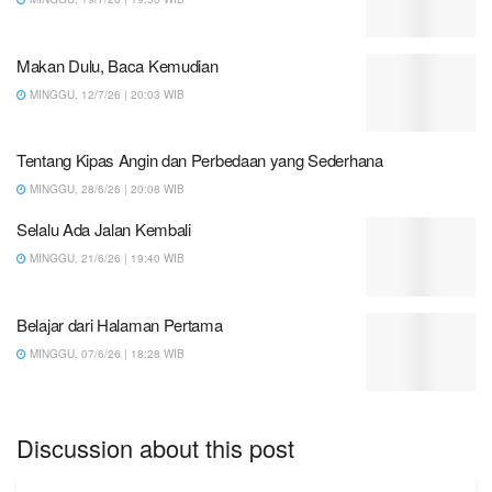
Makan Dulu, Baca Kemudian
MINGGU, 12/7/26 | 20:03 WIB
Tentang Kipas Angin dan Perbedaan yang Sederhana
MINGGU, 28/6/26 | 20:08 WIB
Selalu Ada Jalan Kembali
MINGGU, 21/6/26 | 19:40 WIB
Belajar dari Halaman Pertama
MINGGU, 07/6/26 | 18:28 WIB
Discussion about this post