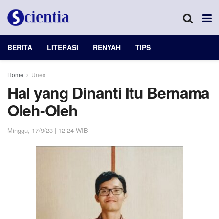
BERITA
LITERASI
RENYAH
TIPS
Home
Unes
Hal yang Dinanti Itu Bernama
Oleh-Oleh
Minggu, 17/9/23 | 12:24 WIB