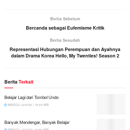
Berita Sebelum
Bercanda sebagai Eufemisme Kritik
Berita Sesudah
Representasi Hubungan Perempuan dan Ayahnya
dalam Drama Korea Hello, My Twenties! Season 2
Berita
Terkait
Belajar Lagi dari Tombol Undo
MINGGU, 02/8/26 | 18:43 WIB
Banyak Mendengar, Banyak Belajar
MINGGU, 19/7/26 | 19:50 WIB