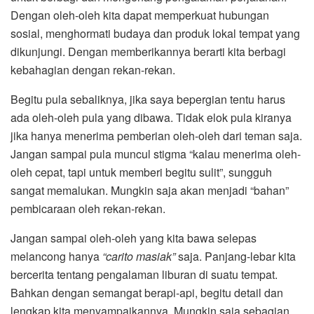
Dengan oleh-oleh kita dapat memperkuat hubungan
sosial, menghormati budaya dan produk lokal tempat yang
dikunjungi. Dengan memberikannya berarti kita berbagi
kebahagian dengan rekan-rekan.
Begitu pula sebaliknya, jika saya bepergian tentu harus
ada oleh-oleh pula yang dibawa. Tidak elok pula kiranya
jika hanya menerima pemberian oleh-oleh dari teman saja.
Jangan sampai pula muncul stigma “kalau menerima oleh-
oleh cepat, tapi untuk memberi begitu sulit”, sungguh
sangat memalukan. Mungkin saja akan menjadi “bahan”
pembicaraan oleh rekan-rekan.
Jangan sampai oleh-oleh yang kita bawa selepas
melancong hanya
“carito masiak”
saja. Panjang-lebar kita
bercerita tentang pengalaman liburan di suatu tempat.
Bahkan dengan semangat berapi-api, begitu detail dan
lengkap kita menyampaikannya. Mungkin saja sebagian