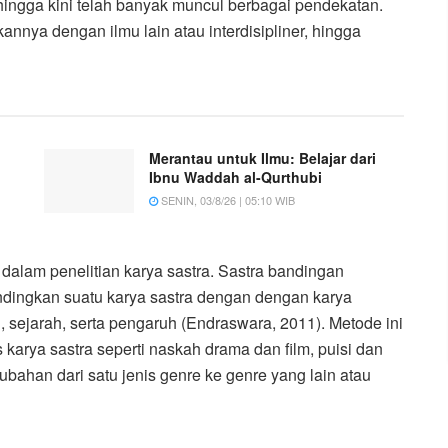
hingga kini telah banyak muncul berbagai pendekatan.
annya dengan ilmu lain atau interdisipliner, hingga
Merantau untuk Ilmu: Belajar dari
Ibnu Waddah al-Qurthubi
SENIN, 03/8/26 | 05:10 WIB
alam penelitian karya sastra. Sastra bandingan
dingkan suatu karya sastra dengan dengan karya
g, sejarah, serta pengaruh (Endraswara, 2011). Metode ini
rya sastra seperti naskah drama dan film, puisi dan
bahan dari satu jenis genre ke genre yang lain atau