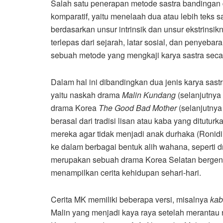
Salah satu penerapan metode sastra bandinga
komparatif, yaitu menelaah dua atau lebih teks
berdasarkan unsur intrinsik dan unsur ekstrinsikn
terlepas dari sejarah, latar sosial, dan penyeba
sebuah metode yang mengkaji karya sastra seca
Dalam hal ini dibandingkan dua jenis karya sastr
yaitu naskah drama
Malin Kundang
(selanjutnya 
drama Korea
The Good Bad Mother
(selanjutnya
berasal dari tradisi lisan atau kaba yang ditut
mereka agar tidak menjadi anak durhaka (Ronidi
ke dalam berbagai bentuk alih wahana, seperti d
merupakan sebuah drama Korea Selatan bergenr
menampilkan cerita kehidupan sehari-hari.
Cerita MK memiliki beberapa versi, misalnya
ka
Malin yang menjadi kaya raya setelah merantau 