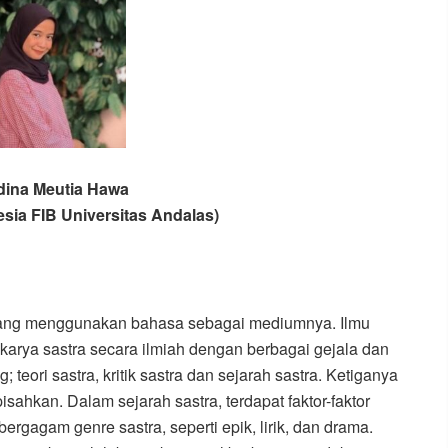
dina Meutia Hawa
sia FIB Universitas Andalas)
l yang menggunakan bahasa sebagai mediumnya. Ilmu
karya sastra secara ilmiah dengan berbagai gejala dan
g; teori sastra, kritik sastra dan sejarah sastra. Ketiganya
ahkan. Dalam sejarah sastra, terdapat faktor-faktor
gagam genre sastra, seperti epik, lirik, dan drama.