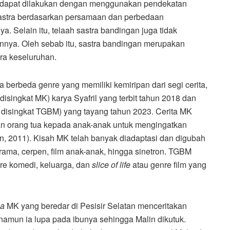
n dapat dilakukan dengan menggunakan pendekatan
 sastra berdasarkan persamaan dan perbedaan
ya. Selain itu, telaah sastra bandingan juga tidak
rannya. Oleh sebab itu, sastra bandingan merupakan
ra keseluruhan.
a berbeda genre yang memiliki kemiripan dari segi cerita,
disingkat MK) karya Syafril yang terbit tahun 2018 dan
 disingkat TGBM) yang tayang tahun 2023. Cerita MK
urkan orang tua kepada anak-anak untuk mengingatkan
n, 2011). Kisah MK telah banyak diadaptasi dan digubah
rama, cerpen, film anak-anak, hingga sinetron. TGBM
e komedi, keluarga, dan
slice of life
atau genre film yang
ba
MK yang beredar di Pesisir Selatan menceritakan
namun ia lupa pada ibunya sehingga Malin dikutuk.