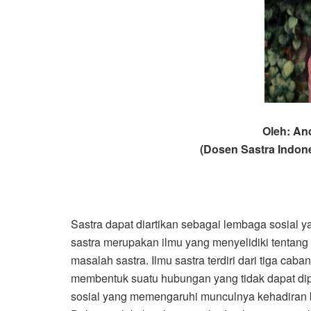
Oleh: An
(Dosen Sastra Indone
Sastra dapat diartikan sebagai lembaga sosia
sastra merupakan ilmu yang menyelidiki tentang 
masalah sastra. Ilmu sastra terdiri dari tiga caban
membentuk suatu hubungan yang tidak dapat dipis
sosial yang memengaruhi munculnya kehadiran ber