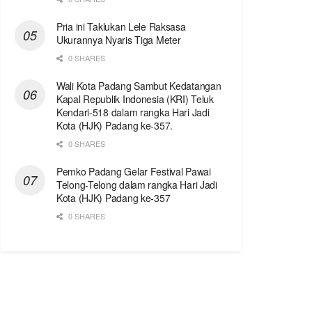
Pria ini Taklukan Lele Raksasa
Ukurannya Nyaris Tiga Meter
0 SHARES
Wali Kota Padang Sambut Kedatangan
Kapal Republik Indonesia (KRI) Teluk
Kendari-518 dalam rangka Hari Jadi
Kota (HJK) Padang ke-357.
0 SHARES
Pemko Padang Gelar Festival Pawai
Telong-Telong dalam rangka Hari Jadi
Kota (HJK) Padang ke-357
0 SHARES