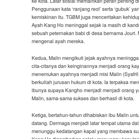
ke kota. Latar sosial memainkan peran penting di
Penggunaan kata ‘ranjang reot’ serta ‘gubuk’ 
kemiskinan itu. TGBM juga menceritakan kehid
Ayah Kang Ho meninggal sejak ia masih di kand
sebuah peternakan babi di desa bernama Jouri.
mengenal ayah mereka.
Kedua, Malin mengikuti jejak ayahnya meningg
cita-citanya dan keinginannya menjadi orang ka
menemukan ayahnya menjadi misi Malin (Syafri
berkuliah jurusan hukum di kota. Ia terpaksa men
ibunya supaya Kangho menjadi menjadi orang ya
Malin, sama-sama sukses dan berhasil di kota.
Ketiga, bertahun-tahun dihabiskan ibu Malin un
datang. Dermaga menjadi latar tempat utama dalam
menunggu kedatangan kapal yang membawa sua