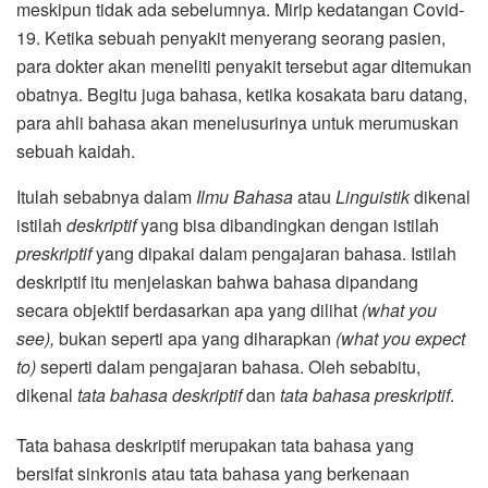
meskipun tidak ada sebelumnya. Mirip kedatangan Covid-
19. Ketika sebuah penyakit menyerang seorang pasien,
para dokter akan meneliti penyakit tersebut agar ditemukan
obatnya. Begitu juga bahasa, ketika kosakata baru datang,
para ahli bahasa akan menelusurinya untuk merumuskan
sebuah kaidah.
Itulah sebabnya dalam
Ilmu Bahasa
atau
Linguistik
dikenal
istilah
deskriptif
yang bisa dibandingkan dengan istilah
preskriptif
yang dipakai dalam pengajaran bahasa. Istilah
deskriptif itu menjelaskan bahwa bahasa dipandang
secara objektif berdasarkan apa yang dilihat
(what you
see),
bukan seperti apa yang diharapkan
(what you expect
to)
seperti dalam pengajaran bahasa. Oleh sebabitu,
dikenal
tata bahasa deskriptif
dan
tata bahasa preskriptif
.
Tata bahasa deskriptif merupakan tata bahasa yang
bersifat sinkronis atau tata bahasa yang berkenaan