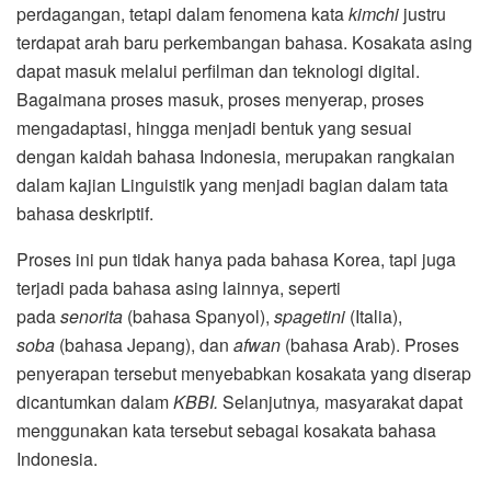
perdagangan, tetapi dalam fenomena kata
kimchi
justru
terdapat arah baru perkembangan bahasa. Kosakata asing
dapat masuk melalui perfilman dan teknologi digital.
Bagaimana proses masuk, proses menyerap, proses
mengadaptasi, hingga menjadi bentuk yang sesuai
dengan kaidah bahasa Indonesia, merupakan rangkaian
dalam kajian Linguistik yang menjadi bagian dalam tata
bahasa deskriptif.
Proses ini pun tidak hanya pada bahasa Korea, tapi juga
terjadi pada bahasa asing lainnya, seperti
pada
senorita
(bahasa Spanyol),
spagetini
(Italia),
soba
(bahasa Jepang), dan
afwan
(bahasa Arab). Proses
penyerapan tersebut menyebabkan kosakata yang diserap
dicantumkan dalam
KBBI.
Selanjutnya
,
masyarakat dapat
menggunakan kata tersebut sebagai kosakata bahasa
Indonesia.