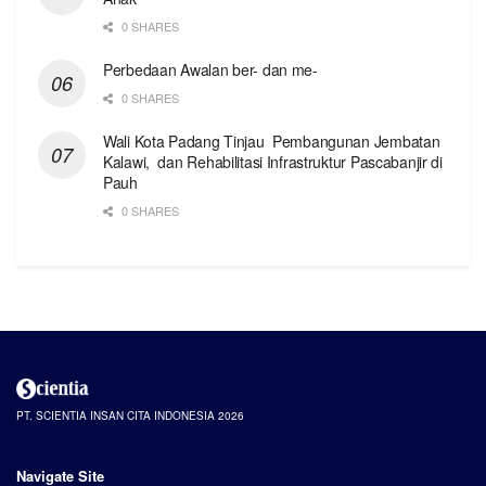
0 SHARES
Perbedaan Awalan ber- dan me-
0 SHARES
Wali Kota Padang Tinjau Pembangunan Jembatan
Kalawi, dan Rehabilitasi Infrastruktur Pascabanjir di
Pauh
0 SHARES
PT. SCIENTIA INSAN CITA INDONESIA 2026
Navigate Site