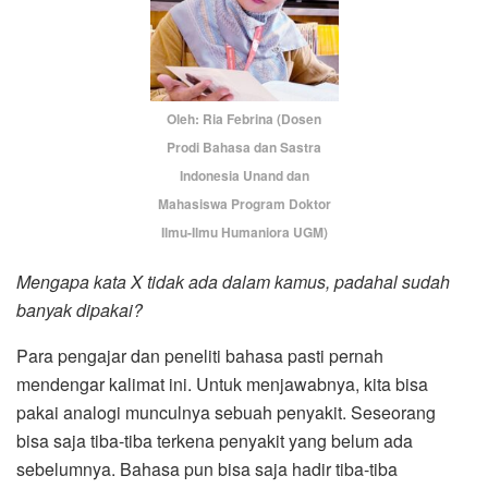
Oleh: Ria Febrina (Dosen
Prodi Bahasa dan Sastra
Indonesia Unand dan
Mahasiswa Program Doktor
Ilmu-Ilmu Humaniora UGM)
Mengapa kata X tidak ada dalam kamus, padahal sudah
banyak dipakai?
Para pengajar dan peneliti bahasa pasti pernah
mendengar kalimat ini. Untuk menjawabnya, kita bisa
pakai analogi munculnya sebuah penyakit. Seseorang
bisa saja tiba-tiba terkena penyakit yang belum ada
sebelumnya. Bahasa pun bisa saja hadir tiba-tiba