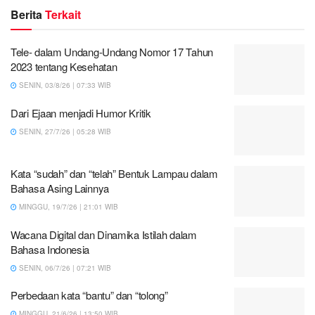
Berita
Terkait
Tele- dalam Undang-Undang Nomor 17 Tahun
2023 tentang Kesehatan
SENIN, 03/8/26 | 07:33 WIB
Dari Ejaan menjadi Humor Kritik
SENIN, 27/7/26 | 05:28 WIB
Kata “sudah” dan “telah” Bentuk Lampau dalam
Bahasa Asing Lainnya
MINGGU, 19/7/26 | 21:01 WIB
Wacana Digital dan Dinamika Istilah dalam
Bahasa Indonesia
SENIN, 06/7/26 | 07:21 WIB
Perbedaan kata “bantu” dan “tolong”
MINGGU, 21/6/26 | 13:50 WIB