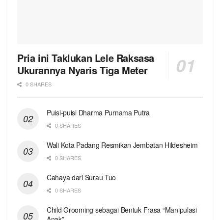
Pria ini Taklukan Lele Raksasa
Ukurannya Nyaris Tiga Meter
0 SHARES
Puisi-puisi Dharma Purnama Putra
0 SHARES
Wali Kota Padang Resmikan Jembatan Hildesheim
0 SHARES
Cahaya dari Surau Tuo
0 SHARES
Child Grooming sebagai Bentuk Frasa “Manipulasi
Anak”