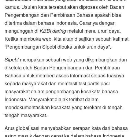
kamus. Usulan kata tersebut akan diproses oleh Badan
Pengembangan dan Pembinaan Bahasa apakah bisa
diterima dalam bahasa Indonesia. Caranya dengan
mengunggah di
KBBI daring
melalui menu urun daya.
Ketika membuka web, kita akan disajikan sebuah kalimat,
“Pengembangan Sipebi dibuka untuk urun daya”.
Sipebi
merupakan sebuah web yang dikembangkan dan
dikelola oleh Badan Pengembangan dan Pembinaan
Bahasa untuk memberi akses informasi seluas-luasnya
kepada masyarakat dan memfasilitasi partisipasi
masyarakat dalam pengembangan kosakata bahasa
Indonesia. Masyarakat diajak terlibat dalam
mendokumentasikan kosakata yang terekam di tengah-
tengah masyarakat.
Arus globalisasi menyebabkan serapan kata dari bahasa
asing masuk dengan cepat ke dalam bahasa Indonesia.