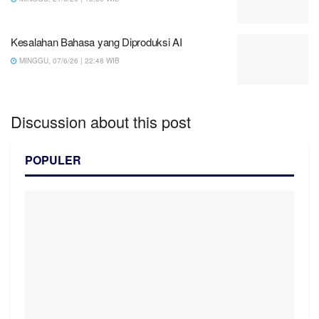
Kesalahan Bahasa yang Diproduksi AI
MINGGU, 07/6/26 | 22:48 WIB
Discussion about this post
POPULER