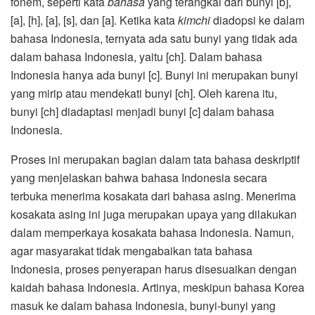
fonem, seperti kata
bahasa
yang terangkai dari bunyi [b],
[a], [h], [a], [s], dan [a]. Ketika kata
kimchi
diadopsi ke dalam
bahasa Indonesia, ternyata ada satu bunyi yang tidak ada
dalam bahasa Indonesia, yaitu [ch]. Dalam bahasa
Indonesia hanya ada bunyi [c]. Bunyi ini merupakan bunyi
yang mirip atau mendekati bunyi [ch]. Oleh karena itu,
bunyi [ch] diadaptasi menjadi bunyi [c] dalam bahasa
Indonesia.
Proses ini merupakan bagian dalam tata bahasa deskriptif
yang menjelaskan bahwa bahasa Indonesia secara
terbuka menerima kosakata dari bahasa asing. Menerima
kosakata asing ini juga merupakan upaya yang dilakukan
dalam memperkaya kosakata bahasa Indonesia. Namun,
agar masyarakat tidak mengabaikan tata bahasa
Indonesia, proses penyerapan harus disesuaikan dengan
kaidah bahasa Indonesia. Artinya, meskipun bahasa Korea
masuk ke dalam bahasa Indonesia, bunyi-bunyi yang