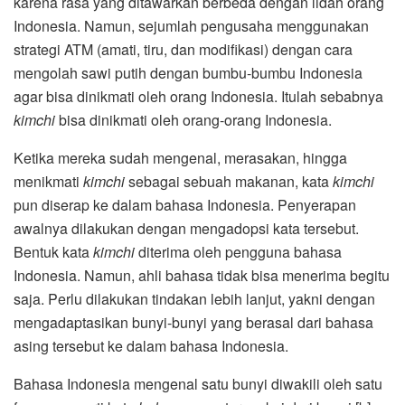
karena rasa yang ditawarkan berbeda dengan lidah orang
Indonesia. Namun, sejumlah pengusaha menggunakan
strategi ATM (amati, tiru, dan modifikasi) dengan cara
mengolah sawi putih dengan bumbu-bumbu Indonesia
agar bisa dinikmati oleh orang Indonesia. Itulah sebabnya
kimchi
bisa dinikmati oleh orang-orang Indonesia.
Ketika mereka sudah mengenal, merasakan, hingga
menikmati
kimchi
sebagai sebuah makanan, kata
kimchi
pun diserap ke dalam bahasa Indonesia. Penyerapan
awalnya dilakukan dengan mengadopsi kata tersebut.
Bentuk kata
kimchi
diterima oleh pengguna bahasa
Indonesia. Namun, ahli bahasa tidak bisa menerima begitu
saja. Perlu dilakukan tindakan lebih lanjut, yakni dengan
mengadaptasikan bunyi-bunyi yang berasal dari bahasa
asing tersebut ke dalam bahasa Indonesia.
Bahasa Indonesia mengenal satu bunyi diwakili oleh satu