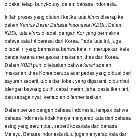
dipakai tetap bunyi-bunyi dalam bahasa Indonesia.
Inilah proses yang dialami ketika kata
kimci
diserap ke
dalam
Kamus Besar Bahasa Indonesia (KBBI)
. Dalam
KBBI,
kata
kimci
dilabeli dengan
Kor
yang bermakna
bahwa kata ini berasal dari Korea. Pada kata ini, juga
dilabeli
n
yang bermakna bahwa kata ini merupakan kata
benda karena merupakan makanan khas dari Korea.
Dalam
KBBI
pun, dijelaskan bahwa
kimci
adalah
‘makanan khas Korea berupa acar pedas yang dibuat dari
sayuran seperti kubis dan lobak yang digarami, dibumbui
(dengan bawang putih, cabai merah, jahe, pasta ikan teri,
dan sebagainya), kemudian difermentasikan’.
Dalam perkembangan bahasa Indonesia, tampak bahwa
bahasa Indonesia tidak hanya menyerap kata dari bahasa
asing yang serumpun, seperti kosakata dari bahasa
Melayu. Bahasa Indonesia dulu juga menyerap kata dari