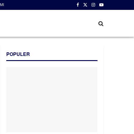
MI
POPULER