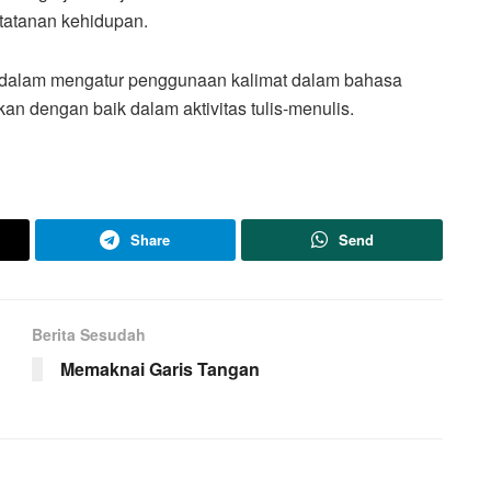
tatanan kehidupan.
g dalam mengatur penggunaan kalimat dalam bahasa
n dengan baik dalam aktivitas tulis-menulis.
Share
Send
Berita Sesudah
Memaknai Garis Tangan