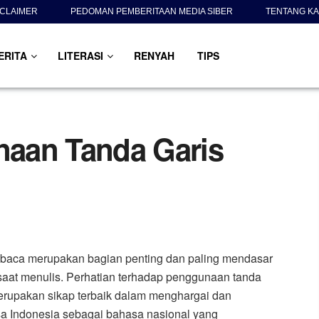
SCLAIMER
PEDOMAN PEMBERITAAN MEDIA SIBER
TENTANG KA
ERITA
LITERASI
RENYAH
TIPS
aan Tanda Garis
baca merupakan bagian penting dan paling mendasar
 saat menulis. Perhatian terhadap penggunaan tanda
rupakan sikap terbaik dalam menghargai dan
a Indonesia sebagai bahasa nasional yang