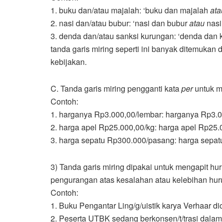
1. buku dan/atau majalah: ‘buku dan majalah
at
2. nasi dan/atau bubur: ‘nasi dan bubur
atau
nasi
3. denda dan/atau sanksi kurungan: ‘denda dan
tanda garis miring seperti ini banyak ditemukan
kebijakan.
C. Tanda garis miring pengganti kata
per
untuk 
Contoh:
1. harganya Rp3.000,00/lembar: harganya Rp3.
2. harga apel Rp25.000,00/kg: harga apel Rp25
3. harga sepatu Rp300.000/pasang: harga sepa
3) Tanda garis miring dipakai untuk mengapit hur
pengurangan atas kesalahan atau kelebihan huruf 
Contoh:
1. Buku Pengantar Ling/g/uistik karya Verhaar di
2. Peserta UTBK sedang berkonsen/t/trasi dalam