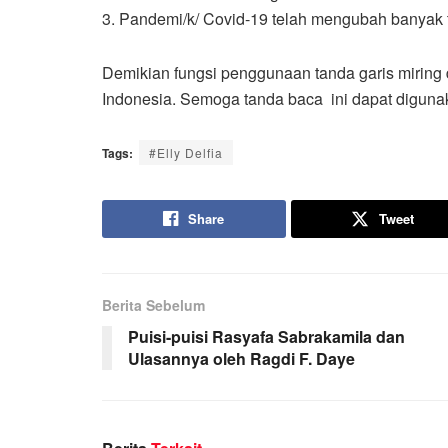
3. Pandemi/k/ Covid-19 telah mengubah banyak 
Demikian fungsi penggunaan tanda garis mirin
Indonesia. Semoga tanda baca ini dapat digunaka
Tags:
#Elly Delfia
Share
Tweet
Berita Sebelum
Puisi-puisi Rasyafa Sabrakamila dan
Ulasannya oleh Ragdi F. Daye