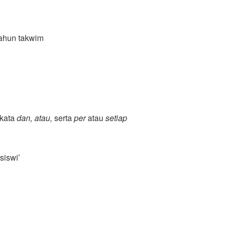
tahun takwim
 kata
dan, atau,
serta
per
atau
setiap
siswi’