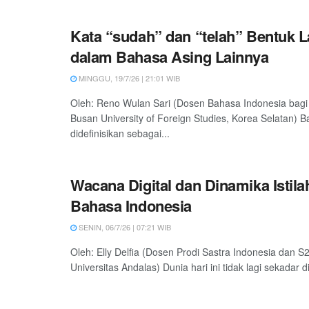
Kata “sudah” dan “telah” Bentuk
dalam Bahasa Asing Lainnya
MINGGU, 19/7/26 | 21:01 WIB
Oleh: Reno Wulan Sari (Dosen Bahasa Indonesia bagi
Busan University of Foreign Studies, Korea Selatan) 
didefinisikan sebagai...
Wacana Digital dan Dinamika Istil
Bahasa Indonesia
SENIN, 06/7/26 | 07:21 WIB
Oleh: Elly Delfia (Dosen Prodi Sastra Indonesia dan S2
Universitas Andalas) Dunia hari ini tidak lagi sekadar di