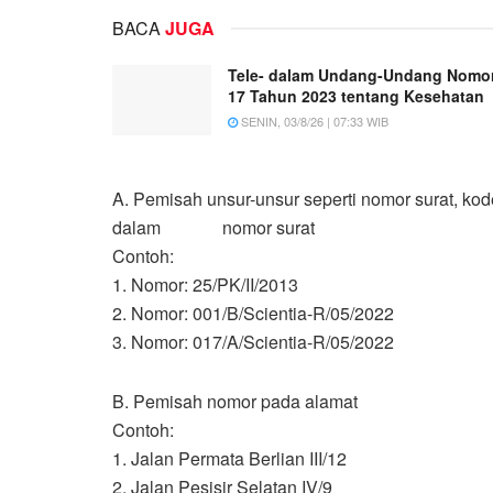
BACA
JUGA
Tele- dalam Undang-Undang Nomo
17 Tahun 2023 tentang Kesehatan
SENIN, 03/8/26 | 07:33 WIB
A. Pemisah unsur-unsur seperti nomor surat, kode
dalam nomor surat
Contoh:
1. Nomor: 25/PK/II/2013
2. Nomor: 001/B/Scientia-R/05/2022
3. Nomor: 017/A/Scientia-R/05/2022
B. Pemisah nomor pada alamat
Contoh:
1. Jalan Permata Berlian III/12
2. Jalan Pesisir Selatan IV/9