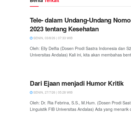
Berita
Terkait
Tele- dalam Undang-Undang Nomo
2023 tentang Kesehatan
SENIN, 03/8/26 | 07:33 WIB
Oleh: Elly Delfia (Dosen Prodi Sastra Indonesia dan S2
Universitas Andalas) Kali ini, kita akan membahas bentu
Dari Ejaan menjadi Humor Kritik
SENIN, 27/7/26 | 05:28 WIB
Oleh: Dr. Ria Febrina, S.S., M.Hum. (Dosen Prodi Sas
Linguistik FIB Universitas Andalas) Ada yang menarik d