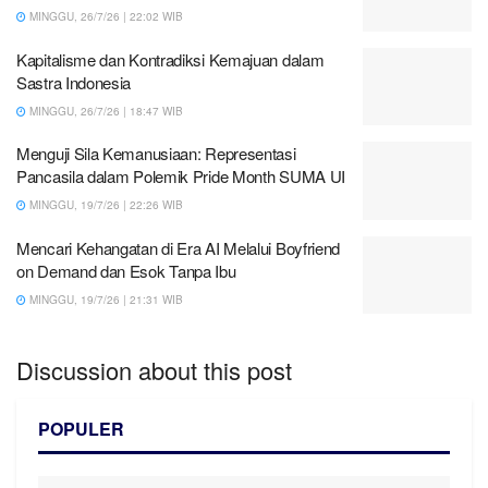
MINGGU, 26/7/26 | 22:02 WIB
Kapitalisme dan Kontradiksi Kemajuan dalam
Sastra Indonesia
MINGGU, 26/7/26 | 18:47 WIB
Menguji Sila Kemanusiaan: Representasi
Pancasila dalam Polemik Pride Month SUMA UI
MINGGU, 19/7/26 | 22:26 WIB
Mencari Kehangatan di Era AI Melalui Boyfriend
on Demand dan Esok Tanpa Ibu
MINGGU, 19/7/26 | 21:31 WIB
Discussion about this post
POPULER