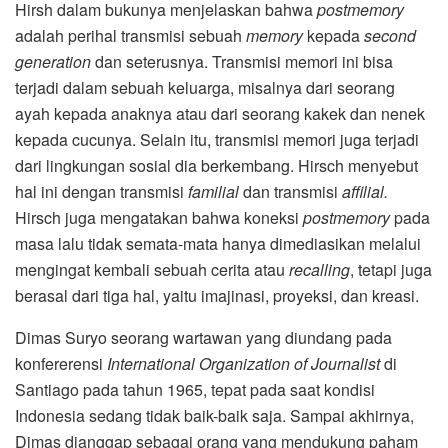
Hirsh dalam bukunya menjelaskan bahwa
postmemory
adalah perihal transmisi sebuah
memory
kepada
second
generation
dan seterusnya. Transmisi memori ini bisa
terjadi dalam sebuah keluarga, misalnya dari seorang
ayah kepada anaknya atau dari seorang kakek dan nenek
kepada cucunya. Selain itu, transmisi memori juga terjadi
dari lingkungan sosial dia berkembang. Hirsch menyebut
hal ini dengan transmisi
familial
dan transmisi
affilial.
Hirsch juga mengatakan bahwa koneksi
postmemory
pada
masa lalu tidak semata-mata hanya dimediasikan melalui
mengingat kembali sebuah cerita atau
recalling
, tetapi juga
berasal dari tiga hal, yaitu imajinasi, proyeksi, dan kreasi.
Dimas Suryo seorang wartawan yang diundang pada
konfererensi
International Organization of Journalist
di
Santiago pada tahun 1965, tepat pada saat kondisi
Indonesia sedang tidak baik-baik saja. Sampai akhirnya,
Dimas dianggap sebagai orang yang mendukung paham