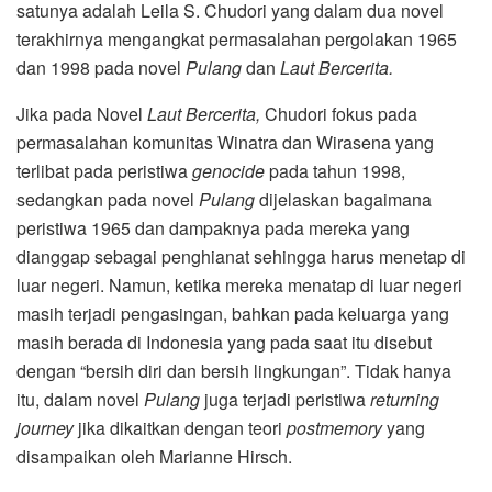
satunya adalah Leila S. Chudori yang dalam dua novel
terakhirnya mengangkat permasalahan pergolakan 1965
dan 1998 pada novel
Pulang
dan
Laut Bercerita.
Jika pada Novel
Laut Bercerita,
Chudori fokus pada
permasalahan komunitas Winatra dan Wirasena yang
terlibat pada peristiwa
genocide
pada tahun 1998,
sedangkan pada novel
Pulang
dijelaskan bagaimana
peristiwa 1965 dan dampaknya pada mereka yang
dianggap sebagai penghianat sehingga harus menetap di
luar negeri. Namun, ketika mereka menatap di luar negeri
masih terjadi pengasingan, bahkan pada keluarga yang
masih berada di Indonesia yang pada saat itu disebut
dengan “bersih diri dan bersih lingkungan”. Tidak hanya
itu, dalam novel
Pulang
juga terjadi peristiwa
returning
journey
jika dikaitkan dengan teori
postmemory
yang
disampaikan oleh Marianne Hirsch.