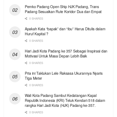
Pemko Padang Open Ship HJK Padang, Trans
Padang Sesuaikan Rute Koridor Dua dan Empat
0 SHARES
Apakah Kata “bapak” dan “ibu” Harus Ditulis dalam
Huruf Kapital ?
0 SHARES
Hari Jadi Kota Padang ke 357 Sebagai Inspirasi dan
Motivasi Untuk Masa Depan Lebih Baik
0 SHARES
Pria ini Taklukan Lele Raksasa Ukurannya Nyaris
Tiga Meter
0 SHARES
Wali Kota Padang Sambut Kedatangan Kapal
Republik Indonesia (KRI) Teluk Kendari-518 dalam
rangka Hari Jadi Kota (HJK) Padang ke-357.
0 SHARES