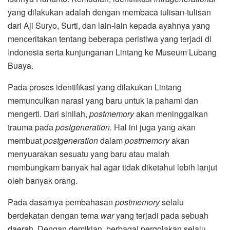
yang dilakukan adalah dengan membaca tulisan-tulisan
dari Aji Suryo, Surti, dan lain-lain kepada ayahnya yang
menceritakan tentang beberapa peristiwa yang terjadi di
Indonesia serta kunjunganan Lintang ke Museum Lubang
Buaya.
Pada proses identifikasi yang dilakukan Lintang
memunculkan narasi yang baru untuk ia pahami dan
mengerti. Dari sinilah,
postmemory
akan meninggalkan
trauma pada
postgeneration.
Hal ini juga yang akan
membuat
postgeneration
dalam
postmemory
akan
menyuarakan sesuatu yang baru atau malah
membungkam banyak hal agar tidak diketahui lebih lanjut
oleh banyak orang.
Pada dasarnya pembahasan
postmemory
selalu
berdekatan dengan tema
war
yang terjadi pada sebuah
daerah. Dengan demikian, berbagai pergolakan selalu