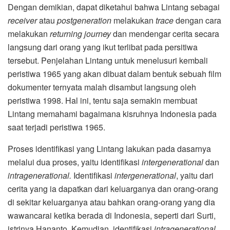
Dengan demikian, dapat diketahui bahwa Lintang sebagai
receiver
atau
postgeneration
melakukan
trace
dengan cara
melakukan
returning journey
dan mendengar cerita secara
langsung dari orang yang ikut terlibat pada persitiwa
tersebut. Penjelahan Lintang untuk menelusuri kembali
peristiwa 1965 yang akan dibuat dalam bentuk sebuah film
dokumenter ternyata malah disambut langsung oleh
peristiwa 1998. Hal ini, tentu saja semakin membuat
Lintang memahami bagaimana kisruhnya Indonesia pada
saat terjadi peristiwa 1965.
Proses identifikasi yang Lintang lakukan pada dasarnya
melalui dua proses, yaitu identifikasi
intergenerational
dan
intragenerational.
Identifikasi
intergenerational
, yaitu dari
cerita yang ia dapatkan dari keluarganya dan orang-orang
di sekitar keluarganya atau bahkan orang-orang yang dia
wawancarai ketika berada di Indonesia, seperti dari Surti,
istrinya Hananto. Kemudian, identifikasi
intragenerational