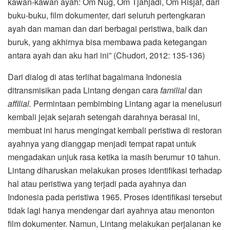
kawan-kawan ayah: Om Nug, Om Tjahjadi, Om Risjaf, dari
buku-buku, film dokumenter, dari seluruh pertengkaran
ayah dan maman dan dari berbagai peristiwa, baik dan
buruk, yang akhirnya bisa membawa pada ketegangan
antara ayah dan aku hari ini” (Chudori, 2012: 135-136)
Dari dialog di atas terlihat bagaimana Indonesia
ditransmisikan pada Lintang dengan cara
familial
dan
affilial.
Permintaan pembimbing Lintang agar ia menelusuri
kembali jejak sejarah setengah darahnya berasal ini,
membuat ini harus mengingat kembali peristiwa di restoran
ayahnya yang dianggap menjadi tempat rapat untuk
mengadakan unjuk rasa ketika ia masih berumur 10 tahun.
Lintang diharuskan melakukan proses identifikasi terhadap
hal atau peristiwa yang terjadi pada ayahnya dan
Indonesia pada peristiwa 1965. Proses identifikasi tersebut
tidak lagi hanya mendengar dari ayahnya atau menonton
film dokumenter. Namun, Lintang melakukan perjalanan ke