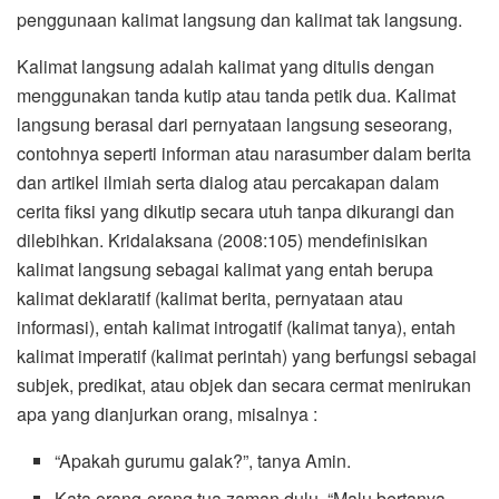
penggunaan kalimat langsung dan kalimat tak langsung.
Kalimat langsung adalah kalimat yang ditulis dengan
menggunakan tanda kutip atau tanda petik dua. Kalimat
langsung berasal dari pernyataan langsung seseorang,
contohnya seperti informan atau narasumber dalam berita
dan artikel ilmiah serta dialog atau percakapan dalam
cerita fiksi yang dikutip secara utuh tanpa dikurangi dan
dilebihkan. Kridalaksana (2008:105) mendefinisikan
kalimat langsung sebagai kalimat yang entah berupa
kalimat deklaratif (kalimat berita, pernyataan atau
informasi), entah kalimat introgatif (kalimat tanya), entah
kalimat imperatif (kalimat perintah) yang berfungsi sebagai
subjek, predikat, atau objek dan secara cermat menirukan
apa yang dianjurkan orang, misalnya :
“Apakah gurumu galak?”, tanya Amin.
Kata orang-orang tua zaman dulu, “Malu bertanya,