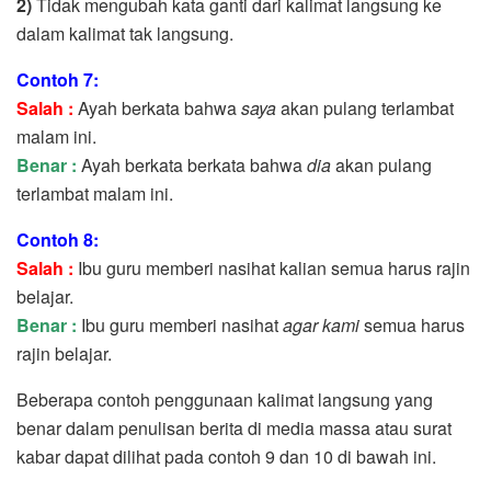
2)
Tidak mengubah kata ganti dari kalimat langsung ke
dalam kalimat tak langsung.
Contoh 7:
Salah :
Ayah berkata bahwa
saya
akan pulang terlambat
malam ini.
Benar :
Ayah berkata berkata bahwa
dia
akan pulang
terlambat malam ini.
Contoh 8:
Salah :
Ibu guru memberi nasihat kalian semua harus rajin
belajar.
Benar :
Ibu guru memberi nasihat
agar
kami
semua harus
rajin belajar.
Beberapa contoh penggunaan kalimat langsung yang
benar dalam penulisan berita di media massa atau surat
kabar dapat dilihat pada contoh 9 dan 10 di bawah ini.