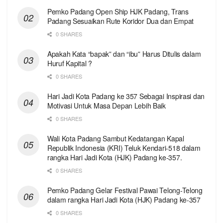
Pemko Padang Open Ship HJK Padang, Trans
Padang Sesuaikan Rute Koridor Dua dan Empat
0 SHARES
Apakah Kata “bapak” dan “ibu” Harus Ditulis dalam
Huruf Kapital ?
0 SHARES
Hari Jadi Kota Padang ke 357 Sebagai Inspirasi dan
Motivasi Untuk Masa Depan Lebih Baik
0 SHARES
Wali Kota Padang Sambut Kedatangan Kapal
Republik Indonesia (KRI) Teluk Kendari-518 dalam
rangka Hari Jadi Kota (HJK) Padang ke-357.
0 SHARES
Pemko Padang Gelar Festival Pawai Telong-Telong
dalam rangka Hari Jadi Kota (HJK) Padang ke-357
0 SHARES