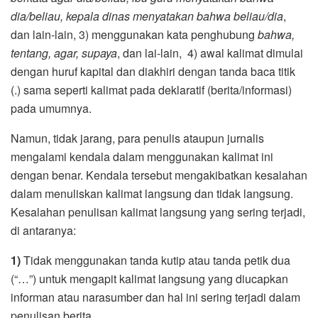
dia/beliau, kepala dinas menyatakan bahwa beliau/dia
,
dan lain-lain, 3) menggunakan kata penghubung
bahwa,
tentang, agar, supaya
, dan lai-lain, 4) awal kalimat dimulai
dengan huruf kapital dan diakhiri dengan tanda baca titik
(.) sama seperti kalimat pada deklaratif (berita/informasi)
pada umumnya.
Namun, tidak jarang, para penulis ataupun jurnalis
mengalami kendala dalam menggunakan kalimat ini
dengan benar. Kendala tersebut mengakibatkan kesalahan
dalam menuliskan kalimat langsung dan tidak langsung.
Kesalahan penulisan kalimat langsung yang sering terjadi,
di antaranya:
1)
Tidak menggunakan tanda kutip atau tanda petik dua
(“…”) untuk mengapit kalimat langsung yang diucapkan
informan atau narasumber dan hal ini sering terjadi dalam
penulisan berita.