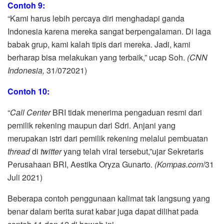
Contoh 9:
“Kami harus lebih percaya diri menghadapi ganda
Indonesia karena mereka sangat berpengalaman. Di laga
babak grup, kami kalah tipis dari mereka. Jadi, kami
berharap bisa melakukan yang terbaik,” ucap Soh.
(CNN
Indonesia,
31/072021)
Contoh 10:
“
Call Center
BRI tidak menerima pengaduan resmi dari
pemilik rekening maupun dari Sdri. Anjani yang
merupakan istri dari pemilik rekening melalui pembuatan
thread
di
twitter
yang telah viral tersebut,”ujar Sekretaris
Perusahaan BRI, Aestika Oryza Gunarto.
(Kompas.com
/31
Juli 2021)
Beberapa contoh penggunaan kalimat tak langsung yang
benar dalam berita surat kabar juga dapat dilihat pada