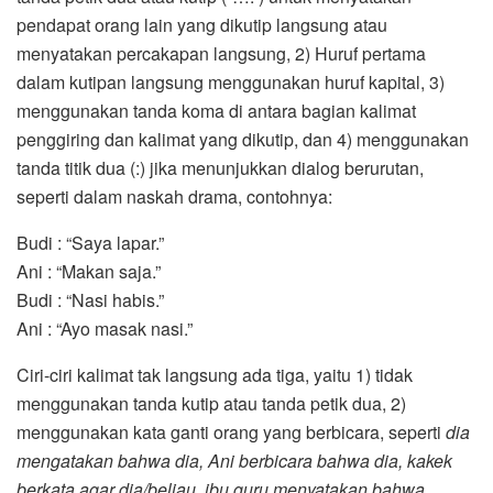
pendapat orang lain yang dikutip langsung atau
menyatakan percakapan langsung, 2) Huruf pertama
dalam kutipan langsung menggunakan huruf kapital, 3)
menggunakan tanda koma di antara bagian kalimat
penggiring dan kalimat yang dikutip, dan 4) menggunakan
tanda titik dua (:) jika menunjukkan dialog berurutan,
seperti dalam naskah drama, contohnya:
Budi : “Saya lapar.”
Ani : “Makan saja.”
Budi : “Nasi habis.”
Ani : “Ayo masak nasi.”
Ciri-ciri kalimat tak langsung ada tiga, yaitu 1) tidak
menggunakan tanda kutip atau tanda petik dua, 2)
menggunakan kata ganti orang yang berbicara, seperti
dia
mengatakan bahwa dia, Ani berbicara bahwa dia, kakek
berkata agar dia/beliau, ibu guru menyatakan bahwa