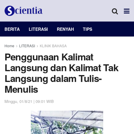
BERITA
LITERASI
RENYAH
TIPS
Home
LITERASI
KLINIK BAHASA
Penggunaan Kalimat
Langsung dan Kalimat Tak
Langsung dalam Tulis-
Menulis
Minggu, 01/8/21 | 09:01 WIB