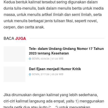
Kedua bentuk kalimat tersebut sering digunakan dalam
dunia tulis-menulis, baik dalam menulis berita untuk media
massa, untuk menulis artikel ilmiah dan semi ilmiah, serta
untuk menulis berbagai jenis tulisan fiksi, seperti novel,
cerpen, dan cerita anak.
BACA
JUGA
Tele- dalam Undang-Undang Nomor 17 Tahun
2023 tentang Kesehatan
SENIN, 03/8/26 | 07:33 WIB
Dari Ejaan menjadi Humor Kritik
SENIN, 27/7/26 | 05:28 WIB
Jika dirumuskan dengan kalimat yang lebih sederhana,
ciri-ciri kalimat langsung ada empat, yaitu 1) menggunakan
tanda petik dua atau kutip (“….”) untuk menyatakan