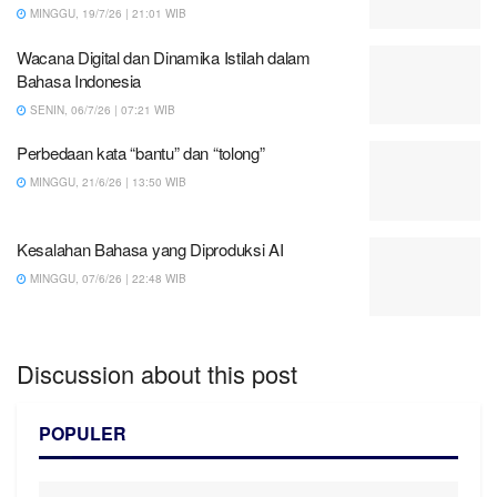
MINGGU, 19/7/26 | 21:01 WIB
Wacana Digital dan Dinamika Istilah dalam
Bahasa Indonesia
SENIN, 06/7/26 | 07:21 WIB
Perbedaan kata “bantu” dan “tolong”
MINGGU, 21/6/26 | 13:50 WIB
Kesalahan Bahasa yang Diproduksi AI
MINGGU, 07/6/26 | 22:48 WIB
Discussion about this post
POPULER