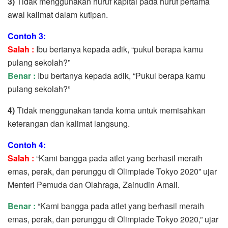
3)
Tidak menggunakan huruf kapital pada huruf pertama
awal kalimat dalam kutipan.
Contoh 3:
Salah :
Ibu bertanya kepada adik, “pukul berapa kamu
pulang sekolah?”
Benar :
Ibu bertanya kepada adik, “Pukul berapa kamu
pulang sekolah?”
4)
Tidak menggunakan tanda koma untuk memisahkan
keterangan dan kalimat langsung.
Contoh 4:
Salah :
“Kami bangga pada atlet yang berhasil meraih
emas, perak, dan perunggu di Olimpiade Tokyo 2020” ujar
Menteri Pemuda dan Olahraga, Zainudin Amali.
Benar :
“Kami bangga pada atlet yang berhasil meraih
emas, perak, dan perunggu di Olimpiade Tokyo 2020,” ujar