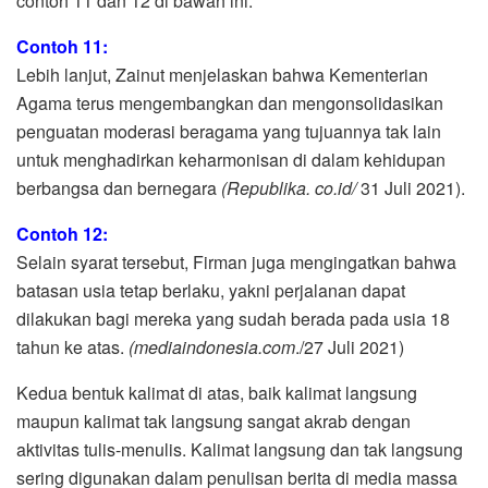
contoh 11 dan 12 di bawah ini.
Contoh 11:
Lebih lanjut, Zainut menjelaskan bahwa Kementerian
Agama terus mengembangkan dan mengonsolidasikan
penguatan moderasi beragama yang tujuannya tak lain
untuk menghadirkan keharmonisan di dalam kehidupan
berbangsa dan bernegara
(Republika. co.id/
31 Juli 2021).
Contoh 12:
Selain syarat tersebut, Firman juga mengingatkan bahwa
batasan usia tetap berlaku, yakni perjalanan dapat
dilakukan bagi mereka yang sudah berada pada usia 18
tahun ke atas.
(mediaindonesia.com
./27 Juli 2021)
Kedua bentuk kalimat di atas, baik kalimat langsung
maupun kalimat tak langsung sangat akrab dengan
aktivitas tulis-menulis. Kalimat langsung dan tak langsung
sering digunakan dalam penulisan berita di media massa