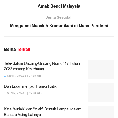
Amak Benci Malaysia
Berita Sesudah
Mengatasi Masalah Komunikasi di Masa Pandemi
Berita
Terkait
Tele- dalam Undang-Undang Nomor 17 Tahun
2023 tentang Kesehatan
SENIN, 03/8/26 | 07:33 WIB
Dari Ejaan menjadi Humor Kritik
SENIN, 27/7/26 | 05:28 WIB
Kata “sudah” dan “telah” Bentuk Lampau dalam
Bahasa Asing Lainnya