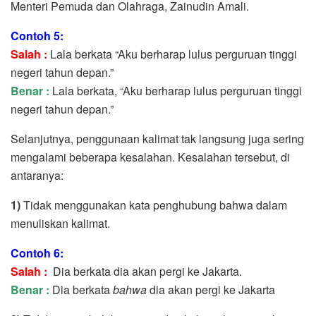
Menteri Pemuda dan Olahraga, Zainudin Amali.
Contoh 5:
Salah :
Lala berkata “Aku berharap lulus perguruan tinggi
negeri tahun depan.”
Benar :
Lala berkata, “Aku berharap lulus perguruan tinggi
negeri tahun depan.”
Selanjutnya, penggunaan kalimat tak langsung juga sering
mengalami beberapa kesalahan. Kesalahan tersebut, di
antaranya:
1)
Tidak menggunakan kata penghubung bahwa dalam
menuliskan kalimat.
Contoh 6:
Salah :
Dia berkata dia akan pergi ke Jakarta.
Benar :
Dia berkata
bahwa
dia akan pergi ke Jakarta