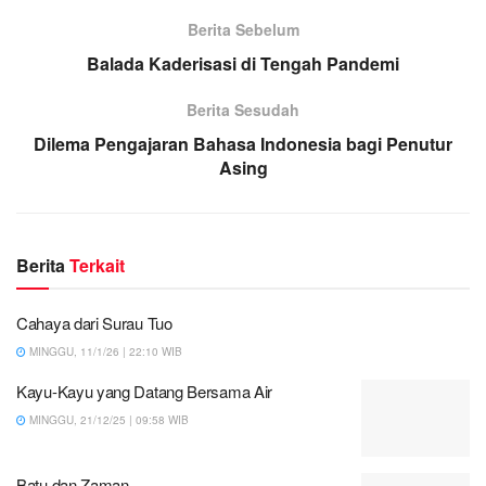
Berita Sebelum
Balada Kaderisasi di Tengah Pandemi
Berita Sesudah
Dilema Pengajaran Bahasa Indonesia bagi Penutur
Asing
Berita
Terkait
Cahaya dari Surau Tuo
MINGGU, 11/1/26 | 22:10 WIB
Kayu-Kayu yang Datang Bersama Air
MINGGU, 21/12/25 | 09:58 WIB
Batu dan Zaman