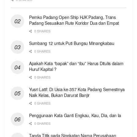
Pemko Padang Open Ship HJK Padang, Trans
Padang Sesuaikan Rute Koridor Dua dan Empat
0 SHARES
Sumbang 12 untuk Puti Bungsu Minangkabau
0 SHARES
Apakah Kata “bapak” dan “ibu” Harus Ditulis dalam
Huruf Kapital ?
0 SHARES
Yusri Latif: Di Usia ke-357 Kota Padang Semestinya
Naik Kelas, Bukan Darurat Banjir
0 SHARES
Penggunaan Kata Ganti Engkau, Kau, Dia, dan Ia
0 SHARES
Tanda Titik pada Singkatan Nama Perusahaan