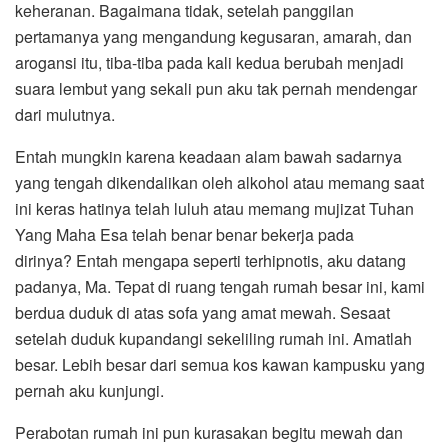
keheranan. Bagaimana tidak, setelah panggilan
pertamanya yang mengandung kegusaran, amarah, dan
arogansi itu, tiba-tiba pada kali kedua berubah menjadi
suara lembut yang sekali pun aku tak pernah mendengar
dari mulutnya.
Entah mungkin karena keadaan alam bawah sadarnya
yang tengah dikendalikan oleh alkohol atau memang saat
ini keras hatinya telah luluh atau memang mujizat Tuhan
Yang Maha Esa telah benar benar bekerja pada
dirinya? Entah mengapa seperti terhipnotis, aku datang
padanya, Ma. Tepat di ruang tengah rumah besar ini, kami
berdua duduk di atas sofa yang amat mewah. Sesaat
setelah duduk kupandangi sekeliling rumah ini. Amatlah
besar. Lebih besar dari semua kos kawan kampusku yang
pernah aku kunjungi.
Perabotan rumah ini pun kurasakan begitu mewah dan