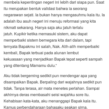
membela kepentingan negeri ini lebih dari siapa pun. Saat
itu merupakan bentuk validasi bahwa ia seorang
negarawan sejati. Ia bukan hanya mengasuhmu kala itu. Ia
adalah ibu asuh negeri ini menuju reformasi yang kita
nikmati sekarang. Hanya saja aku jatuh terlalu
jatuh. Kupikir ketika memasuki sistem, aku dapat
memperbaiki sistem bernegara kita dari dalam, tapi
ternyata Bapakmu ini salah, Nak. Alih-alih memperbaiki
kembali, Bapak terbuai pada alunan lembut
kekuasaan yang menjadikan Bapak tepat seperti sampah
yang ditentang Mamamu dulu.”
Aku tidak bergeming sedikit pun mendengar apa yang
disampaikan Bapak. Berpaling dari wajahnya sedikit pun
tidak. Tanpa terasa, air mata menetes perlahan. Sampai
akhirnya deras membasahi seisi wajahku sore itu.
Kehabisan kata-kata, aku menanggapi Bapak kala itu.
Kamus perbendaharaan bahasaku seakan sirna.