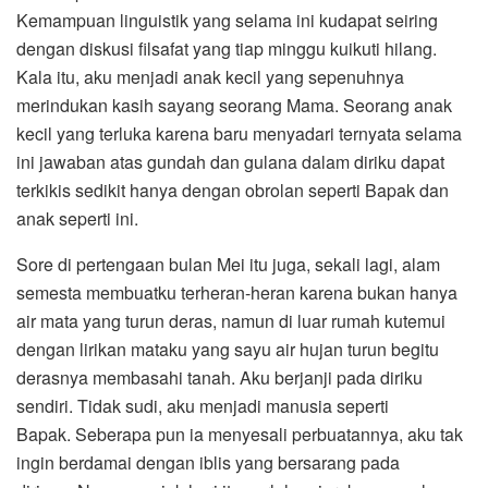
Kemampuan linguistik yang selama ini kudapat seiring
dengan diskusi filsafat yang tiap minggu kuikuti hilang.
Kala itu, aku menjadi anak kecil yang sepenuhnya
merindukan kasih sayang seorang Mama. Seorang anak
kecil yang terluka karena baru menyadari ternyata selama
ini jawaban atas gundah dan gulana dalam diriku dapat
terkikis sedikit hanya dengan obrolan seperti Bapak dan
anak seperti ini.
Sore di pertengaan bulan Mei itu juga, sekali lagi, alam
semesta membuatku terheran-heran karena bukan hanya
air mata yang turun deras, namun di luar rumah kutemui
dengan lirikan mataku yang sayu air hujan turun begitu
derasnya membasahi tanah. Aku berjanji pada diriku
sendiri. Tidak sudi, aku menjadi manusia seperti
Bapak. Seberapa pun ia menyesali perbuatannya, aku tak
ingin berdamai dengan iblis yang bersarang pada