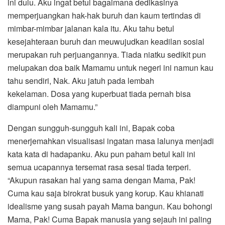
ini dulu. Aku ingat betul bagaimana dedikasinya
memperjuangkan hak-hak buruh dan kaum tertindas di
mimbar-mimbar jalanan kala itu. Aku tahu betul
kesejahteraan buruh dan meuwujudkan keadilan sosial
merupakan ruh perjuangannya. Tiada niatku sedikit pun
melupakan doa baik Mamamu untuk negeri ini namun kau
tahu sendiri, Nak. Aku jatuh pada lembah
kekelaman. Dosa yang kuperbuat tiada pernah bisa
diampuni oleh Mamamu.”
Dengan sungguh-sungguh kali ini, Bapak coba
menerjemahkan visualisasi ingatan masa lalunya menjadi
kata kata di hadapanku. Aku pun paham betul kali ini
semua ucapannya tersemat rasa sesal tiada terperi.
“Akupun rasakan hal yang sama dengan Mama, Pak!
Cuma kau saja birokrat busuk yang korup. Kau khianati
idealisme yang susah payah Mama bangun. Kau bohongi
Mama, Pak! Cuma Bapak manusia yang sejauh ini paling