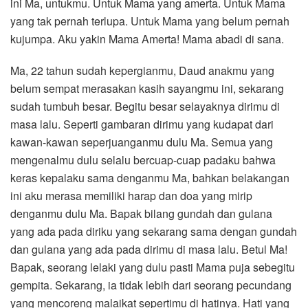
ini Ma, untukmu. Untuk Mama yang amerta. Untuk Mama
yang tak pernah terlupa. Untuk Mama yang belum pernah
kujumpa. Aku yakin Mama Amerta! Mama abadi di sana.
Ma, 22 tahun sudah kepergianmu, Daud anakmu yang
belum sempat merasakan kasih sayangmu ini, sekarang
sudah tumbuh besar. Begitu besar selayaknya dirimu di
masa lalu. Seperti gambaran dirimu yang kudapat dari
kawan-kawan seperjuanganmu dulu Ma. Semua yang
mengenalmu dulu selalu bercuap-cuap padaku bahwa
keras kepalaku sama denganmu Ma, bahkan belakangan
ini aku merasa memiliki harap dan doa yang mirip
denganmu dulu Ma. Bapak bilang gundah dan gulana
yang ada pada diriku yang sekarang sama dengan gundah
dan gulana yang ada pada dirimu di masa lalu. Betul Ma!
Bapak, seorang lelaki yang dulu pasti Mama puja sebegitu
gempita. Sekarang, ia tidak lebih dari seorang pecundang
yang mencoreng malaikat sepertimu di hatinya. Hati yang