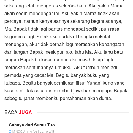
sekarang telah mengeras sekeras batu. Aku yakin Mama
akan sedih mendengar ini. Aku yakin Mama tidak akan
percaya, namun kenyataannya sekarang begini adanya,
Ma. Bapak tidak lagi pantas mendapat sedikit pun rasa
kagummu lagi. Sejak aku duduk di bangku sekolah
menengah, aku tidak pernah lagi merasakan kehangatan
dari tangan Bapak meskipun aku tahu Ma. Aku tahu betul
tangan Bapak itu kasar namun aku masih tetap ingin
meraskan sentuhannya untukku. Aku tumbuh menjadi
pemuda yang cacat Ma. Begitu banyak buku yang
kubaca. Begitu banyak pemikiran filsuf Yunani kuno yang
kuselami. Tak satu pun memberi jawaban mengapa Bapak
sebegitu jahat memberiku pemahaman akan dunia.
BACA
JUGA
Cahaya dari Surau Tuo
MINGGU, 11/1/26 | 22:10 WIB