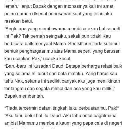
lemah,” lanjut Bapak dengan intonasinya kali ini amat
pelan namun disertai penekanan kuat yang jelas aku
rasakan betul.
“Angin apa yang membawamu membicarakan hal seperti
ini Pak? Tak pernah seingatku, sekali pun tidak! Kau
berbicara baik menyoal Mama. Sedikit pun tiada kutemui
bentuk penghargaanmu atas Mama seperti yang barusan
kau ucapkan Pak,” ucapku kecut.
“Baru-baru ini kusadari Daud. Betapa berharga relasi baik
yang selama ini luput dari bola mataku. Yang harus kau
tahu Nak, selama ini sedikit banyak aku juga memikirkan
tentangmu dan segala mimpi dan asa yang kau miliki,”
Bapak membantah.
“Tiada tercermin dalam tingkah laku perbuatanmu, Pak!”
“Aku tahu betul hal itu Daud. Aku tahu betul bagaimana
ambisi Mamamu membela kaum yang papa cela di negeri