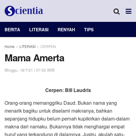
BERITA
LITERASI
RENYAH
TIPS
Home
LITERASI
CERPEN
Mama Amerta
Minggu, 18/7/21 | 07:00 WIB
Cerpen:
Bill Laudrix
Orang-orang memanggilku Daud. Bukan nama yang
menarik bagiku untuk diselami maknanya, bahkan
sepanjang hidupku belum pernah kupikirkan dalam-dalam
makna dari namaku. Bukannya tidak menghargai empat
huruf yang terkandung di dalamnya. Justru, akulah satu-