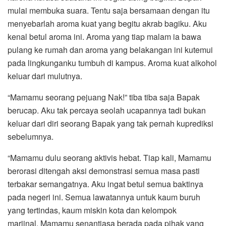
mulai membuka suara. Tentu saja bersamaan dengan itu
menyebarlah aroma kuat yang begitu akrab bagiku. Aku
kenal betul aroma ini. Aroma yang tiap malam ia bawa
pulang ke rumah dan aroma yang belakangan ini kutemui
pada lingkunganku tumbuh di kampus. Aroma kuat alkohol
keluar dari mulutnya.
“Mamamu seorang pejuang Nak!” tiba tiba saja Bapak
berucap. Aku tak percaya seolah ucapannya tadi bukan
keluar dari diri seorang Bapak yang tak pernah kuprediksi
sebelumnya.
“Mamamu dulu seorang aktivis hebat. Tiap kali, Mamamu
berorasi ditengah aksi demonstrasi semua masa pasti
terbakar semangatnya. Aku ingat betul semua baktinya
pada negeri ini. Semua lawatannya untuk kaum buruh
yang tertindas, kaum miskin kota dan kelompok
marjinal. Mamamu senantiasa berada pada pihak yang