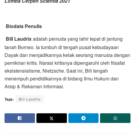
Lomba Cerpen Scientia 2021
Biodata Penulis
Bill Laudrix
adalah pemuda yang lahir tepat di jantung
tanah Borneo. Ia tumbuh di tengah pusat kebudayaan
Dayak dan menjadikannya kelak seorang manusia dengan
pemikiran kritis. Narasi kritisnya dipengaruhi oleh filsafat
eksistensialisme, Nietzsche. Saat ini, Bill tengah
menempuh pendidikannya di bidang Ilmu Hukum dan
Arsip & Rekaman Informasi.
Tags:
Bill Laudrix