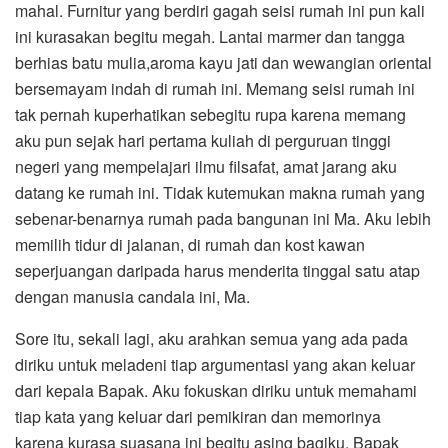
mahal. Furnitur yang berdiri gagah seisi rumah ini pun kali
ini kurasakan begitu megah. Lantai marmer dan tangga
berhias batu mulia,aroma kayu jati dan wewangian oriental
bersemayam indah di rumah ini. Memang seisi rumah ini
tak pernah kuperhatikan sebegitu rupa karena memang
aku pun sejak hari pertama kuliah di perguruan tinggi
negeri yang mempelajari ilmu filsafat, amat jarang aku
datang ke rumah ini. Tidak kutemukan makna rumah yang
sebenar-benarnya rumah pada bangunan ini Ma. Aku lebih
memilih tidur di jalanan, di rumah dan kost kawan
seperjuangan daripada harus menderita tinggal satu atap
dengan manusia candala ini, Ma.
Sore itu, sekali lagi, aku arahkan semua yang ada pada
diriku untuk meladeni tiap argumentasi yang akan keluar
dari kepala Bapak. Aku fokuskan diriku untuk memahami
tiap kata yang keluar dari pemikiran dan memorinya
karena kurasa suasana ini begitu asing bagiku. Bapak