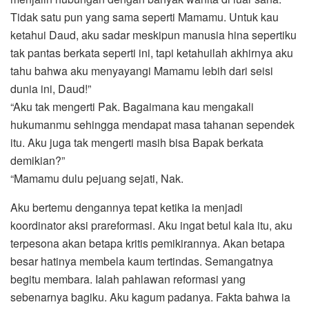
Tidak satu pun yang sama seperti Mamamu. Untuk kau
ketahui Daud, aku sadar meskipun manusia hina sepertiku
tak pantas berkata seperti ini, tapi ketahuilah akhirnya aku
tahu bahwa aku menyayangi Mamamu lebih dari seisi
dunia ini, Daud!”
“Aku tak mengerti Pak. Bagaimana kau mengakali
hukumanmu sehingga mendapat masa tahanan sependek
itu. Aku juga tak mengerti masih bisa Bapak berkata
demikian?”
“Mamamu dulu pejuang sejati, Nak.
Aku bertemu dengannya tepat ketika ia menjadi
koordinator aksi prareformasi. Aku ingat betul kala itu, aku
terpesona akan betapa kritis pemikirannya. Akan betapa
besar hatinya membela kaum tertindas. Semangatnya
begitu membara. Ialah pahlawan reformasi yang
sebenarnya bagiku. Aku kagum padanya. Fakta bahwa ia