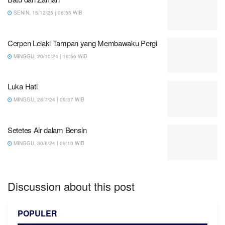
SENIN, 15/12/25 | 06:55 WIB
Cerpen Lelaki Tampan yang Membawaku Pergi
MINGGU, 20/10/24 | 16:56 WIB
Luka Hati
MINGGU, 28/7/24 | 09:37 WIB
Setetes Air dalam Bensin
MINGGU, 30/6/24 | 09:10 WIB
Discussion about this post
POPULER