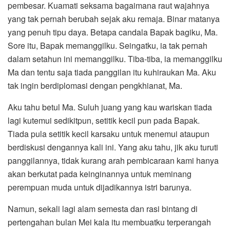
pembesar. Kuamati seksama bagaimana raut wajahnya
yang tak pernah berubah sejak aku remaja. Binar matanya
yang penuh tipu daya. Betapa candala Bapak bagiku, Ma.
Sore itu, Bapak memanggilku. Seingatku, ia tak pernah
dalam setahun ini memanggilku. Tiba-tiba, ia memanggilku
Ma dan tentu saja tiada panggilan itu kuhiraukan Ma. Aku
tak ingin berdiplomasi dengan pengkhianat, Ma.
Aku tahu betul Ma. Suluh juang yang kau wariskan tiada
lagi kutemui sedikitpun, setitik kecil pun pada Bapak.
Tiada pula setitik kecil karsaku untuk menemui ataupun
berdiskusi dengannya kali ini. Yang aku tahu, jik aku turuti
panggilannya, tidak kurang arah pembicaraan kami hanya
akan berkutat pada keinginannya untuk meminang
perempuan muda untuk dijadikannya istri barunya.
Namun, sekali lagi alam semesta dan rasi bintang di
pertengahan bulan Mei kala itu membuatku terperangah