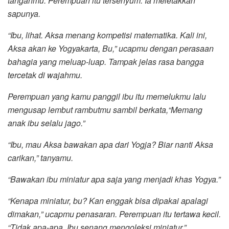
tanganmu. Perempuan itu tersenyum. Ia meletakkan
sapunya.
“Ibu, lihat. Aksa menang kompetisi matematika. Kali ini,
Aksa akan ke Yogyakarta, Bu,” ucapmu dengan perasaan
bahagia yang meluap-luap. Tampak jelas rasa bangga
tercetak di wajahmu.
Perempuan yang kamu panggil ibu itu memelukmu lalu
mengusap lembut rambutmu sambil berkata,“Memang
anak ibu selalu jago.”
“Ibu, mau Aksa bawakan apa dari Yogja? Biar nanti Aksa
carikan,” tanyamu.
“Bawakan ibu miniatur apa saja yang menjadi khas Yogya.”
“Kenapa miniatur, bu? Kan enggak bisa dipakai apalagi
dimakan,” ucapmu penasaran.
Perempuan itu tertawa kecil.
“Tidak apa-apa. Ibu senang mengoleksi miniatur.”