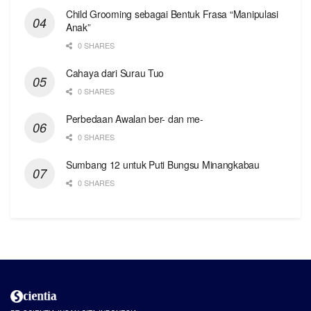
Child Grooming sebagai Bentuk Frasa “Manipulasi
Anak”
0 SHARES
Cahaya dari Surau Tuo
0 SHARES
Perbedaan Awalan ber- dan me-
0 SHARES
Sumbang 12 untuk Puti Bungsu Minangkabau
0 SHARES