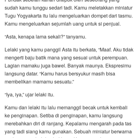
sudah kamu tunggu sedari tadi. Kamu meletakkan miniatur
Tugu Yogyakarta itu lalu mengeluarkan dompet dari tasmu.
Kamu mengeluarkan sejumlah uang untuk si penjual.
“Asta, kenapa lama sekali?” tanyamu.
Lelaki yang kamu panggil Asta itu berkata, “Maaf. Aku tidak
mengerti baju batik mana yang sesuai untuk perempuan.
Lagian mamaku juga bawel. Banyak maunya. Ekspresimu
langsung datar. “Kamu harus bersyukur masih bisa
membelikan mamamu sesuatu.”
“Iya, iya,” ujar lelaki itu.
Kamu dan lelaki itu lalu memanggil becak untuk kembali
ke penginapan. Setiba di penginapan, kamu langsung
merebahkan diri di ranjang. Kepalamu mengarah pada tas
yang tadi siang kamu gunakan. Sebuah miniatur berwarna