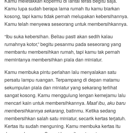
Kamu meletakkan kopermu di lantai teras begitu saja.
Kamu lupa sudah berapa lama rumah itu kamu biarkan
kosong, tapi kamu tidak pernah melupakan kebersihannya.
Kamu telah menyewa seseorang untuk membersihkannya.
“Ibu suka kebersihan. Beliau pasti akan sedih kalau
rumahnya kotor,” begitu pesanmu pada seseorang yang
membantu membersihkan rumah, tapi kamu tak pernah
memintanya membersihkan piala dan miniatur.
Kamu membuka pintu perlahan lalu menyalakan satu
persatu lampu ruangan. Terpampang di depan matamu
sekumpulan piala dan miniatur yang sekarang terlihat
sangat kosong. Kamu menggulung lengan kemejamu lalu
mencari kain untuk membersihkannya.
Maaf ibu, aku baru
membersihkannya sekarang,
batinmu. Ketika sedang
membersihkan salah satu miniatur, secarik kertas terjatuh.
Kertas itu sudah menguning. Kamu membuka kertas itu