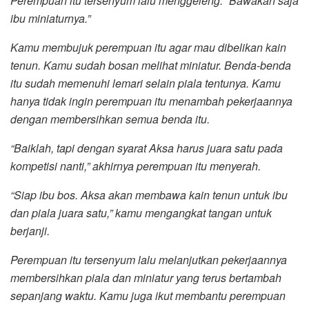
Perempuan itu tersenyum lalu menggeleng. “Bawakan saja
ibu miniaturnya.”
Kamu membujuk perempuan itu agar mau dibelikan kain
tenun. Kamu sudah bosan melihat miniatur. Benda-benda
itu sudah memenuhi lemari selain piala tentunya. Kamu
hanya tidak ingin perempuan itu menambah pekerjaannya
dengan membersihkan semua benda itu.
“Baiklah, tapi dengan syarat Aksa harus juara satu pada
kompetisi nanti,” akhirnya perempuan itu menyerah.
“Siap ibu bos. Aksa akan membawa kain tenun untuk ibu
dan piala juara satu,” kamu mengangkat tangan untuk
berjanji.
Perempuan itu tersenyum lalu melanjutkan pekerjaannya
membersihkan piala dan miniatur yang terus bertambah
sepanjang waktu. Kamu juga ikut membantu perempuan