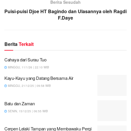
Berita Sesudah
Puisi-puisi Djoe HT Bagindo dan Ulasannya oleh Ragdi
F.Daye
Berita
Terkait
Cahaya dari Surau Tuo
MINGGU, 11/1/26 | 22:10 WIB
Kayu-Kayu yang Datang Bersama Air
MINGGU, 21/12/25 | 09:58 WIB
Batu dan Zaman
SENIN, 15/12/25 | 06:55 WIB
Cerpen Lelaki Tampan yang Membawaku Pergi