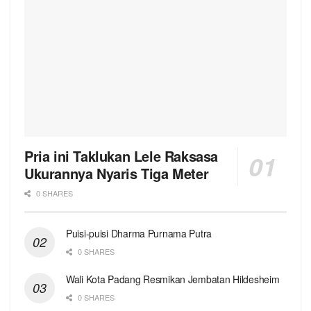
Pria ini Taklukan Lele Raksasa
Ukurannya Nyaris Tiga Meter
0 SHARES
Puisi-puisi Dharma Purnama Putra
0 SHARES
Wali Kota Padang Resmikan Jembatan Hildesheim
0 SHARES