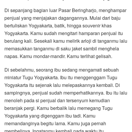
Di sepanjang bagian luar Pasar Beringharjo, menghampar
penjual yang menjajakan dagangannya. Mulai dari baju
bertuliskan Yogyakarta, batik, hingga souvenir khas
Yogyakarta. Kamu sudah mengitari hamparan penjual itu
berulang kali. Sesekali kamu melirik arloji di tanganmu lalu
memasukkan tanganmu di saku jaket sambil menghela
napas. Kamu mondar-mandir. Kamu terlihat gelisah.
Di sebelahmu, seorang ibu sedang mengamati sebuah
miniatur Tugu Yogyakarta. Ibu itu menggenggam Tugu
Yogyakarta itu sejenak lalu melepaskannya kembali. Di
sampingnya, penjual sudah memperhatikannya. Ibu itu lalu
menoleh pada si penjual dan tersenyum kemudian
beranjak pergi. Kamu berbalik lalu memegang Tugu
Yogyakarta yang digenggam ibu tadi. Kamu
memandanginya begitu lama. Kamu juga pernah
membelinya. Ingatanmu kembali pada waktu itu.