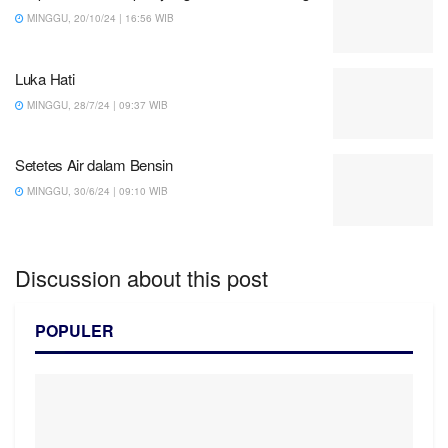
MINGGU, 20/10/24 | 16:56 WIB
Luka Hati
MINGGU, 28/7/24 | 09:37 WIB
Setetes Air dalam Bensin
MINGGU, 30/6/24 | 09:10 WIB
Discussion about this post
POPULER