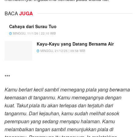
BACA
JUGA
Cahaya dari Surau Tuo
MINGGU, 11/1/26 | 22:10 WIB
Kayu-Kayu yang Datang Bersama Air
MINGGU, 21/12/25 | 09:58 WIB
***
Kamu berlari kecil sambil memegang piala yang berwarna
keemasan di tanganmu. Kamu memegangnya dengan
kuat. Takut piala itu akan terlepas dan terjatuh dari
tanganmu. Dari kejauhan, kamu sudah melihat sosok
perempuan yang sedang menyapu halaman. Kamu
melambaikan tangan sambil menunjukkan piala di