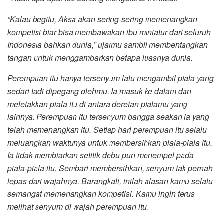
“Kalau begitu, Aksa akan sering-sering memenangkan
kompetisi biar bisa membawakan ibu miniatur dari seluruh
Indonesia bahkan dunia,” ujarmu sambil membentangkan
tangan untuk menggambarkan betapa luasnya dunia.
Perempuan itu hanya tersenyum lalu mengambil piala yang
sedari tadi dipegang olehmu. Ia masuk ke dalam dan
meletakkan piala itu di antara deretan pialamu yang
lainnya. Perempuan itu tersenyum bangga seakan ia yang
telah memenangkan itu. Setiap hari perempuan itu selalu
meluangkan waktunya untuk membersihkan piala-piala itu.
Ia tidak membiarkan setitik debu pun menempel pada
piala-piala itu. Sembari membersihkan, senyum tak pernah
lepas dari wajahnya. Barangkali, inilah alasan kamu selalu
semangat memenangkan kompetisi. Kamu ingin terus
melihat senyum di wajah perempuan itu.