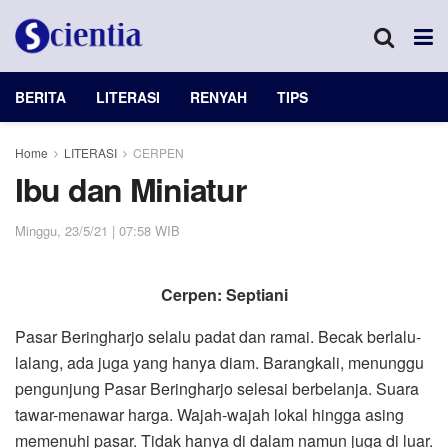
BERITA
LITERASI
RENYAH
TIPS
Home
LITERASI
CERPEN
Ibu dan Miniatur
Minggu, 23/5/21 | 07:58 WIB
Cerpen: Septiani
Pasar Beringharjo selalu padat dan ramai. Becak berlalu-
lalang, ada juga yang hanya diam. Barangkali, menunggu
pengunjung Pasar Beringharjo selesai berbelanja. Suara
tawar-menawar harga. Wajah-wajah lokal hingga asing
memenuhi pasar. Tidak hanya di dalam namun juga di luar.