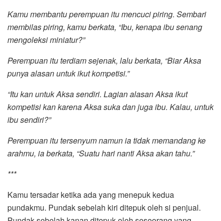
Kamu membantu perempuan itu mencuci piring. Sembari
membilas piring, kamu berkata, “Ibu, kenapa ibu senang
mengoleksi miniatur?”
Perempuan itu terdiam sejenak, lalu berkata, “Biar Aksa
punya alasan untuk ikut kompetisi.”
“Itu kan untuk Aksa sendiri. Lagian alasan Aksa ikut
kompetisi kan karena Aksa suka dan juga ibu. Kalau, untuk
ibu sendiri?”
Perempuan itu tersenyum namun ia tidak memandang ke
arahmu, ia berkata, “Suatu hari nanti Aksa akan tahu.”
***
Kamu tersadar ketika ada yang menepuk kedua
pundakmu. Pundak sebelah kiri ditepuk oleh si penjual.
Pundak sebelah kanan ditepuk oleh seseorang yang