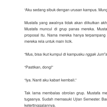
“Aku sedang sibuk dengan urusan kampus. Mungki
Mustafa yang awalnya tidak akan diikutkan akhi
Mustafa muncul di grup panas mereka. Must
proposal itu. Nama mereka hanya terpampang 
mereka rela untuk main licik.
“Mus, bisa ikut kumpul di kampusku
nggak
Jum‟a
“Pastikan, dong!”
“Iya. Nanti aku kabari kembali.”
Tak lama membalas obrolan grup. Mustafa 
tugasnya. Sudah memasuki Ujian Semester. B
ketertinggalannya.