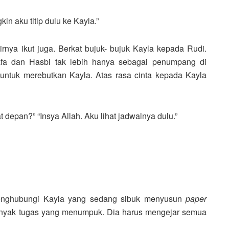
n aku titip dulu ke Kayla.”
rnya ikut juga. Berkat bujuk- bujuk Kayla kepada Rudi.
afa dan Hasbi tak lebih hanya sebagai penumpang di
untuk merebutkan Kayla. Atas rasa cinta kepada Kayla
t depan?” “Insya Allah. Aku lihat jadwalnya dulu.”
menghubungi Kayla yang sedang sibuk menyusun
paper
anyak tugas yang menumpuk. Dia harus mengejar semua