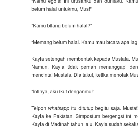
“Kamu egois! Ini urusanku dan duniaku. Kam
belum halal untukmu, Mus!”
“Kamu bilang belum halal?”
“Memang belum halal. Kamu mau bicara apa lag
Kayla setengah membentak kepada Mustafa. Mu
Namun, Kayla tidak pernah menanggapi den
mencintai Mustafa. Dia takut, ketika menolak M
“Intinya, aku ikut denganmu!”
Telpon
whatsapp
itu ditutup begitu saja. Must
Kayla ke Pakistan. Simposium bergengsi ini 
Kayla di Madinah tahun lalu. Kayla sudah sekal