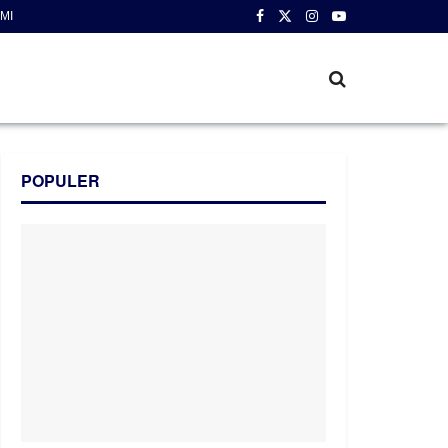
MI
POPULER