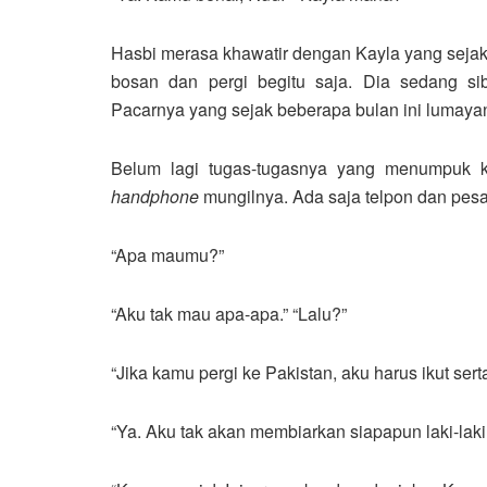
Hasbi merasa khawatir dengan Kayla yang sejak 
bosan dan pergi begitu saja. Dia sedang si
Pacarnya yang sejak beberapa bulan ini lumayan
Belum lagi tugas-tugasnya yang menumpuk k
handphone
mungilnya. Ada saja telpon dan pes
“Apa maumu?”
“Aku tak mau apa-apa.” “Lalu?”
“Jika kamu pergi ke Pakistan, aku harus ikut s
“Ya. Aku tak akan membiarkan siapapun laki-la