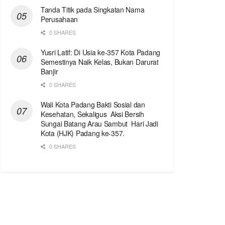
Tanda Titik pada Singkatan Nama
Perusahaan
0 SHARES
Yusri Latif: Di Usia ke-357 Kota Padang
Semestinya Naik Kelas, Bukan Darurat
Banjir
0 SHARES
Wali Kota Padang Bakti Sosial dan
Kesehatan, Sekaligus Aksi Bersih
Sungai Batang Arau Sambut Hari Jadi
Kota (HJK) Padang ke-357.
0 SHARES