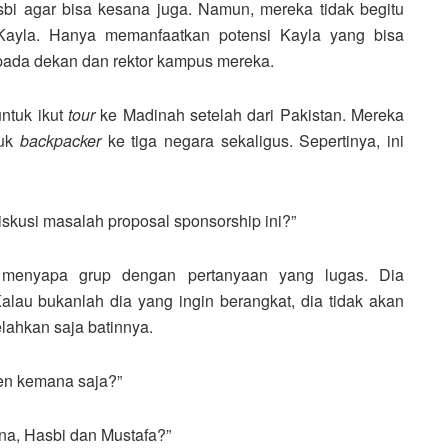
bi agar bisa kesana juga. Namun, mereka tidak begitu
a Kayla. Hanya memanfaatkan potensi Kayla yang bisa
ada dekan dan rektor kampus mereka.
ntuk ikut
tour
ke Madinah setelah dari Pakistan. Mereka
tuk
backpacker
ke tiga negara sekaligus. Sepertinya, ini
iskusi masalah proposal sponsorship ini?”
i menyapa grup dengan pertanyaan yang lugas. Dia
alau bukanlah dia yang ingin berangkat, dia tidak akan
lahkan saja batinnya.
en kemana saja?”
na, Hasbi dan Mustafa?”