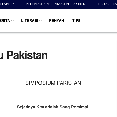
SCLAIMER
PEDOMAN PEMBERITAAN MEDIA SIBER
TENTANG KA
ERITA
LITERASI
RENYAH
TIPS
 Pakistan
SIMPOSIUM PAKISTAN
Sejatinya Kita adalah Sang Pemimpi.