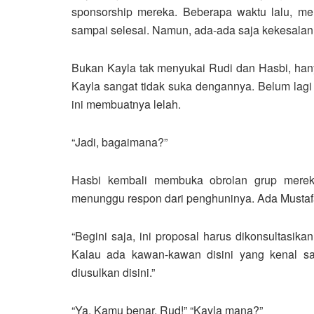
sponsorship mereka. Beberapa waktu lalu, me
sampai selesai. Namun, ada-ada saja kekesalan
Bukan Kayla tak menyukai Rudi dan Hasbi, ha
Kayla sangat tidak suka dengannya. Belum lag
ini membuatnya lelah.
“Jadi, bagaimana?”
Hasbi kembali membuka obrolan grup merek
menunggu respon dari penghuninya. Ada Mustafa
“Begini saja, ini proposal harus dikonsultasik
Kalau ada kawan-kawan disini yang kenal s
diusulkan disini.”
“Ya. Kamu benar, Rud!” “Kayla mana?”