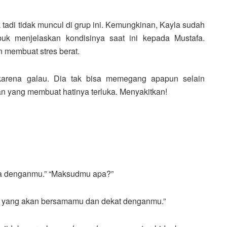
tadi tidak muncul di grup ini. Kemungkinan, Kayla sudah
buk menjelaskan kondisinya saat ini kepada Mustafa.
 membuat stres berat.
arena galau. Dia tak bisa memegang apapun selain
an yang membuat hatinya terluka. Menyakitkan!
erta denganmu.” “Maksudmu apa?”
ki yang akan bersamamu dan dekat denganmu.”