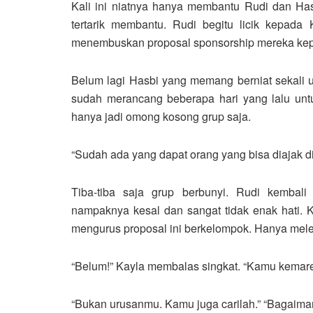
Kali ini niatnya hanya membantu Rudi dan Has
tertarik membantu. Rudi begitu licik kepad
menembuskan proposal sponsorship mereka kep
Belum lagi Hasbi yang memang berniat sekali u
sudah merancang beberapa hari yang lalu un
hanya jadi omong kosong grup saja.
“Sudah ada yang dapat orang yang bisa diajak d
Tiba-tiba saja grup berbunyi. Rudi kembal
nampaknya kesal dan sangat tidak enak hati. K
mengurus proposal ini berkelompok. Hanya mele
“Belum!” Kayla membalas singkat. “Kamu kemar
“Bukan urusanmu. Kamu juga carilah.” “Bagaima