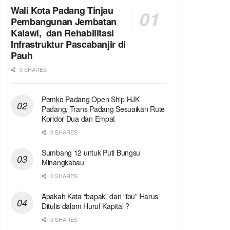
Wali Kota Padang Tinjau
Pembangunan Jembatan
Kalawi, dan Rehabilitasi
Infrastruktur Pascabanjir di
Pauh
0 SHARES
Pemko Padang Open Ship HJK
Padang, Trans Padang Sesuaikan Rute
Koridor Dua dan Empat
0 SHARES
Sumbang 12 untuk Puti Bungsu
Minangkabau
0 SHARES
Apakah Kata “bapak” dan “ibu” Harus
Ditulis dalam Huruf Kapital ?
0 SHARES