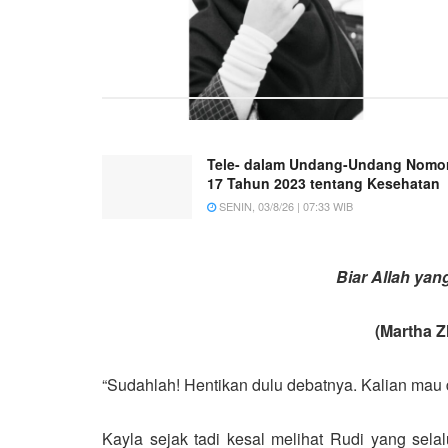
Tele- dalam Undang-Undang Nomo
17 Tahun 2023 tentang Kesehatan
SENIN, 03/8/26 | 07:33 WIB
Biar Allah ya
(Martha Z
“Sudahlah! Hentikan dulu debatnya. Kalian mau
Kayla sejak tadi kesal melihat Rudi yang sel