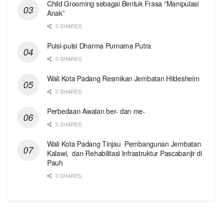
Child Grooming sebagai Bentuk Frasa “Manipulasi
Anak”
0 SHARES
Puisi-puisi Dharma Purnama Putra
0 SHARES
Wali Kota Padang Resmikan Jembatan Hildesheim
0 SHARES
Perbedaan Awalan ber- dan me-
0 SHARES
Wali Kota Padang Tinjau Pembangunan Jembatan
Kalawi, dan Rehabilitasi Infrastruktur Pascabanjir di
Pauh
0 SHARES