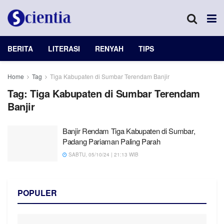
BERITA
LITERASI
RENYAH
TIPS
Home
Tag
Tiga Kabupaten di Sumbar Terendam Banjir
Tag:
Tiga Kabupaten di Sumbar Terendam
Banjir
Banjir Rendam Tiga Kabupaten di Sumbar,
Padang Pariaman Paling Parah
SABTU, 05/10/24 | 21:13 WIB
POPULER