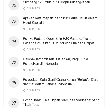
Sumbang 12 untuk Puti Bungsu Minangkabau
0 SHARES
Apakah Kata “bapak” dan “ibu” Harus Ditulis dalam
Huruf Kapital ?
0 SHARES
Pemko Padang Open Ship HJK Padang, Trans
Padang Sesuaikan Rute Koridor Dua dan Empat
0 SHARES
Dampak Kecerdasan Buatan (AI) bagi Dunia
Pendidikan di Indonesia
0 SHARES
Perbedaan Kata Ganti Orang Ketiga “Beliau”, “Dia”,
dan “Ia” dalam Bahasa Indonesia
0 SHARES
Penggunaan Kata Depan “dari” dan “daripada” yang
Tidak Tepat