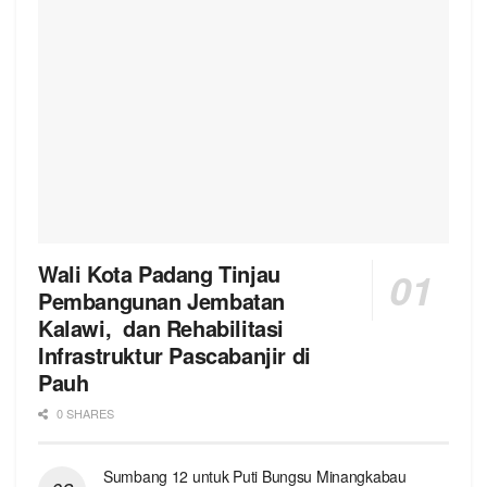
Wali Kota Padang Tinjau
Pembangunan Jembatan
Kalawi, dan Rehabilitasi
Infrastruktur Pascabanjir di
Pauh
0 SHARES
Sumbang 12 untuk Puti Bungsu Minangkabau