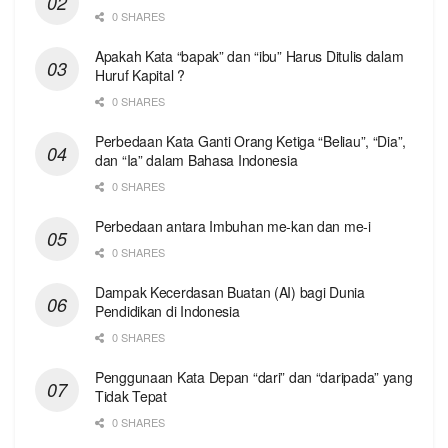
0 SHARES
Apakah Kata “bapak” dan “ibu” Harus Ditulis dalam
Huruf Kapital ?
0 SHARES
Perbedaan Kata Ganti Orang Ketiga “Beliau”, “Dia”,
dan “Ia” dalam Bahasa Indonesia
0 SHARES
Perbedaan antara Imbuhan me-kan dan me-i
0 SHARES
Dampak Kecerdasan Buatan (AI) bagi Dunia
Pendidikan di Indonesia
0 SHARES
Penggunaan Kata Depan “dari” dan “daripada” yang
Tidak Tepat
0 SHARES