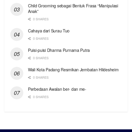
Child Grooming sebagai Bentuk Frasa “Manipulasi
Anak”
0 SHARES
Cahaya dari Surau Tuo
0 SHARES
Puisi-puisi Dharma Purnama Putra
0 SHARES
Wali Kota Padang Resmikan Jembatan Hildesheim
0 SHARES
Perbedaan Awalan ber- dan me-
0 SHARES