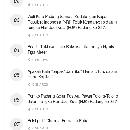
0 SHARES
Wali Kota Padang Sambut Kedatangan Kapal
Republik Indonesia (KRI) Teluk Kendari-518 dalam
rangka Hari Jadi Kota (HJK) Padang ke-357.
0 SHARES
Pria ini Taklukan Lele Raksasa Ukurannya Nyaris
Tiga Meter
0 SHARES
Apakah Kata “bapak” dan “ibu” Harus Ditulis dalam
Huruf Kapital ?
0 SHARES
Pemko Padang Gelar Festival Pawai Telong-Telong
dalam rangka Hari Jadi Kota (HJK) Padang ke-357
0 SHARES
Puisi-puisi Dharma Purnama Putra
0 SHARES