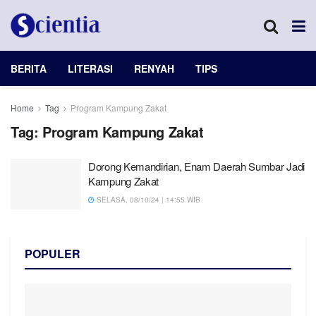
BERITA
LITERASI
RENYAH
TIPS
Home
Tag
Program Kampung Zakat
Tag:
Program Kampung Zakat
Dorong Kemandirian, Enam Daerah Sumbar Jadi
Kampung Zakat
SELASA, 08/10/24 | 14:55 WIB
POPULER